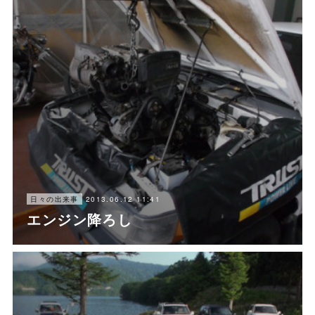
2013.06.12 11:41
日々の出来事
エンジン降ろし