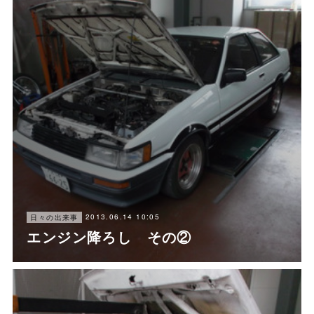
2013.06.14 10:05
日々の出来事
エンジン降ろし その②