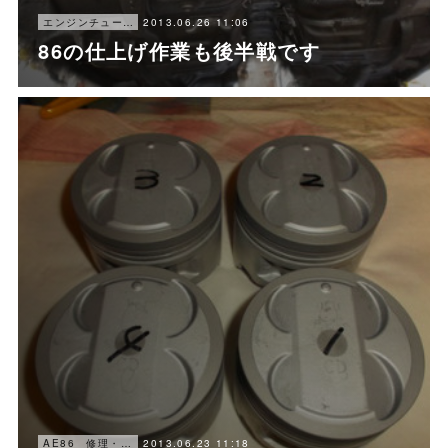
2013.06.26 11:06
エンジンチューニング
86の仕上げ作業も後半戦です
2013.06.23 11:18
AE86 修理・メンテナンス