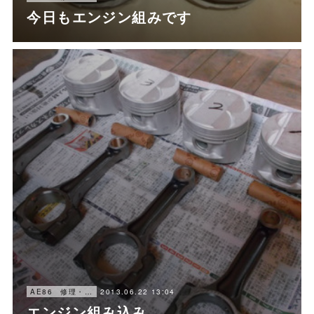
今日もエンジン組みです
2013.06.22 13:04
AE86 修理・メンテナンス
エンジン組み込み