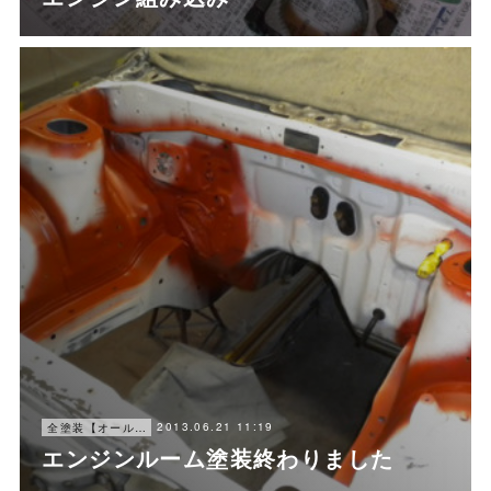
2013.06.21 11:19
全塗装【オールペン】
エンジンルーム塗装終わりました