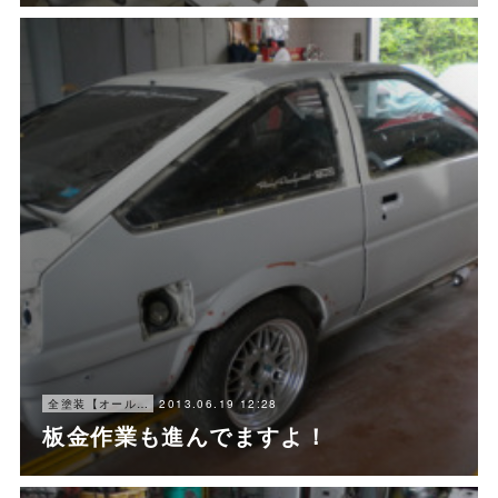
2013.06.19 12:28
全塗装【オールペン】
板金作業も進んでますよ！