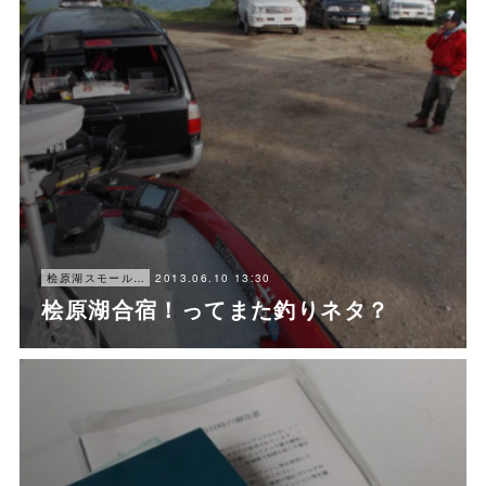
2013.06.10 13:30
桧原湖スモールマウスバス釣り
桧原湖合宿！ってまた釣りネタ？