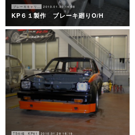
2010.01.30 14:08
ブレーキキャリパー オーバーホール
KP６１製作 ブレーキ廻りO/H
2010.01.28 16:19
TS仕様 KP61