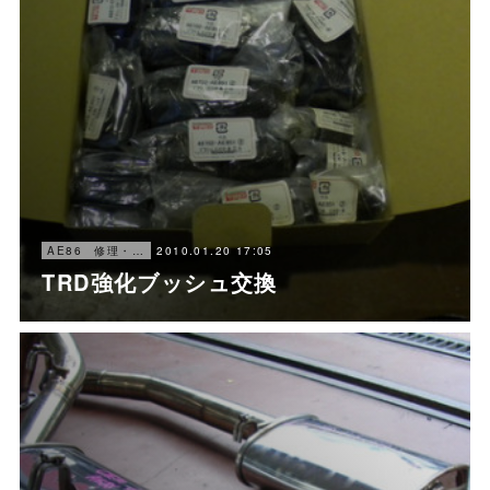
2010.01.20 17:05
AE86 修理・メンテナンス
TRD強化ブッシュ交換