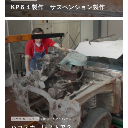
KP６１製作 サスペンション製作
2010.01.27 17:14
ハコスカ レストア
ハコスカ レストア２