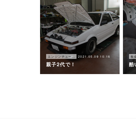
2021.05.09 10:16
エンジンチューニング
板
親子2代で！
酷