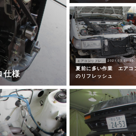
2021.05.21 10:
エアコンリフレッシュプラン
夏前に多い作業 エアコ
スロ仕様
のリフレッシュ