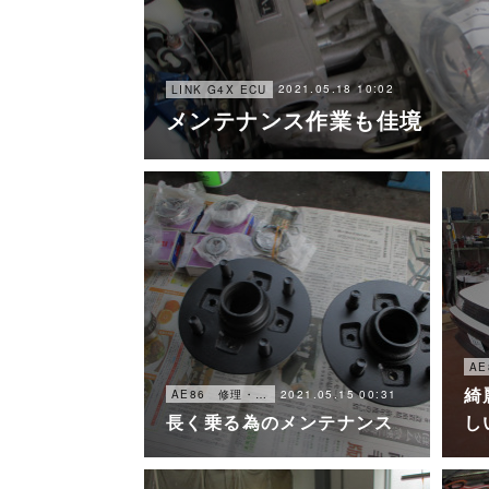
2021.05.18 10:02
LINK G4X ECU
メンテナンス作業も佳境
綺
2021.05.15 00:31
AE86 修理・メンテナンス
長く乗る為のメンテナンス
し