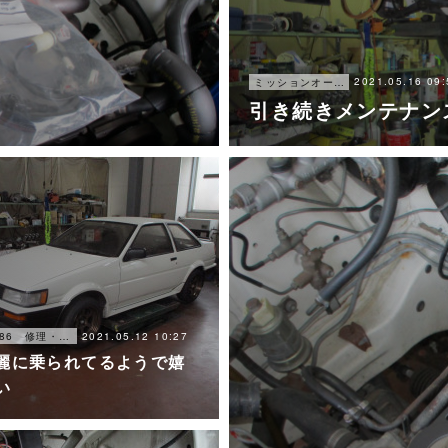
2021.05.16 09:
ミッションオーバーホール
引き続きメンテナン
2021.05.12 10:27
AE86 修理・メンテナンス
麗に乗られてるようで嬉
い