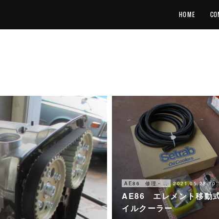
HOME
CO
2021.05.28 10:
AE86 修理・メンテナンス
AE86 エレメント移動
イルクーラー