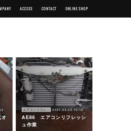
MPANY
ACCESS
CONTACT
ONLINE SHOP
12
2021.05.23 10:12
エアコンリフレッシュプラン
式オ
AE86 エアコンリフレッシ
ュ作業