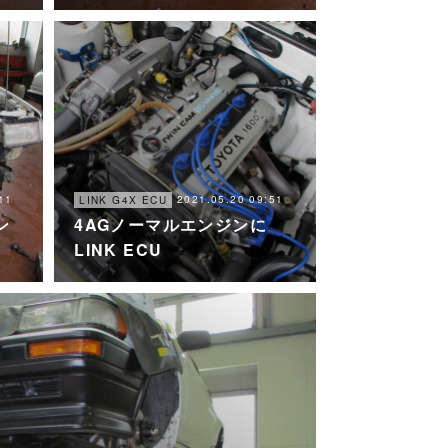
11
2021.05.20 09:51
LINK G4X ECU
ン
4AGノーマルエンジンに
LINK ECU