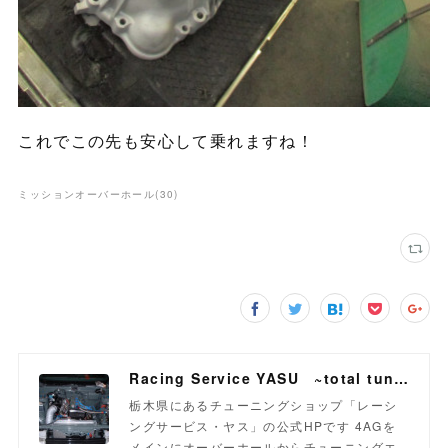
これでこの先も安心して乗れますね！
ミッションオーバーホール
(
30
)
Racing Service YASU ~total tuning proshop~
栃木県にあるチューニングショップ「レーシ
ングサービス・ヤス」の公式HPです 4AGを
メインにオーバーホールからチューニングエ