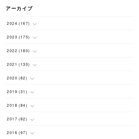
アーカイブ
2024
(
167
)
(
11
)
2023
(
175
)
(
24
)
(
12
)
2022
(
180
)
(
23
)
(
18
)
(
17
)
2021
(
130
)
(
23
)
(
16
)
(
15
)
(
10
)
2020
(
82
)
(
18
)
(
15
)
(
23
)
(
4
)
(
21
)
2019
(
31
)
(
20
)
(
16
)
(
14
)
(
16
)
(
8
)
(
1
)
2018
(
84
)
(
15
)
(
13
)
(
12
)
(
11
)
(
8
)
(
3
)
(
7
)
2017
(
82
)
(
13
)
(
18
)
(
14
)
(
16
)
(
5
)
(
7
)
(
7
)
(
10
)
2016
(
97
)