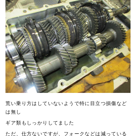
荒い乗り方はしていないようで特に目立つ損傷など
は無し
ギア類もしっかりしてました
ただ、仕方ないですが、フォークなどは減っている