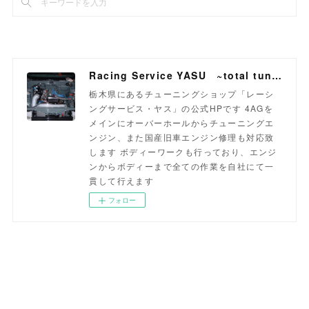
Racing Service YASU ~total tuning proshop~
栃木県にあるチューニングショップ「レーシ
ングサービス・ヤス」の公式HPです 4AGを
メインにオーバーホールからチューニングエ
ンジン、また国産旧車エンジン修理も対応致
します ボディーワークも行っており、エンジ
ンからボディーまで全ての作業を自社にて一
貫して行えます
フォロー