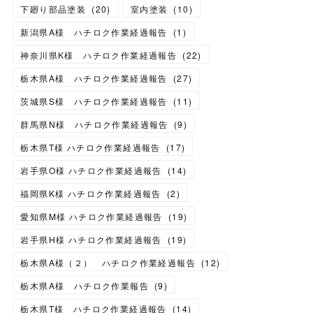
下廻り部品塗装
(
20
)
室内塗装
(
10
)
新潟県A様 ハチロク作業経過報告
(
1
)
神奈川県K様 ハチロク作業経過報告
(
22
)
栃木県A様 ハチロク作業経過報告
(
27
)
茨城県S様 ハチロク作業経過報告
(
11
)
群馬県N様 ハチロク作業経過報告
(
9
)
栃木県T様 ハチロク作業経過報告
(
17
)
岩手県O様 ハチロク作業経過報告
(
14
)
福岡県K様 ハチロク作業経過報告
(
2
)
愛知県M様 ハチロク作業経過報告
(
19
)
岩手県H様 ハチロク作業経過報告
(
19
)
栃木県A様（２） ハチロク作業経過報告
(
12
)
栃木県A様 ハチロク作業報告
(
9
)
栃木県T様 ハチロク作業経過報告
(
14
)