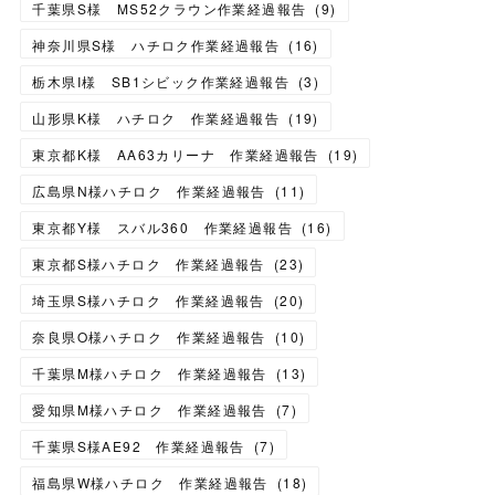
千葉県S様 MS52クラウン作業経過報告
(
9
)
神奈川県S様 ハチロク作業経過報告
(
16
)
栃木県I様 SB1シビック作業経過報告
(
3
)
山形県K様 ハチロク 作業経過報告
(
19
)
東京都K様 AA63カリーナ 作業経過報告
(
19
)
広島県N様ハチロク 作業経過報告
(
11
)
東京都Y様 スバル360 作業経過報告
(
16
)
東京都S様ハチロク 作業経過報告
(
23
)
埼玉県S様ハチロク 作業経過報告
(
20
)
奈良県O様ハチロク 作業経過報告
(
10
)
千葉県M様ハチロク 作業経過報告
(
13
)
愛知県M様ハチロク 作業経過報告
(
7
)
千葉県S様AE92 作業経過報告
(
7
)
福島県W様ハチロク 作業経過報告
(
18
)