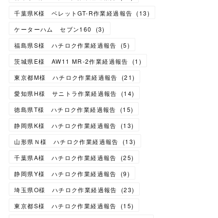
千葉県K様 ベレットGT-R作業経過報告
(
13
)
ケーターハム セブン160
(
3
)
福島県S様 ハチロク作業経過報告
(
5
)
茨城県E様 AW11 MR-2作業経過報告
(
1
)
東京都M様 ハチロク作業経過報告
(
21
)
愛知県H様 サニトラ作業経過報告
(
14
)
徳島県T様 ハチロク作業経過報告
(
15
)
静岡県K様 ハチロク作業経過報告
(
13
)
山形県Ｎ様 ハチロク作業経過報告
(
13
)
千葉県A様 ハチロク作業経過報告
(
25
)
静岡県Y様 ハチロク作業経過報告
(
9
)
埼玉県O様 ハチロク作業経過報告
(
23
)
東京都S様 ハチロク作業経過報告
(
15
)