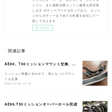
ンジン、また国産旧車エンジン修理も対応致
します ボディーワークも行っており、エンジ
ンからボディーまで全ての作業を自社にて一
貫して行えます
フォロー
関連記事
AE86、T50ミッションマウント交換、シフトレバーOH
ミッション搭載に合わせて、気になったマウン
トも交換
2024.10.02 14:15
AE86.T50ミッションオーバーホール完成