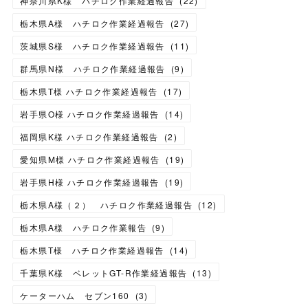
神奈川県K様 ハチロク作業経過報告
(
22
)
栃木県A様 ハチロク作業経過報告
(
27
)
茨城県S様 ハチロク作業経過報告
(
11
)
群馬県N様 ハチロク作業経過報告
(
9
)
栃木県T様 ハチロク作業経過報告
(
17
)
岩手県O様 ハチロク作業経過報告
(
14
)
福岡県K様 ハチロク作業経過報告
(
2
)
愛知県M様 ハチロク作業経過報告
(
19
)
岩手県H様 ハチロク作業経過報告
(
19
)
栃木県A様（２） ハチロク作業経過報告
(
12
)
栃木県A様 ハチロク作業報告
(
9
)
栃木県T様 ハチロク作業経過報告
(
14
)
千葉県K様 ベレットGT-R作業経過報告
(
13
)
ケーターハム セブン160
(
3
)