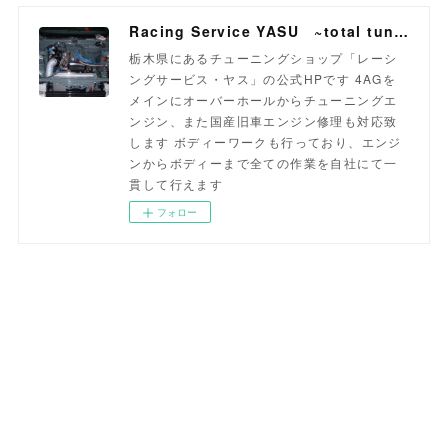
Racing Service YASU ~total tuning proshop~
栃木県にあるチューニングショップ「レーシ
ングサービス・ヤス」の公式HPです 4AGを
メインにオーバーホールからチューニングエ
ンジン、また国産旧車エンジン修理も対応致
します ボディーワークも行っており、エンジ
ンからボディーまで全ての作業を自社にて一
貫して行えます
フォロー