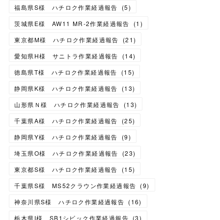
福島県S様 ハチロク作業経過報告
(
5
)
茨城県E様 AW11 MR-2作業経過報告
(
1
)
東京都M様 ハチロク作業経過報告
(
21
)
愛知県H様 サニトラ作業経過報告
(
14
)
徳島県T様 ハチロク作業経過報告
(
15
)
静岡県K様 ハチロク作業経過報告
(
13
)
山形県Ｎ様 ハチロク作業経過報告
(
13
)
千葉県A様 ハチロク作業経過報告
(
25
)
静岡県Y様 ハチロク作業経過報告
(
9
)
埼玉県O様 ハチロク作業経過報告
(
23
)
東京都S様 ハチロク作業経過報告
(
15
)
千葉県S様 MS52クラウン作業経過報告
(
9
)
神奈川県S様 ハチロク作業経過報告
(
16
)
栃木県I様 SB1シビック作業経過報告
(
3
)