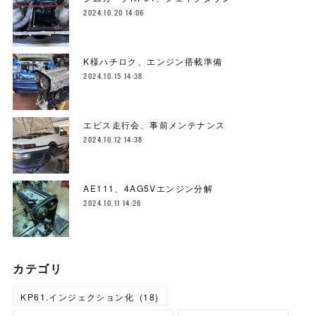
2024.10.20 14:06
K様ハチロク、エンジン搭載準備
2024.10.15 14:38
エビス走行会、事前メンテナンス
2024.10.12 14:38
AE111、4AG5Vエンジン分解
2024.10.11 14:26
カテゴリ
KP61.インジェクション化
(
18
)