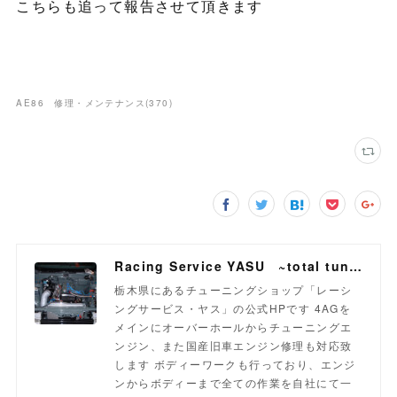
こちらも追って報告させて頂きます
AE86 修理・メンテナンス
(
370
)
Racing Service YASU ~total tuning proshop~
栃木県にあるチューニングショップ「レーシ
ングサービス・ヤス」の公式HPです 4AGを
メインにオーバーホールからチューニングエ
ンジン、また国産旧車エンジン修理も対応致
します ボディーワークも行っており、エンジ
ンからボディーまで全ての作業を自社にて一