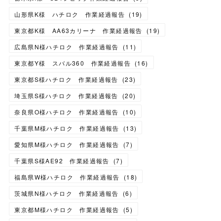
山形県K様 ハチロク 作業経過報告
(
19
)
東京都K様 AA63カリーナ 作業経過報告
(
19
)
広島県N様ハチロク 作業経過報告
(
11
)
東京都Y様 スバル360 作業経過報告
(
16
)
東京都S様ハチロク 作業経過報告
(
23
)
埼玉県S様ハチロク 作業経過報告
(
20
)
奈良県O様ハチロク 作業経過報告
(
10
)
千葉県M様ハチロク 作業経過報告
(
13
)
愛知県M様ハチロク 作業経過報告
(
7
)
千葉県S様AE92 作業経過報告
(
7
)
福島県W様ハチロク 作業経過報告
(
18
)
茨城県N様ハチロク 作業経過報告
(
6
)
東京都M様ハチロク 作業経過報告
(
5
)