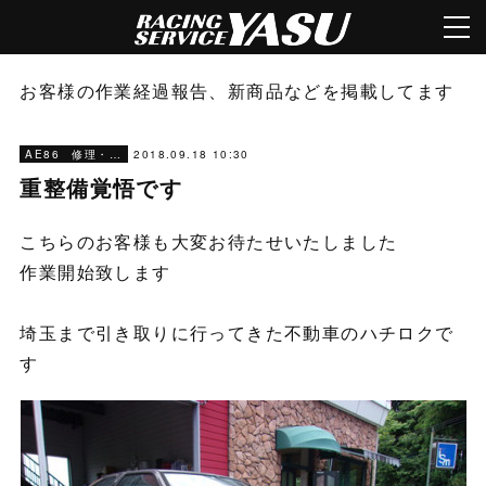
お客様の作業経過報告、新商品などを掲載してます
2018.09.18 10:30
AE86 修理・メンテナンス
重整備覚悟です
こちらのお客様も大変お待たせいたしました
作業開始致します
埼玉まで引き取りに行ってきた不動車のハチロクで
す