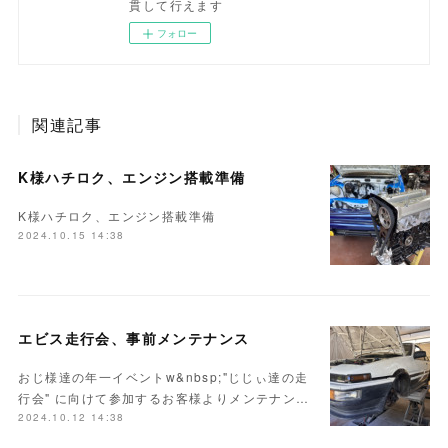
貫して行えます
フォロー
関連記事
K様ハチロク、エンジン搭載準備
K様ハチロク、エンジン搭載準備
2024.10.15 14:38
エビス走行会、事前メンテナンス
おじ様達の年一イベントw&nbsp;"じじぃ達の走
行会" に向けて参加するお客様よりメンテナン…
2024.10.12 14:38