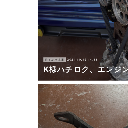
2024.10.15 14:38
日々の出来事
K様ハチロク、エンジ