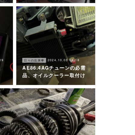
19
2024.10.03 14:18
日々の出来事
、
AE86.4AGチューンの必需
品、オイルクーラー取付け