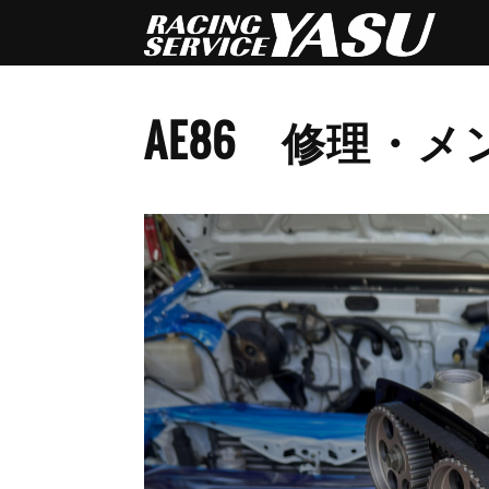
AE86 修理・