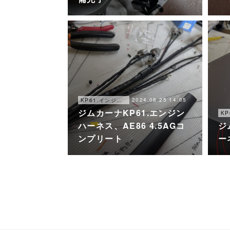
2024.08.25 14:05
KP61.インジェクション化
ジムカーナKP61.エンジン
ハーネス、AE86 4.5AGコ
ジ
ンプリート
ー