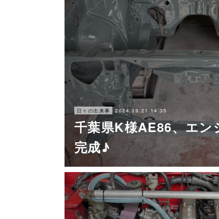
2024.09.21 14:35
日々の出来事
千葉県K様AE86、エ
完成♪