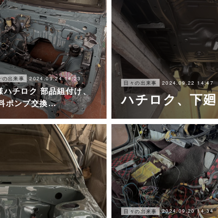
2024.09.24 14:23
々の出来事
2024.09.22 14:47
日々の出来事
様ハチロク 部品組付け、
ハチロク、下廻
料ポンプ交換…
2024.09.20 14:34
日々の出来事