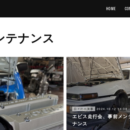
HOME
CO
メンテナンス
2024.10.12 14:38
日々の出来事
エビス走行会、事前メン
ナンス