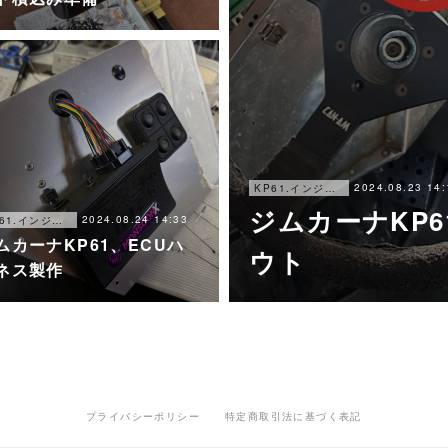
2024.08.23 14:
KP61.インジェクション化
ジムカーナKP
2024.08.24 14:33
KP61.インジェクション化
ムカーナKP61、ECUハ
ウト
ネス製作
プライバシーポリシー
特定商取引法に基づく表記