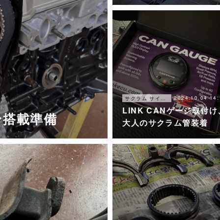
2024.10.04 14:
サクラム サイレンサーキット
LINK CANゲージ取付け
ン搭載準備
大人のサクラム管装着