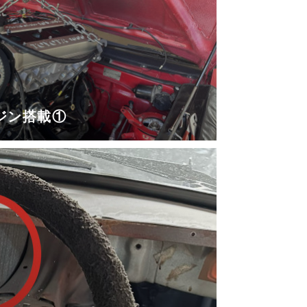
ジン搭載①