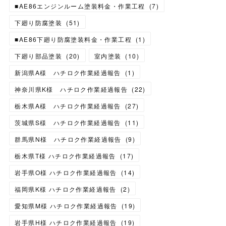
■AE86エンジンルーム塗装料金・作業工程
(
7
)
下廻り防腐塗装
(
51
)
■AE86下廻り防腐塗装料金・作業工程
(
1
)
下廻り部品塗装
(
20
)
室内塗装
(
10
)
新潟県A様 ハチロク作業経過報告
(
1
)
神奈川県K様 ハチロク作業経過報告
(
22
)
栃木県A様 ハチロク作業経過報告
(
27
)
茨城県S様 ハチロク作業経過報告
(
11
)
群馬県N様 ハチロク作業経過報告
(
9
)
栃木県T様 ハチロク作業経過報告
(
17
)
岩手県O様 ハチロク作業経過報告
(
14
)
福岡県K様 ハチロク作業経過報告
(
2
)
愛知県M様 ハチロク作業経過報告
(
19
)
岩手県H様 ハチロク作業経過報告
(
19
)