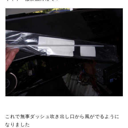
これで無事ダッシュ吹き出し口から風がでるように
なりました