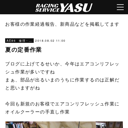
お客様の作業経過報告、新商品などを掲載してます
2018.08.02 11:00
AE86 修理・メンテナンス
夏の定番作業
ブログに上げてるせいか、今年はエアコンリフレッ
シュ作業が多いですね
まぁ、部品が出るいまのうちに作業するのは正解だ
と思いますがね
今回も新規のお客様でエアコンリフレッシュ作業に
オイルクーラーの手直し作業