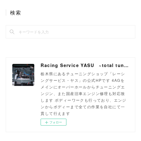
検索
Racing Service YASU ~total tuning proshop~
栃木県にあるチューニングショップ「レーシ
ングサービス・ヤス」の公式HPです 4AGを
メインにオーバーホールからチューニングエ
ンジン、また国産旧車エンジン修理も対応致
します ボディーワークも行っており、エンジ
ンからボディーまで全ての作業を自社にて一
貫して行えます
フォロー