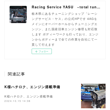
Racing Service YASU ~total tuning proshop~
栃木県にあるチューニングショップ「レーシ
ングサービス・ヤス」の公式HPです 4AGを
メインにオーバーホールからチューニングエ
ンジン、また国産旧車エンジン修理も対応致
します ボディーワークも行っており、エンジ
ンからボディーまで全ての作業を自社にて一
貫して行えます
フォロー
関連記事
K様ハチロク、エンジン搭載準備
K様ハチロク、エンジン搭載準備
2024.10.15 14:38