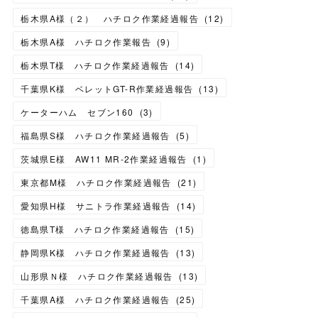
栃木県A様（２） ハチロク作業経過報告
(
12
)
栃木県A様 ハチロク作業報告
(
9
)
栃木県T様 ハチロク作業経過報告
(
14
)
千葉県K様 ベレットGT-R作業経過報告
(
13
)
ケーターハム セブン160
(
3
)
福島県S様 ハチロク作業経過報告
(
5
)
茨城県E様 AW11 MR-2作業経過報告
(
1
)
東京都M様 ハチロク作業経過報告
(
21
)
愛知県H様 サニトラ作業経過報告
(
14
)
徳島県T様 ハチロク作業経過報告
(
15
)
静岡県K様 ハチロク作業経過報告
(
13
)
山形県Ｎ様 ハチロク作業経過報告
(
13
)
千葉県A様 ハチロク作業経過報告
(
25
)