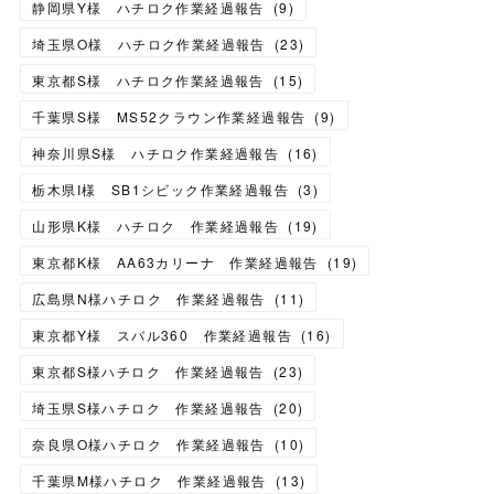
静岡県Y様 ハチロク作業経過報告
(
9
)
埼玉県O様 ハチロク作業経過報告
(
23
)
東京都S様 ハチロク作業経過報告
(
15
)
千葉県S様 MS52クラウン作業経過報告
(
9
)
神奈川県S様 ハチロク作業経過報告
(
16
)
栃木県I様 SB1シビック作業経過報告
(
3
)
山形県K様 ハチロク 作業経過報告
(
19
)
東京都K様 AA63カリーナ 作業経過報告
(
19
)
広島県N様ハチロク 作業経過報告
(
11
)
東京都Y様 スバル360 作業経過報告
(
16
)
東京都S様ハチロク 作業経過報告
(
23
)
埼玉県S様ハチロク 作業経過報告
(
20
)
奈良県O様ハチロク 作業経過報告
(
10
)
千葉県M様ハチロク 作業経過報告
(
13
)