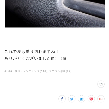
これで夏も乗り切れますね！
ありがとうございましたm(__)m
AE86 修理・メンテナンス
(
370
)
エアコン修理
(
14
)