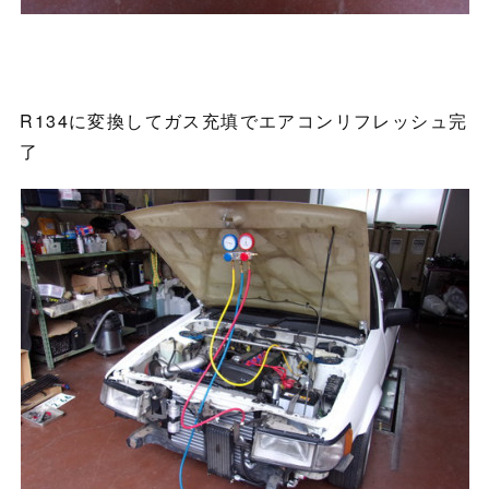
R134に変換してガス充填でエアコンリフレッシュ完
了