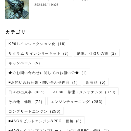
2024.10.11 14:26
カテゴリ
KP61.インジェクション化
(
18
)
サクラム サイレンサーキット
(
3
)
納車、引取りの旅
(
2
)
キャンペーン
(
5
)
◆◇お問い合わせに関してのお願い◇◆
(
1
)
■お問い合わせ先・問い合わせ内容
(
1
)
新商品
(
5
)
日々の出来事
(
331
)
AE86 修理・メンテナンス
(
370
)
その他 修理
(
72
)
エンジンチューニング
(
283
)
コンプリートエンジン
(
256
)
■4AGリビルトエンジンSPEC 価格
(
3
)
■4AGハイコンプコンプリートエンジンSPEC 価格
(
1
)