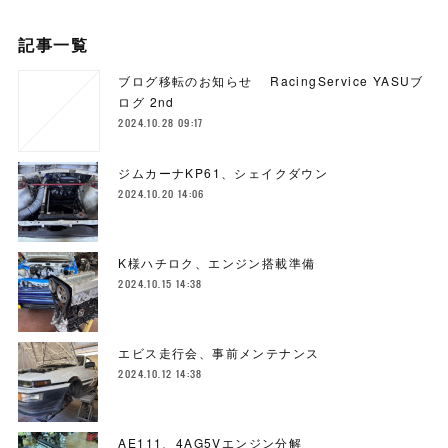
記事一覧
ブログ移転のお知らせ RacingService YASUブ
ログ 2nd
2024.10.28 09:17
ジムカーナKP61、シェイクダウン
2024.10.20 14:06
K様ハチロク、エンジン搭載準備
2024.10.15 14:38
エビス走行会、事前メンテナンス
2024.10.12 14:38
AE111、4AG5Vエンジン分解