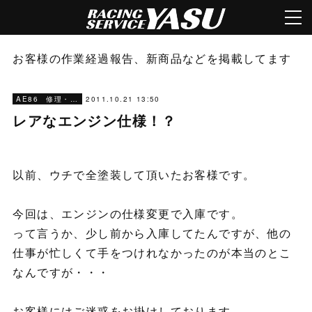
お客様の作業経過報告、新商品などを掲載してます
2011.10.21 13:50
AE86 修理・メンテナンス
レアなエンジン仕様！？
以前、ウチで全塗装して頂いたお客様です。
今回は、エンジンの仕様変更で入庫です。
って言うか、少し前から入庫してたんですが、他の
仕事が忙しくて手をつけれなかったのが本当のとこ
なんですが・・・
お客様にはご迷惑をお掛けしております。