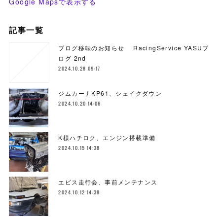
Google Mapsで表示する
記事一覧
ブログ移転のお知らせ RacingService YASUブ
ログ 2nd
2024.10.28 09:17
ジムカーナKP61、シェイクダウン
2024.10.20 14:06
K様ハチロク、エンジン搭載準備
2024.10.15 14:38
エビス走行会、事前メンテナンス
2024.10.12 14:38