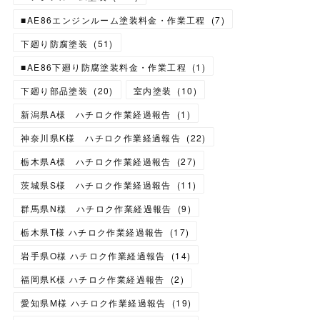
■AE86エンジンルーム塗装料金・作業工程
(
7
)
下廻り防腐塗装
(
51
)
■AE86下廻り防腐塗装料金・作業工程
(
1
)
下廻り部品塗装
(
20
)
室内塗装
(
10
)
新潟県A様 ハチロク作業経過報告
(
1
)
神奈川県K様 ハチロク作業経過報告
(
22
)
栃木県A様 ハチロク作業経過報告
(
27
)
茨城県S様 ハチロク作業経過報告
(
11
)
群馬県N様 ハチロク作業経過報告
(
9
)
栃木県T様 ハチロク作業経過報告
(
17
)
岩手県O様 ハチロク作業経過報告
(
14
)
福岡県K様 ハチロク作業経過報告
(
2
)
愛知県M様 ハチロク作業経過報告
(
19
)