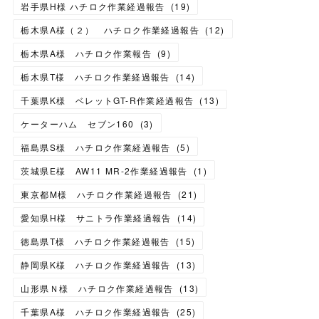
岩手県H様 ハチロク作業経過報告
(
19
)
栃木県A様（２） ハチロク作業経過報告
(
12
)
栃木県A様 ハチロク作業報告
(
9
)
栃木県T様 ハチロク作業経過報告
(
14
)
千葉県K様 ベレットGT-R作業経過報告
(
13
)
ケーターハム セブン160
(
3
)
福島県S様 ハチロク作業経過報告
(
5
)
茨城県E様 AW11 MR-2作業経過報告
(
1
)
東京都M様 ハチロク作業経過報告
(
21
)
愛知県H様 サニトラ作業経過報告
(
14
)
徳島県T様 ハチロク作業経過報告
(
15
)
静岡県K様 ハチロク作業経過報告
(
13
)
山形県Ｎ様 ハチロク作業経過報告
(
13
)
千葉県A様 ハチロク作業経過報告
(
25
)