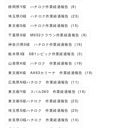
静岡県Y様 ハチロク作業経過報告
(
9
)
埼玉県O様 ハチロク作業経過報告
(
23
)
東京都S様 ハチロク作業経過報告
(
15
)
千葉県S様 MS52クラウン作業経過報告
(
9
)
神奈川県S様 ハチロク作業経過報告
(
16
)
栃木県I様 SB1シビック作業経過報告
(
3
)
山形県K様 ハチロク 作業経過報告
(
19
)
東京都K様 AA63カリーナ 作業経過報告
(
19
)
広島県N様ハチロク 作業経過報告
(
11
)
東京都Y様 スバル360 作業経過報告
(
16
)
東京都S様ハチロク 作業経過報告
(
23
)
埼玉県S様ハチロク 作業経過報告
(
20
)
奈良県O様ハチロク 作業経過報告
(
10
)