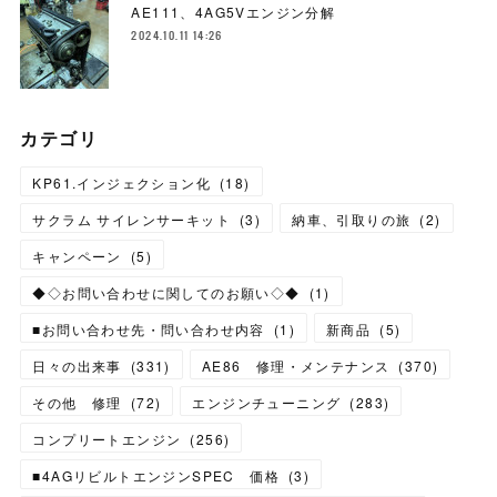
AE111、4AG5Vエンジン分解
2024.10.11 14:26
カテゴリ
KP61.インジェクション化
(
18
)
サクラム サイレンサーキット
(
3
)
納車、引取りの旅
(
2
)
キャンペーン
(
5
)
◆◇お問い合わせに関してのお願い◇◆
(
1
)
■お問い合わせ先・問い合わせ内容
(
1
)
新商品
(
5
)
日々の出来事
(
331
)
AE86 修理・メンテナンス
(
370
)
その他 修理
(
72
)
エンジンチューニング
(
283
)
コンプリートエンジン
(
256
)
■4AGリビルトエンジンSPEC 価格
(
3
)