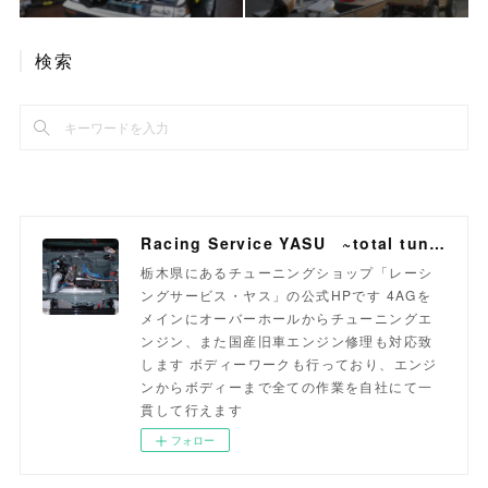
検索
Racing Service YASU ~total tuning proshop~
栃木県にあるチューニングショップ「レーシ
ングサービス・ヤス」の公式HPです 4AGを
メインにオーバーホールからチューニングエ
ンジン、また国産旧車エンジン修理も対応致
します ボディーワークも行っており、エンジ
ンからボディーまで全ての作業を自社にて一
貫して行えます
フォロー