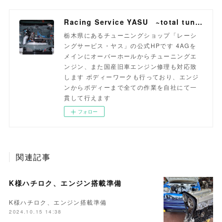
Racing Service YASU ~total tuning proshop~
栃木県にあるチューニングショップ「レーシ
ングサービス・ヤス」の公式HPです 4AGを
メインにオーバーホールからチューニングエ
ンジン、また国産旧車エンジン修理も対応致
します ボディーワークも行っており、エンジ
ンからボディーまで全ての作業を自社にて一
貫して行えます
フォロー
関連記事
K様ハチロク、エンジン搭載準備
K様ハチロク、エンジン搭載準備
2024.10.15 14:38