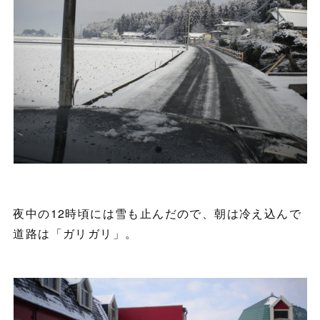
夜中の12時頃には雪も止んだので、朝は冷え込んで
道路は「ガリガリ」。