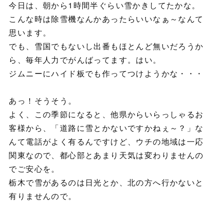
今日は、朝から1時間半ぐらい雪かきしてたかな。
こんな時は除雪機なんかあったらいいなぁ～なんて
思います。
でも、雪国でもないし出番もほとんど無いだろうか
ら、毎年人力でがんばってます。はい。
ジムニーにハイド板でも作ってつけようかな・・・
あっ！そうそう。
よく、この季節になると、他県からいらっしゃるお
客様から、「道路に雪とかないですかねぇ～？」な
んて電話がよく有るんですけど、ウチの地域は一応
関東なので、都心部とあまり天気は変わりませんの
でご安心を。
栃木で雪があるのは日光とか、北の方へ行かないと
有りませんので。