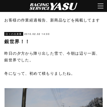
お客様の作業経過報告、新商品などを掲載してます
2010.02.02 14:00
日々の出来事
銀世界！！
昨日の夕方から降り出した雪で、今朝は辺り一面、
銀世界でした。
冬になって、初めて積もりましたね。