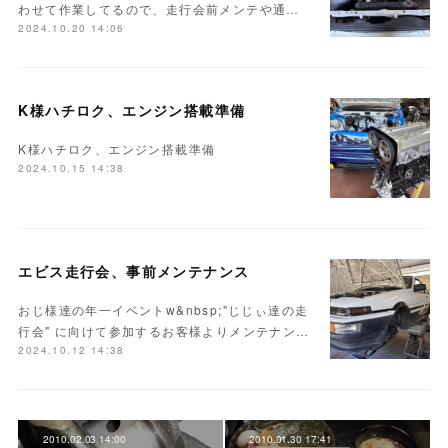
わせて作業してるので、走行会前メンテや通…
2024.10.20 14:06
K様ハチロク、エンジン搭載準備
K様ハチロク、エンジン搭載準備
2024.10.15 14:38
エビス走行会、事前メンテナンス
おじ様達の年一イベントw&nbsp;"じじぃ達の走
行会" に向けて参加するお客様よりメンテナン…
2024.10.12 14:38
2010.02.03 14:00
2010.01.30 17:41