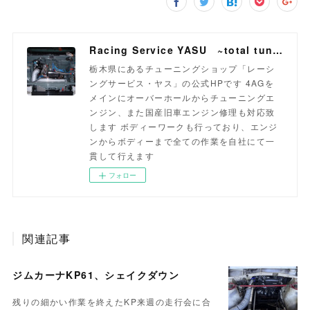
Racing Service YASU ~total tuning proshop~
栃木県にあるチューニングショップ「レーシ
ングサービス・ヤス」の公式HPです 4AGを
メインにオーバーホールからチューニングエ
ンジン、また国産旧車エンジン修理も対応致
します ボディーワークも行っており、エンジ
ンからボディーまで全ての作業を自社にて一
貫して行えます
フォロー
関連記事
ジムカーナKP61、シェイクダウン
残りの細かい作業を終えたKP来週の走行会に合