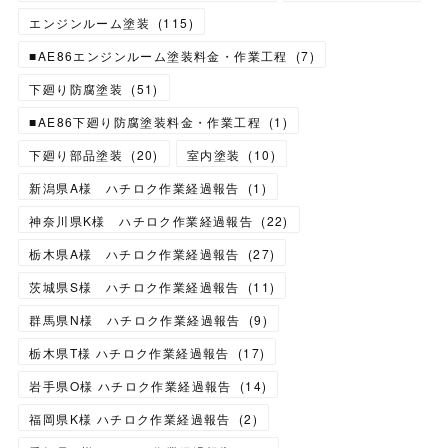
エンジンルーム塗装
(
115
)
■AE86エンジンルーム塗装料金・作業工程
(
7
)
下廻り防腐塗装
(
51
)
■AE86下廻り防腐塗装料金・作業工程
(
1
)
下廻り部品塗装
(
20
)
室内塗装
(
10
)
新潟県A様 ハチロク作業経過報告
(
1
)
神奈川県K様 ハチロク作業経過報告
(
22
)
栃木県A様 ハチロク作業経過報告
(
27
)
茨城県S様 ハチロク作業経過報告
(
11
)
群馬県N様 ハチロク作業経過報告
(
9
)
栃木県T様 ハチロク作業経過報告
(
17
)
岩手県O様 ハチロク作業経過報告
(
14
)
福岡県K様 ハチロク作業経過報告
(
2
)