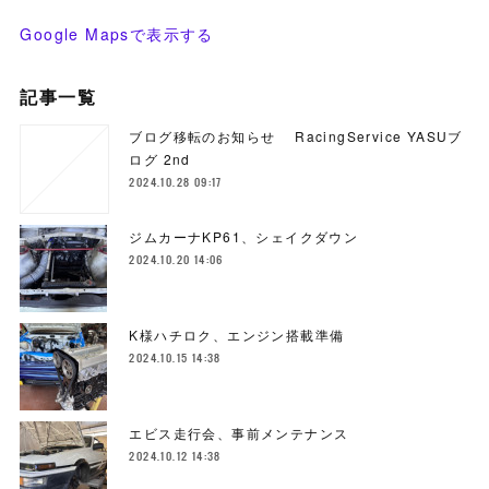
Google Mapsで表示する
記事一覧
ブログ移転のお知らせ RacingService YASUブ
ログ 2nd
2024.10.28 09:17
ジムカーナKP61、シェイクダウン
2024.10.20 14:06
K様ハチロク、エンジン搭載準備
2024.10.15 14:38
エビス走行会、事前メンテナンス
2024.10.12 14:38