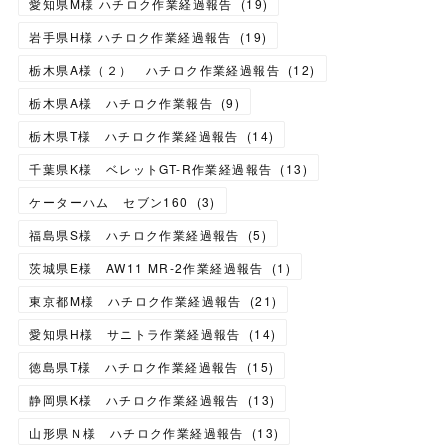
愛知県M様 ハチロク作業経過報告
(
19
)
岩手県H様 ハチロク作業経過報告
(
19
)
栃木県A様（２） ハチロク作業経過報告
(
12
)
栃木県A様 ハチロク作業報告
(
9
)
栃木県T様 ハチロク作業経過報告
(
14
)
千葉県K様 ベレットGT-R作業経過報告
(
13
)
ケーターハム セブン160
(
3
)
福島県S様 ハチロク作業経過報告
(
5
)
茨城県E様 AW11 MR-2作業経過報告
(
1
)
東京都M様 ハチロク作業経過報告
(
21
)
愛知県H様 サニトラ作業経過報告
(
14
)
徳島県T様 ハチロク作業経過報告
(
15
)
静岡県K様 ハチロク作業経過報告
(
13
)
山形県Ｎ様 ハチロク作業経過報告
(
13
)