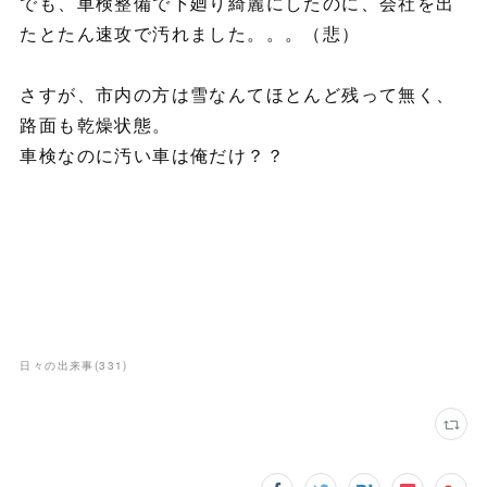
でも、車検整備で下廻り綺麗にしたのに、会社を出
たとたん速攻で汚れました。。。（悲）
さすが、市内の方は雪なんてほとんど残って無く、
路面も乾燥状態。
車検なのに汚い車は俺だけ？？
日々の出来事
(
331
)