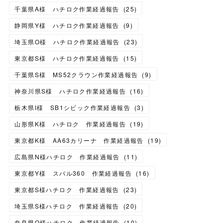
千葉県A様 ハチロク作業経過報告
(
25
)
静岡県Y様 ハチロク作業経過報告
(
9
)
埼玉県O様 ハチロク作業経過報告
(
23
)
東京都S様 ハチロク作業経過報告
(
15
)
千葉県S様 MS52クラウン作業経過報告
(
9
)
神奈川県S様 ハチロク作業経過報告
(
16
)
栃木県I様 SB1シビック作業経過報告
(
3
)
山形県K様 ハチロク 作業経過報告
(
19
)
東京都K様 AA63カリーナ 作業経過報告
(
19
)
広島県N様ハチロク 作業経過報告
(
11
)
東京都Y様 スバル360 作業経過報告
(
16
)
東京都S様ハチロク 作業経過報告
(
23
)
埼玉県S様ハチロク 作業経過報告
(
20
)
奈良県O様ハチロク 作業経過報告
(
10
)