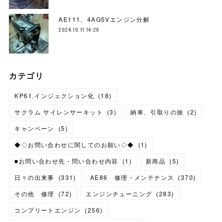
AE111、4AG5Vエンジン分解
2024.10.11 14:26
カテゴリ
KP61.インジェクション化
(
18
)
サクラム サイレンサーキット
(
3
)
納車、引取りの旅
(
2
)
キャンペーン
(
5
)
◆◇お問い合わせに関してのお願い◇◆
(
1
)
■お問い合わせ先・問い合わせ内容
(
1
)
新商品
(
5
)
日々の出来事
(
331
)
AE86 修理・メンテナンス
(
370
)
その他 修理
(
72
)
エンジンチューニング
(
283
)
コンプリートエンジン
(
256
)