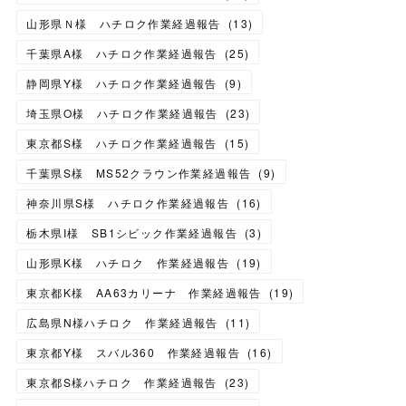
山形県Ｎ様 ハチロク作業経過報告
(
13
)
千葉県A様 ハチロク作業経過報告
(
25
)
静岡県Y様 ハチロク作業経過報告
(
9
)
埼玉県O様 ハチロク作業経過報告
(
23
)
東京都S様 ハチロク作業経過報告
(
15
)
千葉県S様 MS52クラウン作業経過報告
(
9
)
神奈川県S様 ハチロク作業経過報告
(
16
)
栃木県I様 SB1シビック作業経過報告
(
3
)
山形県K様 ハチロク 作業経過報告
(
19
)
東京都K様 AA63カリーナ 作業経過報告
(
19
)
広島県N様ハチロク 作業経過報告
(
11
)
東京都Y様 スバル360 作業経過報告
(
16
)
東京都S様ハチロク 作業経過報告
(
23
)