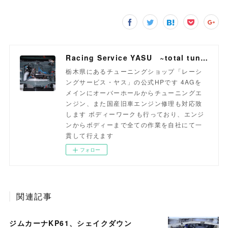
Racing Service YASU ~total tuning proshop~
栃木県にあるチューニングショップ「レーシ
ングサービス・ヤス」の公式HPです 4AGを
メインにオーバーホールからチューニングエ
ンジン、また国産旧車エンジン修理も対応致
します ボディーワークも行っており、エンジ
ンからボディーまで全ての作業を自社にて一
貫して行えます
フォロー
関連記事
ジムカーナKP61、シェイクダウン