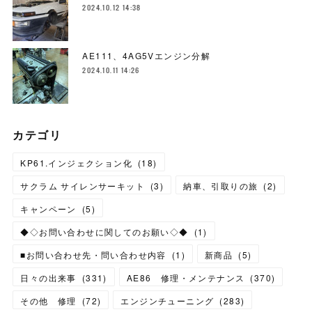
2024.10.12 14:38
AE111、4AG5Vエンジン分解
2024.10.11 14:26
カテゴリ
KP61.インジェクション化
(
18
)
サクラム サイレンサーキット
(
3
)
納車、引取りの旅
(
2
)
キャンペーン
(
5
)
◆◇お問い合わせに関してのお願い◇◆
(
1
)
■お問い合わせ先・問い合わせ内容
(
1
)
新商品
(
5
)
日々の出来事
(
331
)
AE86 修理・メンテナンス
(
370
)
その他 修理
(
72
)
エンジンチューニング
(
283
)