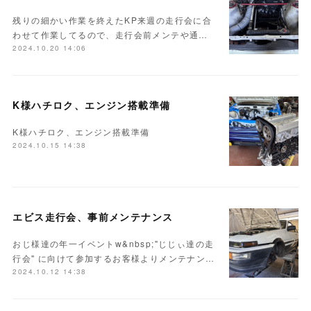
残りの細かい作業を終えたKP来週の走行会に合
わせて作業してるので、走行会前メンテや通…
2024.10.20 14:06
K様ハチロク、エンジン搭載準備
K様ハチロク、エンジン搭載準備
2024.10.15 14:38
エビス走行会、事前メンテナンス
おじ様達の年一イベントw&nbsp;"じじぃ達の走
行会" に向けて参加するお客様よりメンテナン…
2024.10.12 14:38