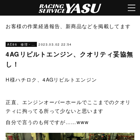
お客様の作業経過報告、新商品などを掲載してます
2023.03.02 22:54
AE86 修理・メンテナンス
4AGリビルトエンジン、クオリティ妥協無
し！
H様ハチロク、4AGリビルトエンジン
正直、エンジンオーバーホールでここまでのクオリ
ティに拘ってる所って少ないと思います
自分で言うのも何ですが……www