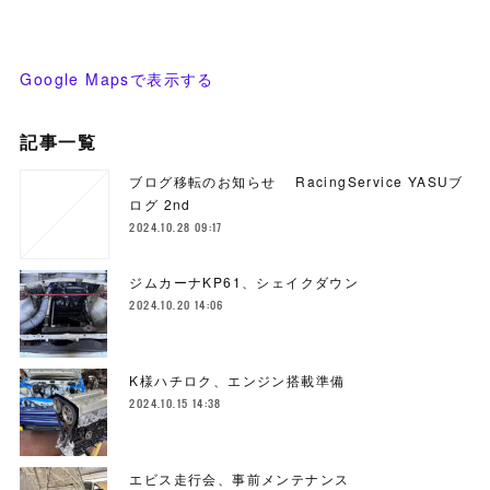
Google Mapsで表示する
記事一覧
ブログ移転のお知らせ RacingService YASUブ
ログ 2nd
2024.10.28 09:17
ジムカーナKP61、シェイクダウン
2024.10.20 14:06
K様ハチロク、エンジン搭載準備
2024.10.15 14:38
エビス走行会、事前メンテナンス