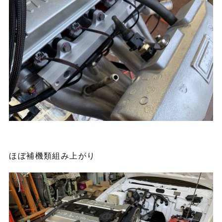
ほぼ補機類組み上がり