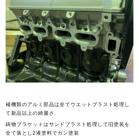
補機類のアルミ部品は全てウエットブラスト処理し
て新品以上の綺麗さ
鋳物ブラケットはサンドブラスト処理して旧塗装を
全て落とし2液塗料でガン塗装