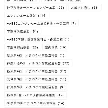
純正形状オーバーフェンダー加工
(
25
)
スポット増し
(
53
)
エンジンルーム塗装
(
115
)
■AE86エンジンルーム塗装料金・作業工程
(
7
)
下廻り防腐塗装
(
51
)
■AE86下廻り防腐塗装料金・作業工程
(
1
)
下廻り部品塗装
(
20
)
室内塗装
(
10
)
新潟県A様 ハチロク作業経過報告
(
1
)
神奈川県K様 ハチロク作業経過報告
(
22
)
栃木県A様 ハチロク作業経過報告
(
27
)
茨城県S様 ハチロク作業経過報告
(
11
)
群馬県N様 ハチロク作業経過報告
(
9
)
栃木県T様 ハチロク作業経過報告
(
17
)
岩手県O様 ハチロク作業経過報告
(
14
)