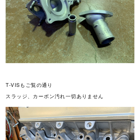
T-VISもご覧の通り
スラッジ、カーボン汚れ一切ありません