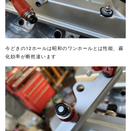
今どきの12ホールは昭和のワンホールとは性能、霧
化効率が断然違います