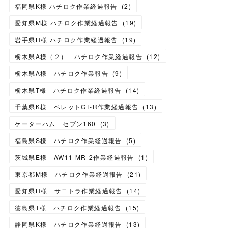
福岡県K様 ハチロク作業経過報告
(
2
)
愛知県M様 ハチロク作業経過報告
(
19
)
岩手県H様 ハチロク作業経過報告
(
19
)
栃木県A様（２） ハチロク作業経過報告
(
12
)
栃木県A様 ハチロク作業報告
(
9
)
栃木県T様 ハチロク作業経過報告
(
14
)
千葉県K様 ベレットGT-R作業経過報告
(
13
)
ケーターハム セブン160
(
3
)
福島県S様 ハチロク作業経過報告
(
5
)
茨城県E様 AW11 MR-2作業経過報告
(
1
)
東京都M様 ハチロク作業経過報告
(
21
)
愛知県H様 サニトラ作業経過報告
(
14
)
徳島県T様 ハチロク作業経過報告
(
15
)
静岡県K様 ハチロク作業経過報告
(
13
)