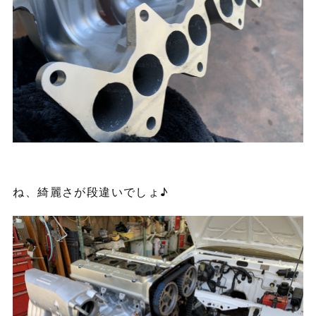
ね、綺麗さが段違いでしょ♪