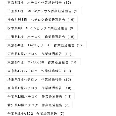
東京都S様 ハチロク作業経過報告
(
15
)
千葉県S様 MS52クラウン作業経過報告
(
9
)
神奈川県S様 ハチロク作業経過報告
(
16
)
栃木県I様 SB1シビック作業経過報告
(
3
)
山形県K様 ハチロク 作業経過報告
(
19
)
東京都K様 AA63カリーナ 作業経過報告
(
19
)
広島県N様ハチロク 作業経過報告
(
11
)
東京都Y様 スバル360 作業経過報告
(
16
)
東京都S様ハチロク 作業経過報告
(
23
)
埼玉県S様ハチロク 作業経過報告
(
20
)
奈良県O様ハチロク 作業経過報告
(
10
)
千葉県M様ハチロク 作業経過報告
(
13
)
愛知県M様ハチロク 作業経過報告
(
7
)
千葉県S様AE92 作業経過報告
(
7
)