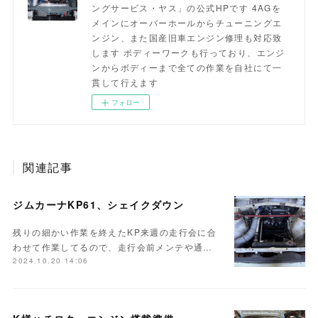
ングサービス・ヤス」の公式HPです 4AGを
メインにオーバーホールからチューニングエ
ンジン、また国産旧車エンジン修理も対応致
します ボディーワークも行っており、エンジ
ンからボディーまで全ての作業を自社にて一
貫して行えます
フォロー
関連記事
ジムカーナKP61、シェイクダウン
残りの細かい作業を終えたKP来週の走行会に合
わせて作業してるので、走行会前メンテや通…
2024.10.20 14:06