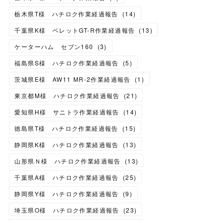
栃木県T様 ハチロク作業経過報告
(
14
)
千葉県K様 ベレットGT-R作業経過報告
(
13
)
ケーターハム セブン160
(
3
)
福島県S様 ハチロク作業経過報告
(
5
)
茨城県E様 AW11 MR-2作業経過報告
(
1
)
東京都M様 ハチロク作業経過報告
(
21
)
愛知県H様 サニトラ作業経過報告
(
14
)
徳島県T様 ハチロク作業経過報告
(
15
)
静岡県K様 ハチロク作業経過報告
(
13
)
山形県Ｎ様 ハチロク作業経過報告
(
13
)
千葉県A様 ハチロク作業経過報告
(
25
)
静岡県Y様 ハチロク作業経過報告
(
9
)
埼玉県O様 ハチロク作業経過報告
(
23
)