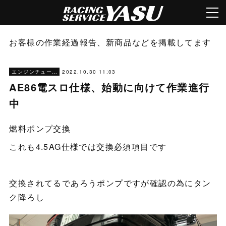
お客様の作業経過報告、新商品などを掲載してます
2022.10.30 11:03
エンジンチューニング
AE86電スロ仕様、始動に向けて作業進行
中
燃料ポンプ交換
これも4.5AG仕様では交換必須項目です
交換されてるであろうポンプですが確認の為にタン
ク降ろし