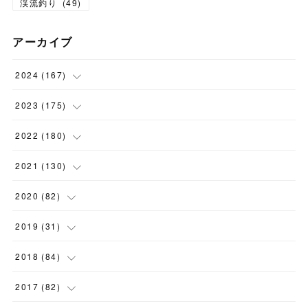
渓流釣り
(
49
)
アーカイブ
2024
(
167
)
(
11
)
2023
(
175
)
(
24
)
(
12
)
2022
(
180
)
(
23
)
(
18
)
(
17
)
2021
(
130
)
(
23
)
(
16
)
(
15
)
(
10
)
2020
(
82
)
(
18
)
(
15
)
(
23
)
(
4
)
(
21
)
2019
(
31
)
(
20
)
(
16
)
(
14
)
(
16
)
(
8
)
(
1
)
2018
(
84
)
(
15
)
(
13
)
(
12
)
(
11
)
(
8
)
(
3
)
(
7
)
2017
(
82
)
(
13
)
(
18
)