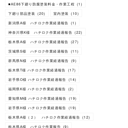
■AE86下廻り防腐塗装料金・作業工程
(
1
)
下廻り部品塗装
(
20
)
室内塗装
(
10
)
新潟県A様 ハチロク作業経過報告
(
1
)
神奈川県K様 ハチロク作業経過報告
(
22
)
栃木県A様 ハチロク作業経過報告
(
27
)
茨城県S様 ハチロク作業経過報告
(
11
)
群馬県N様 ハチロク作業経過報告
(
9
)
栃木県T様 ハチロク作業経過報告
(
17
)
岩手県O様 ハチロク作業経過報告
(
14
)
福岡県K様 ハチロク作業経過報告
(
2
)
愛知県M様 ハチロク作業経過報告
(
19
)
岩手県H様 ハチロク作業経過報告
(
19
)
栃木県A様（２） ハチロク作業経過報告
(
12
)
栃木県A様 ハチロク作業報告
(
9
)