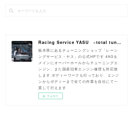
Racing Service YASU ~total tuning proshop~
栃木県にあるチューニングショップ「レーシ
ングサービス・ヤス」の公式HPです 4AGを
メインにオーバーホールからチューニングエ
ンジン、また国産旧車エンジン修理も対応致
します ボディーワークも行っており、エンジ
ンからボディーまで全ての作業を自社にて一
貫して行えます
フォロー