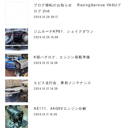
ブログ移転のお知らせ RacingService YASUブ
ログ 2nd
2024.10.28 09:17
ジムカーナKP61、シェイクダウン
2024.10.20 14:06
K様ハチロク、エンジン搭載準備
2024.10.15 14:38
エビス走行会、事前メンテナンス
2024.10.12 14:38
AE111、4AG5Vエンジン分解
2024.10.11 14:26