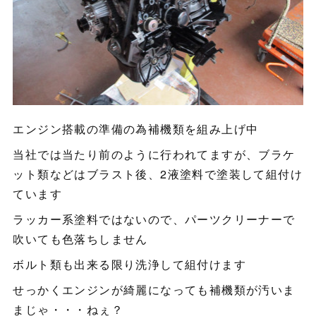
エンジン搭載の準備の為補機類を組み上げ中
当社では当たり前のように行われてますが、ブラケ
ット類などはブラスト後、2液塗料で塗装して組付け
ています
ラッカー系塗料ではないので、パーツクリーナーで
吹いても色落ちしません
ボルト類も出来る限り洗浄して組付けます
せっかくエンジンが綺麗になっても補機類が汚いま
まじゃ・・・ねぇ？