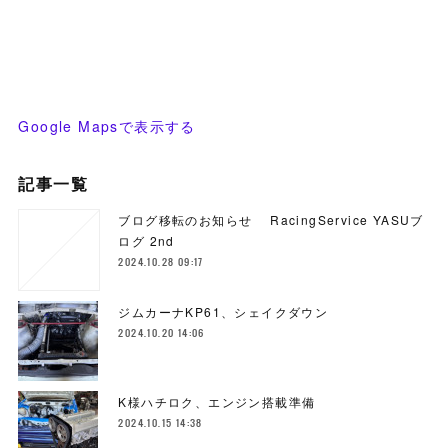
Google Mapsで表示する
記事一覧
ブログ移転のお知らせ RacingService YASUブ
ログ 2nd
2024.10.28 09:17
ジムカーナKP61、シェイクダウン
2024.10.20 14:06
K様ハチロク、エンジン搭載準備
2024.10.15 14:38