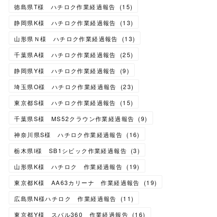
徳島県T様 ハチロク作業経過報告
(
15
)
静岡県K様 ハチロク作業経過報告
(
13
)
山形県Ｎ様 ハチロク作業経過報告
(
13
)
千葉県A様 ハチロク作業経過報告
(
25
)
静岡県Y様 ハチロク作業経過報告
(
9
)
埼玉県O様 ハチロク作業経過報告
(
23
)
東京都S様 ハチロク作業経過報告
(
15
)
千葉県S様 MS52クラウン作業経過報告
(
9
)
神奈川県S様 ハチロク作業経過報告
(
16
)
栃木県I様 SB1シビック作業経過報告
(
3
)
山形県K様 ハチロク 作業経過報告
(
19
)
東京都K様 AA63カリーナ 作業経過報告
(
19
)
広島県N様ハチロク 作業経過報告
(
11
)
東京都Y様 スバル360 作業経過報告
(
16
)