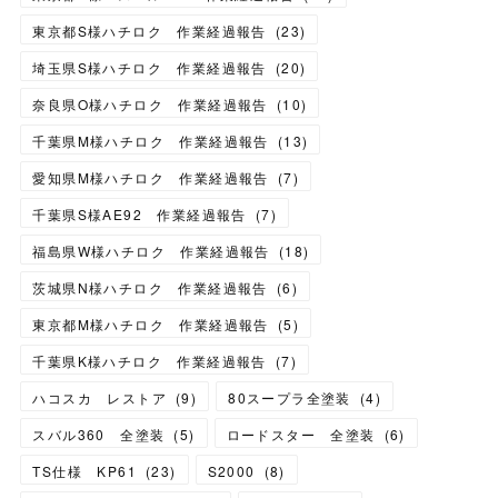
東京都S様ハチロク 作業経過報告
(
23
)
埼玉県S様ハチロク 作業経過報告
(
20
)
奈良県O様ハチロク 作業経過報告
(
10
)
千葉県M様ハチロク 作業経過報告
(
13
)
愛知県M様ハチロク 作業経過報告
(
7
)
千葉県S様AE92 作業経過報告
(
7
)
福島県W様ハチロク 作業経過報告
(
18
)
茨城県N様ハチロク 作業経過報告
(
6
)
東京都M様ハチロク 作業経過報告
(
5
)
千葉県K様ハチロク 作業経過報告
(
7
)
ハコスカ レストア
(
9
)
80スープラ全塗装
(
4
)
スバル360 全塗装
(
5
)
ロードスター 全塗装
(
6
)
TS仕様 KP61
(
23
)
S2000
(
8
)