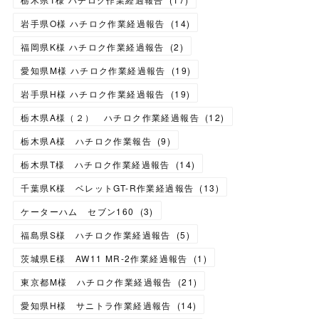
岩手県O様 ハチロク作業経過報告
(
14
)
福岡県K様 ハチロク作業経過報告
(
2
)
愛知県M様 ハチロク作業経過報告
(
19
)
岩手県H様 ハチロク作業経過報告
(
19
)
栃木県A様（２） ハチロク作業経過報告
(
12
)
栃木県A様 ハチロク作業報告
(
9
)
栃木県T様 ハチロク作業経過報告
(
14
)
千葉県K様 ベレットGT-R作業経過報告
(
13
)
ケーターハム セブン160
(
3
)
福島県S様 ハチロク作業経過報告
(
5
)
茨城県E様 AW11 MR-2作業経過報告
(
1
)
東京都M様 ハチロク作業経過報告
(
21
)
愛知県H様 サニトラ作業経過報告
(
14
)