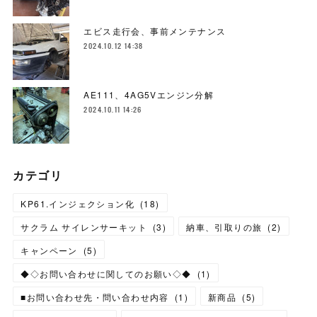
エビス走行会、事前メンテナンス
2024.10.12 14:38
AE111、4AG5Vエンジン分解
2024.10.11 14:26
カテゴリ
KP61.インジェクション化
(
18
)
サクラム サイレンサーキット
(
3
)
納車、引取りの旅
(
2
)
キャンペーン
(
5
)
◆◇お問い合わせに関してのお願い◇◆
(
1
)
■お問い合わせ先・問い合わせ内容
(
1
)
新商品
(
5
)