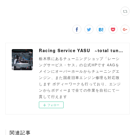
Racing Service YASU ~total tuning proshop~
栃木県にあるチューニングショップ「レーシ
ングサービス・ヤス」の公式HPです 4AGを
メインにオーバーホールからチューニングエ
ンジン、また国産旧車エンジン修理も対応致
します ボディーワークも行っており、エンジ
ンからボディーまで全ての作業を自社にて一
貫して行えます
フォロー
関連記事