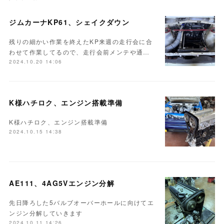
ジムカーナKP61、シェイクダウン
残りの細かい作業を終えたKP来週の走行会に合
わせて作業してるので、走行会前メンテや通…
2024.10.20 14:06
K様ハチロク、エンジン搭載準備
K様ハチロク、エンジン搭載準備
2024.10.15 14:38
AE111、4AG5Vエンジン分解
先日降ろした5バルブオーバーホールに向けてエ
ンジン分解していきます
2024.10.11 14:26