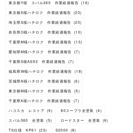
東京都Y様 スバル360 作業経過報告
(
16
)
東京都S様ハチロク 作業経過報告
(
23
)
埼玉県S様ハチロク 作業経過報告
(
20
)
奈良県O様ハチロク 作業経過報告
(
10
)
千葉県M様ハチロク 作業経過報告
(
13
)
愛知県M様ハチロク 作業経過報告
(
7
)
千葉県S様AE92 作業経過報告
(
7
)
福島県W様ハチロク 作業経過報告
(
18
)
茨城県N様ハチロク 作業経過報告
(
6
)
東京都M様ハチロク 作業経過報告
(
5
)
千葉県K様ハチロク 作業経過報告
(
7
)
ハコスカ レストア
(
9
)
80スープラ全塗装
(
4
)
スバル360 全塗装
(
5
)
ロードスター 全塗装
(
6
)
TS仕様 KP61
(
23
)
S2000
(
8
)