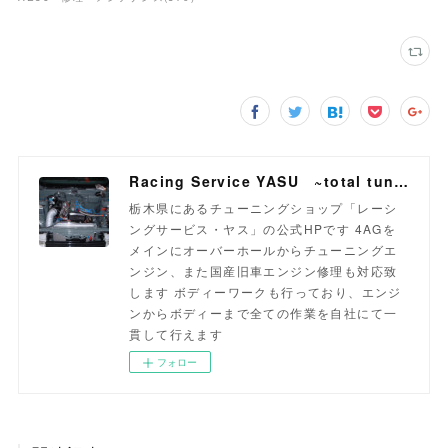
Racing Service YASU ~total tuning proshop~
栃木県にあるチューニングショップ「レーシ
ングサービス・ヤス」の公式HPです 4AGを
メインにオーバーホールからチューニングエ
ンジン、また国産旧車エンジン修理も対応致
します ボディーワークも行っており、エンジ
ンからボディーまで全ての作業を自社にて一
貫して行えます
フォロー