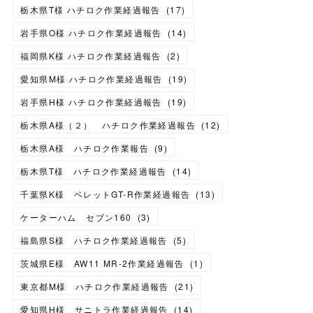
栃木県T様 ハチロク作業経過報告
(
17
)
岩手県O様 ハチロク作業経過報告
(
14
)
福岡県K様 ハチロク作業経過報告
(
2
)
愛知県M様 ハチロク作業経過報告
(
19
)
岩手県H様 ハチロク作業経過報告
(
19
)
栃木県A様（２） ハチロク作業経過報告
(
12
)
栃木県A様 ハチロク作業報告
(
9
)
栃木県T様 ハチロク作業経過報告
(
14
)
千葉県K様 ベレットGT-R作業経過報告
(
13
)
ケーターハム セブン160
(
3
)
福島県S様 ハチロク作業経過報告
(
5
)
茨城県E様 AW11 MR-2作業経過報告
(
1
)
東京都M様 ハチロク作業経過報告
(
21
)
愛知県H様 サニトラ作業経過報告
(
14
)