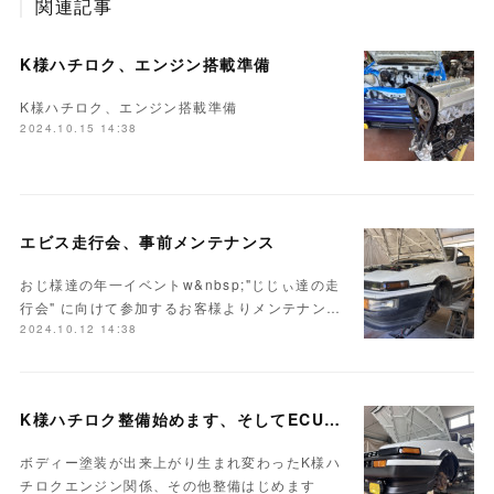
関連記事
K様ハチロク、エンジン搭載準備
K様ハチロク、エンジン搭載準備
2024.10.15 14:38
エビス走行会、事前メンテナンス
おじ様達の年一イベントw&nbsp;"じじぃ達の走
行会" に向けて参加するお客様よりメンテナン…
2024.10.12 14:38
K様ハチロク整備始めます、そしてECUセッティング
ボディー塗装が出来上がり生まれ変わったK様ハ
チロクエンジン関係、その他整備はじめます