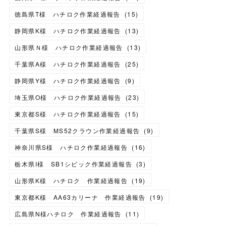
徳島県T様 ハチロク作業経過報告
(
15
)
静岡県K様 ハチロク作業経過報告
(
13
)
山形県Ｎ様 ハチロク作業経過報告
(
13
)
千葉県A様 ハチロク作業経過報告
(
25
)
静岡県Y様 ハチロク作業経過報告
(
9
)
埼玉県O様 ハチロク作業経過報告
(
23
)
東京都S様 ハチロク作業経過報告
(
15
)
千葉県S様 MS52クラウン作業経過報告
(
9
)
神奈川県S様 ハチロク作業経過報告
(
16
)
栃木県I様 SB1シビック作業経過報告
(
3
)
山形県K様 ハチロク 作業経過報告
(
19
)
東京都K様 AA63カリーナ 作業経過報告
(
19
)
広島県N様ハチロク 作業経過報告
(
11
)