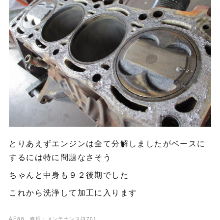
とりあえずエンジンは全て分解しましたがベースに
するには特に問題なさそう
ちゃんと中身も９２後期でした
これから洗浄して加工に入ります
AE86 修理・メンテナンス
(
370
)