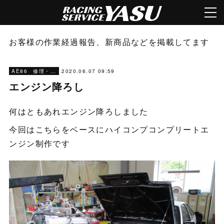
お客様の作業経過報告、新商品などを掲載してます
2020.06.07 09:59
AE86 修理・メンテナンス
エンジン降ろし
何はともあれエンジン降ろしました
今回はこちらをベースにハイコンプコンプリートエ
ンジン制作です