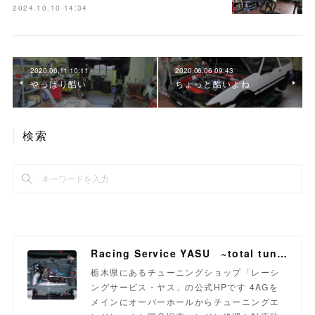
2024.10.10 14:34
2020.06.11 10:11
2020.06.06 09:43
やっぱり酷い
ちょっと酷いよね
検索
Racing Service YASU ~total tuning proshop~
栃木県にあるチューニングショップ「レーシ
ングサービス・ヤス」の公式HPです 4AGを
メインにオーバーホールからチューニングエ