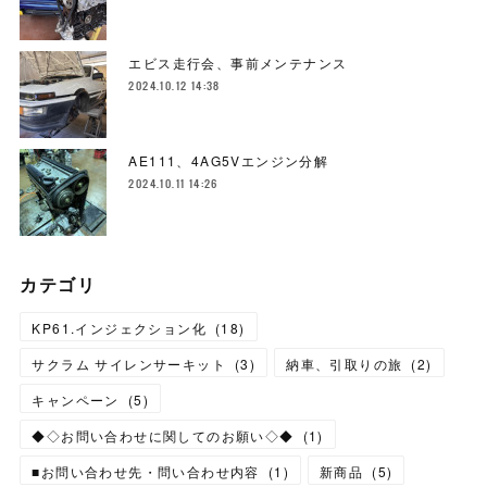
エビス走行会、事前メンテナンス
2024.10.12 14:38
AE111、4AG5Vエンジン分解
2024.10.11 14:26
カテゴリ
KP61.インジェクション化
(
18
)
サクラム サイレンサーキット
(
3
)
納車、引取りの旅
(
2
)
キャンペーン
(
5
)
◆◇お問い合わせに関してのお願い◇◆
(
1
)
■お問い合わせ先・問い合わせ内容
(
1
)
新商品
(
5
)