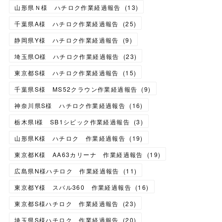
山形県Ｎ様 ハチロク作業経過報告
(
13
)
千葉県A様 ハチロク作業経過報告
(
25
)
静岡県Y様 ハチロク作業経過報告
(
9
)
埼玉県O様 ハチロク作業経過報告
(
23
)
東京都S様 ハチロク作業経過報告
(
15
)
千葉県S様 MS52クラウン作業経過報告
(
9
)
神奈川県S様 ハチロク作業経過報告
(
16
)
栃木県I様 SB1シビック作業経過報告
(
3
)
山形県K様 ハチロク 作業経過報告
(
19
)
東京都K様 AA63カリーナ 作業経過報告
(
19
)
広島県N様ハチロク 作業経過報告
(
11
)
東京都Y様 スバル360 作業経過報告
(
16
)
東京都S様ハチロク 作業経過報告
(
23
)
埼玉県S様ハチロク 作業経過報告
(
20
)