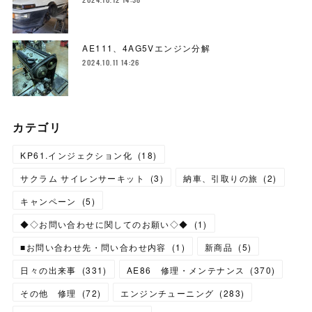
AE111、4AG5Vエンジン分解
2024.10.11 14:26
カテゴリ
KP61.インジェクション化
(
18
)
サクラム サイレンサーキット
(
3
)
納車、引取りの旅
(
2
)
キャンペーン
(
5
)
◆◇お問い合わせに関してのお願い◇◆
(
1
)
■お問い合わせ先・問い合わせ内容
(
1
)
新商品
(
5
)
日々の出来事
(
331
)
AE86 修理・メンテナンス
(
370
)
その他 修理
(
72
)
エンジンチューニング
(
283
)