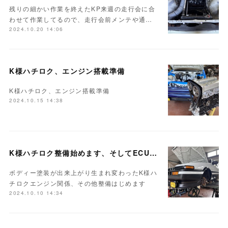
残りの細かい作業を終えたKP来週の走行会に合
わせて作業してるので、走行会前メンテや通…
2024.10.20 14:06
K様ハチロク、エンジン搭載準備
K様ハチロク、エンジン搭載準備
2024.10.15 14:38
K様ハチロク整備始めます、そしてECUセッティング
ボディー塗装が出来上がり生まれ変わったK様ハ
チロクエンジン関係、その他整備はじめます
2024.10.10 14:34