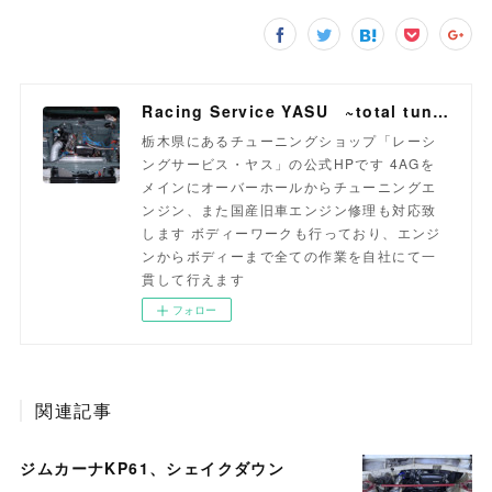
Racing Service YASU ~total tuning proshop~
栃木県にあるチューニングショップ「レーシ
ングサービス・ヤス」の公式HPです 4AGを
メインにオーバーホールからチューニングエ
ンジン、また国産旧車エンジン修理も対応致
します ボディーワークも行っており、エンジ
ンからボディーまで全ての作業を自社にて一
貫して行えます
フォロー
関連記事
ジムカーナKP61、シェイクダウン