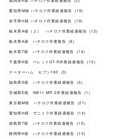
福岡県K様 ハチロク作業経過報告
(
2
)
愛知県M様 ハチロク作業経過報告
(
19
)
岩手県H様 ハチロク作業経過報告
(
19
)
栃木県A様（２） ハチロク作業経過報告
(
12
)
栃木県A様 ハチロク作業報告
(
9
)
栃木県T様 ハチロク作業経過報告
(
14
)
千葉県K様 ベレットGT-R作業経過報告
(
13
)
ケーターハム セブン160
(
3
)
福島県S様 ハチロク作業経過報告
(
5
)
茨城県E様 AW11 MR-2作業経過報告
(
1
)
東京都M様 ハチロク作業経過報告
(
21
)
愛知県H様 サニトラ作業経過報告
(
14
)
徳島県T様 ハチロク作業経過報告
(
15
)
静岡県K様 ハチロク作業経過報告
(
13
)