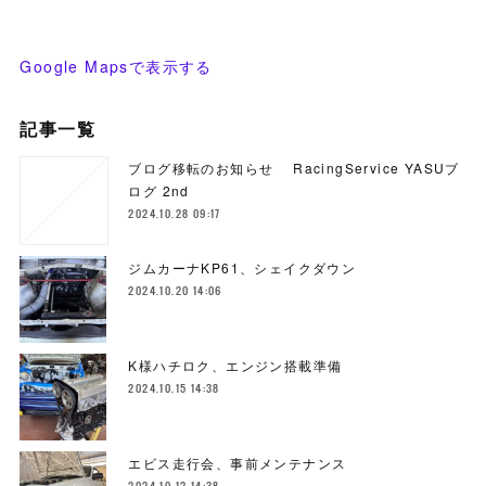
Google Mapsで表示する
記事一覧
ブログ移転のお知らせ RacingService YASUブ
ログ 2nd
2024.10.28 09:17
ジムカーナKP61、シェイクダウン
2024.10.20 14:06
K様ハチロク、エンジン搭載準備
2024.10.15 14:38
エビス走行会、事前メンテナンス
2024.10.12 14:38