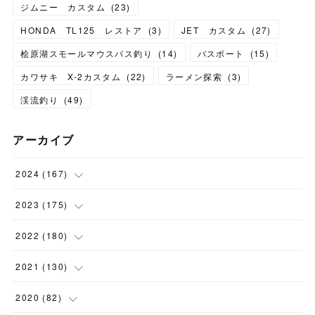
ジムニー カスタム
(
23
)
HONDA TL125 レストア
(
3
)
JET カスタム
(
27
)
桧原湖スモールマウスバス釣り
(
14
)
バスボート
(
15
)
カワサキ X-2カスタム
(
22
)
ラーメン探索
(
3
)
渓流釣り
(
49
)
アーカイブ
2024
(
167
)
(
11
)
2023
(
175
)
(
24
)
(
12
)
2022
(
180
)
(
23
)
(
18
)
(
17
)
2021
(
130
)
(
23
)
(
16
)
(
15
)
(
10
)
2020
(
82
)