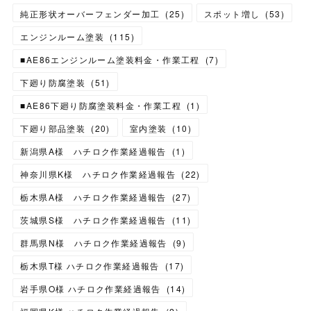
純正形状オーバーフェンダー加工
(
25
)
スポット増し
(
53
)
エンジンルーム塗装
(
115
)
■AE86エンジンルーム塗装料金・作業工程
(
7
)
下廻り防腐塗装
(
51
)
■AE86下廻り防腐塗装料金・作業工程
(
1
)
下廻り部品塗装
(
20
)
室内塗装
(
10
)
新潟県A様 ハチロク作業経過報告
(
1
)
神奈川県K様 ハチロク作業経過報告
(
22
)
栃木県A様 ハチロク作業経過報告
(
27
)
茨城県S様 ハチロク作業経過報告
(
11
)
群馬県N様 ハチロク作業経過報告
(
9
)
栃木県T様 ハチロク作業経過報告
(
17
)
岩手県O様 ハチロク作業経過報告
(
14
)