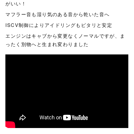
がいい！
マフラー音も湿り気のある音から乾いた音へ
ISCV制御によりアイドリングもピタリと安定
エンジンはキャブから変更なくノーマルですが、ま
ったく別物へと生まれ変わりました