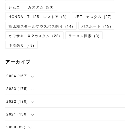
ジムニー カスタム
(
23
)
HONDA TL125 レストア
(
3
)
JET カスタム
(
27
)
桧原湖スモールマウスバス釣り
(
14
)
バスボート
(
15
)
カワサキ X-2カスタム
(
22
)
ラーメン探索
(
3
)
渓流釣り
(
49
)
アーカイブ
2024
(
167
)
(
11
)
2023
(
175
)
(
24
)
(
12
)
2022
(
180
)
(
23
)
(
18
)
(
17
)
2021
(
130
)
(
23
)
(
16
)
(
15
)
(
10
)
2020
(
82
)