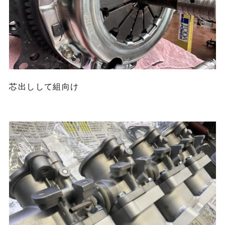
芯出しして組向け