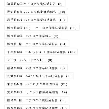
福岡県K様 ハチロク作業経過報告
(
2
)
愛知県M様 ハチロク作業経過報告
(
19
)
岩手県H様 ハチロク作業経過報告
(
19
)
栃木県A様（２） ハチロク作業経過報告
(
12
)
栃木県A様 ハチロク作業報告
(
9
)
栃木県T様 ハチロク作業経過報告
(
14
)
千葉県K様 ベレットGT-R作業経過報告
(
13
)
ケーターハム セブン160
(
3
)
福島県S様 ハチロク作業経過報告
(
5
)
茨城県E様 AW11 MR-2作業経過報告
(
1
)
東京都M様 ハチロク作業経過報告
(
21
)
愛知県H様 サニトラ作業経過報告
(
14
)
徳島県T様 ハチロク作業経過報告
(
15
)
静岡県K様 ハチロク作業経過報告
(
13
)