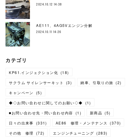
2024.10.12 14:38
AE111、4AG5Vエンジン分解
2024.10.11 14:26
カテゴリ
KP61.インジェクション化
(
18
)
サクラム サイレンサーキット
(
3
)
納車、引取りの旅
(
2
)
キャンペーン
(
5
)
◆◇お問い合わせに関してのお願い◇◆
(
1
)
■お問い合わせ先・問い合わせ内容
(
1
)
新商品
(
5
)
日々の出来事
(
331
)
AE86 修理・メンテナンス
(
370
)
その他 修理
(
72
)
エンジンチューニング
(
283
)