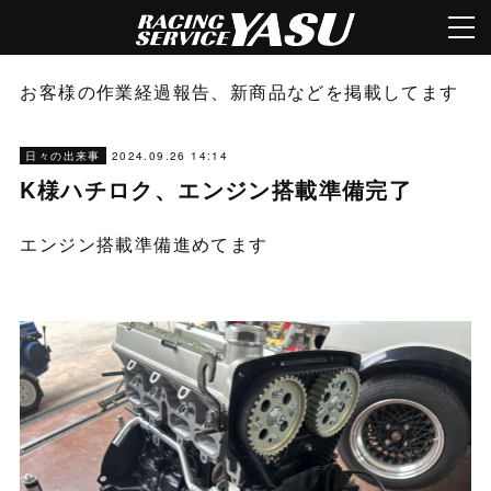
お客様の作業経過報告、新商品などを掲載してます
2024.09.26 14:14
日々の出来事
K様ハチロク、エンジン搭載準備完了
エンジン搭載準備進めてます