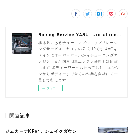
Racing Service YASU ~total tuning proshop~
栃木県にあるチューニングショップ「レーシ
ングサービス・ヤス」の公式HPです 4AGを
メインにオーバーホールからチューニングエ
ンジン、また国産旧車エンジン修理も対応致
します ボディーワークも行っており、エンジ
ンからボディーまで全ての作業を自社にて一
貫して行えます
フォロー
関連記事
ジムカーナKP61、シェイクダウン