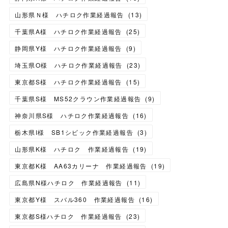
山形県Ｎ様 ハチロク作業経過報告
(
13
)
千葉県A様 ハチロク作業経過報告
(
25
)
静岡県Y様 ハチロク作業経過報告
(
9
)
埼玉県O様 ハチロク作業経過報告
(
23
)
東京都S様 ハチロク作業経過報告
(
15
)
千葉県S様 MS52クラウン作業経過報告
(
9
)
神奈川県S様 ハチロク作業経過報告
(
16
)
栃木県I様 SB1シビック作業経過報告
(
3
)
山形県K様 ハチロク 作業経過報告
(
19
)
東京都K様 AA63カリーナ 作業経過報告
(
19
)
広島県N様ハチロク 作業経過報告
(
11
)
東京都Y様 スバル360 作業経過報告
(
16
)
東京都S様ハチロク 作業経過報告
(
23
)