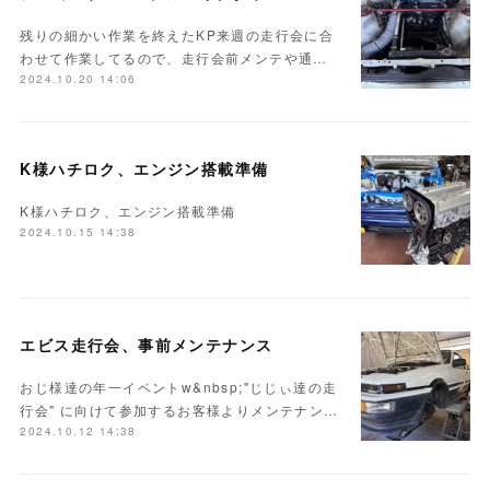
残りの細かい作業を終えたKP来週の走行会に合
わせて作業してるので、走行会前メンテや通…
2024.10.20 14:06
K様ハチロク、エンジン搭載準備
K様ハチロク、エンジン搭載準備
2024.10.15 14:38
エビス走行会、事前メンテナンス
おじ様達の年一イベントw&nbsp;"じじぃ達の走
行会" に向けて参加するお客様よりメンテナン…
2024.10.12 14:38