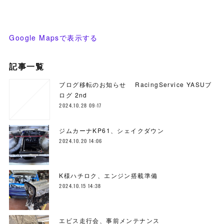
Google Mapsで表示する
記事一覧
ブログ移転のお知らせ RacingService YASUブ
ログ 2nd
2024.10.28 09:17
ジムカーナKP61、シェイクダウン
2024.10.20 14:06
K様ハチロク、エンジン搭載準備
2024.10.15 14:38
エビス走行会、事前メンテナンス