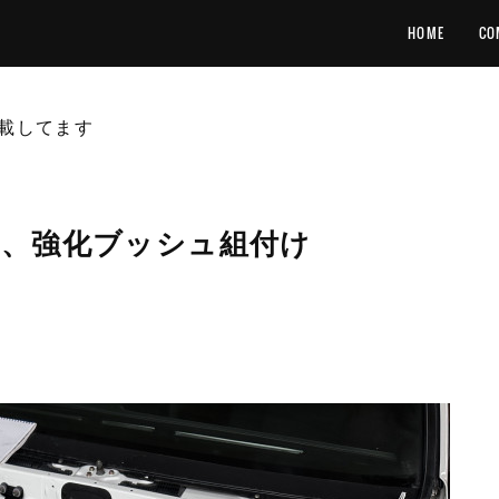
HOME
CO
載してます
け、強化ブッシュ組付け