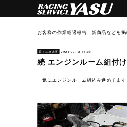
お客様の作業経過報告、新商品などを掲
2024.07.12 14:09
日々の出来事
続 エンジンルーム組付
一気にエンジンルーム組込み進めてます