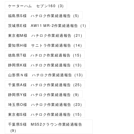
ケーターハム セブン160
(
3
)
福島県S様 ハチロク作業経過報告
(
5
)
茨城県E様 AW11 MR-2作業経過報告
(
1
)
東京都M様 ハチロク作業経過報告
(
21
)
愛知県H様 サニトラ作業経過報告
(
14
)
徳島県T様 ハチロク作業経過報告
(
15
)
静岡県K様 ハチロク作業経過報告
(
13
)
山形県Ｎ様 ハチロク作業経過報告
(
13
)
千葉県A様 ハチロク作業経過報告
(
25
)
静岡県Y様 ハチロク作業経過報告
(
9
)
埼玉県O様 ハチロク作業経過報告
(
23
)
東京都S様 ハチロク作業経過報告
(
15
)
千葉県S様 MS52クラウン作業経過報告
(
9
)