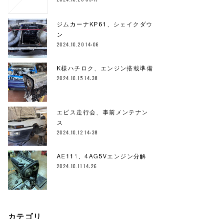
ジムカーナKP61、シェイクダウ
ン
2024.10.20 14:06
K様ハチロク、エンジン搭載準備
2024.10.15 14:38
エビス走行会、事前メンテナン
ス
2024.10.12 14:38
AE111、4AG5Vエンジン分解
2024.10.11 14:26
カテゴリ