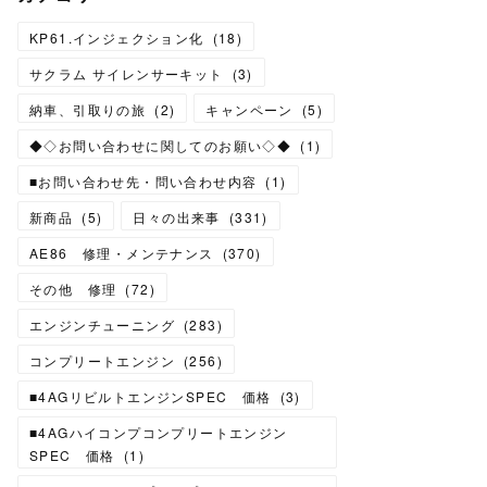
KP61.インジェクション化
(
18
)
サクラム サイレンサーキット
(
3
)
納車、引取りの旅
(
2
)
キャンペーン
(
5
)
◆◇お問い合わせに関してのお願い◇◆
(
1
)
■お問い合わせ先・問い合わせ内容
(
1
)
新商品
(
5
)
日々の出来事
(
331
)
AE86 修理・メンテナンス
(
370
)
その他 修理
(
72
)
エンジンチューニング
(
283
)
コンプリートエンジン
(
256
)
■4AGリビルトエンジンSPEC 価格
(
3
)
■4AGハイコンプコンプリートエンジン
SPEC 価格
(
1
)