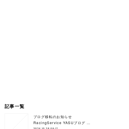
記事一覧
ブログ移転のお知らせ
RacingService YASUブログ …
2024.10.28 09:17