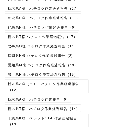
栃木県A様 ハチロク作業経過報告
(
27
)
茨城県S様 ハチロク作業経過報告
(
11
)
群馬県N様 ハチロク作業経過報告
(
9
)
栃木県T様 ハチロク作業経過報告
(
17
)
岩手県O様 ハチロク作業経過報告
(
14
)
福岡県K様 ハチロク作業経過報告
(
2
)
愛知県M様 ハチロク作業経過報告
(
19
)
岩手県H様 ハチロク作業経過報告
(
19
)
栃木県A様（２） ハチロク作業経過報告
(
12
)
栃木県A様 ハチロク作業報告
(
9
)
栃木県T様 ハチロク作業経過報告
(
14
)
千葉県K様 ベレットGT-R作業経過報告
(
13
)