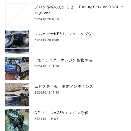
ブログ移転のお知らせ RacingService YASUブ
ログ 2nd
2024.10.28 09:17
ジムカーナKP61、シェイクダウン
2024.10.20 14:06
K様ハチロク、エンジン搭載準備
2024.10.15 14:38
エビス走行会、事前メンテナンス
2024.10.12 14:38
AE111、4AG5Vエンジン分解
2024.10.11 14:26