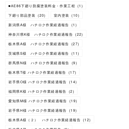
■AE86下廻り防腐塗装料金・作業工程
(
1
)
下廻り部品塗装
(
20
)
室内塗装
(
10
)
新潟県A様 ハチロク作業経過報告
(
1
)
神奈川県K様 ハチロク作業経過報告
(
22
)
栃木県A様 ハチロク作業経過報告
(
27
)
茨城県S様 ハチロク作業経過報告
(
11
)
群馬県N様 ハチロク作業経過報告
(
9
)
栃木県T様 ハチロク作業経過報告
(
17
)
岩手県O様 ハチロク作業経過報告
(
14
)
福岡県K様 ハチロク作業経過報告
(
2
)
愛知県M様 ハチロク作業経過報告
(
19
)
岩手県H様 ハチロク作業経過報告
(
19
)
栃木県A様（２） ハチロク作業経過報告
(
12
)