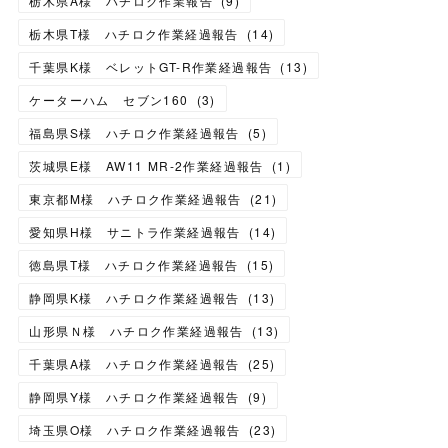
栃木県A様 ハチロク作業報告
(
9
)
栃木県T様 ハチロク作業経過報告
(
14
)
千葉県K様 ベレットGT-R作業経過報告
(
13
)
ケーターハム セブン160
(
3
)
福島県S様 ハチロク作業経過報告
(
5
)
茨城県E様 AW11 MR-2作業経過報告
(
1
)
東京都M様 ハチロク作業経過報告
(
21
)
愛知県H様 サニトラ作業経過報告
(
14
)
徳島県T様 ハチロク作業経過報告
(
15
)
静岡県K様 ハチロク作業経過報告
(
13
)
山形県Ｎ様 ハチロク作業経過報告
(
13
)
千葉県A様 ハチロク作業経過報告
(
25
)
静岡県Y様 ハチロク作業経過報告
(
9
)
埼玉県O様 ハチロク作業経過報告
(
23
)