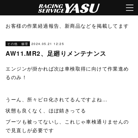
お客様の作業経過報告、新商品などを掲載してます
2024.05.21 12:25
その他 修理
AW11.MR2、足廻りメンテナンス
エンジンが掛かれば次は車検取得に向けて作業進め
るのみ！
うーん、所々ピロ化されてるんですよね…
状態も良くなく、ほぼ錆きってる
ブーツも被ってないし、これじゃ車検通りませんの
で見直しが必要です