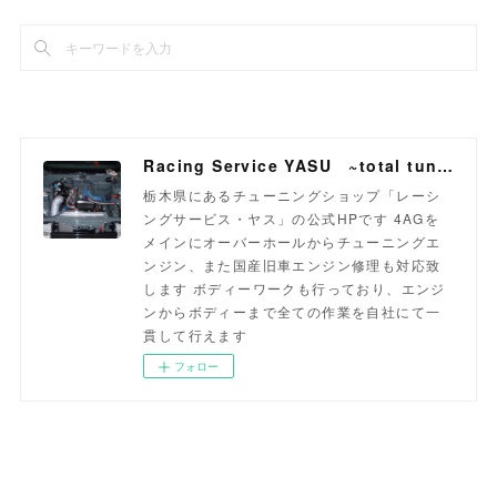
Racing Service YASU ~total tuning proshop~
栃木県にあるチューニングショップ「レーシ
ングサービス・ヤス」の公式HPです 4AGを
メインにオーバーホールからチューニングエ
ンジン、また国産旧車エンジン修理も対応致
します ボディーワークも行っており、エンジ
ンからボディーまで全ての作業を自社にて一
貫して行えます
フォロー