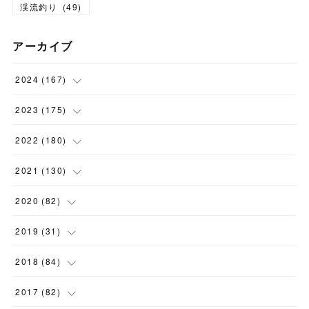
渓流釣り
(
49
)
アーカイブ
2024
(
167
)
(
11
)
2023
(
175
)
(
24
)
(
12
)
2022
(
180
)
(
23
)
(
18
)
(
17
)
2021
(
130
)
(
23
)
(
16
)
(
15
)
(
10
)
2020
(
82
)
(
18
)
(
15
)
(
23
)
(
4
)
(
21
)
2019
(
31
)
(
20
)
(
16
)
(
14
)
(
16
)
(
8
)
(
1
)
2018
(
84
)
(
15
)
(
13
)
(
12
)
(
11
)
(
8
)
(
3
)
(
7
)
2017
(
82
)