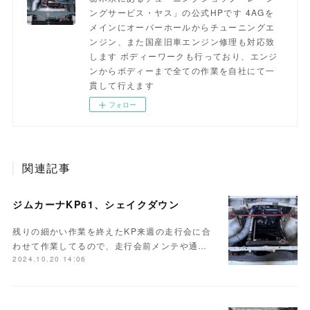
ングサービス・ヤス」の公式HPです 4AGを
メインにオーバーホールからチューニングエ
ンジン、また国産旧車エンジン修理も対応致
します ボディーワークも行っており、エンジ
ンからボディーまで全ての作業を自社にて一
貫して行えます
フォロー
関連記事
ジムカーナKP61、シェイクダウン
残りの細かい作業を終えたKP来週の走行会に合
わせて作業してるので、走行会前メンテや通…
2024.10.20 14:06