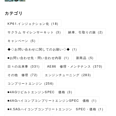
カテゴリ
KP61.インジェクション化
(
18
)
サクラム サイレンサーキット
(
3
)
納車、引取りの旅
(
2
)
キャンペーン
(
5
)
◆◇お問い合わせに関してのお願い◇◆
(
1
)
■お問い合わせ先・問い合わせ内容
(
1
)
新商品
(
5
)
日々の出来事
(
331
)
AE86 修理・メンテナンス
(
370
)
その他 修理
(
72
)
エンジンチューニング
(
283
)
コンプリートエンジン
(
256
)
■4AGリビルトエンジンSPEC 価格
(
3
)
■4AGハイコンプコンプリートエンジンSPEC 価格
(
1
)
■4.5AGハイコンプコンプリートエンジン SPEC・価格
(
1
)