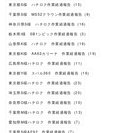
東京都S様 ハチロク作業経過報告
(
15
)
千葉県S様 MS52クラウン作業経過報告
(
9
)
神奈川県S様 ハチロク作業経過報告
(
16
)
栃木県I様 SB1シビック作業経過報告
(
3
)
山形県K様 ハチロク 作業経過報告
(
19
)
東京都K様 AA63カリーナ 作業経過報告
(
19
)
広島県N様ハチロク 作業経過報告
(
11
)
東京都Y様 スバル360 作業経過報告
(
16
)
東京都S様ハチロク 作業経過報告
(
23
)
埼玉県S様ハチロク 作業経過報告
(
20
)
奈良県O様ハチロク 作業経過報告
(
10
)
千葉県M様ハチロク 作業経過報告
(
13
)
愛知県M様ハチロク 作業経過報告
(
7
)
千葉県S様AE92 作業経過報告
(
7
)