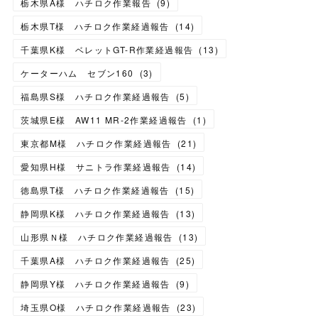
栃木県A様 ハチロク作業報告
(
9
)
栃木県T様 ハチロク作業経過報告
(
14
)
千葉県K様 ベレットGT-R作業経過報告
(
13
)
ケーターハム セブン160
(
3
)
福島県S様 ハチロク作業経過報告
(
5
)
茨城県E様 AW11 MR-2作業経過報告
(
1
)
東京都M様 ハチロク作業経過報告
(
21
)
愛知県H様 サニトラ作業経過報告
(
14
)
徳島県T様 ハチロク作業経過報告
(
15
)
静岡県K様 ハチロク作業経過報告
(
13
)
山形県Ｎ様 ハチロク作業経過報告
(
13
)
千葉県A様 ハチロク作業経過報告
(
25
)
静岡県Y様 ハチロク作業経過報告
(
9
)
埼玉県O様 ハチロク作業経過報告
(
23
)