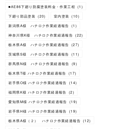
■AE86下廻り防腐塗装料金・作業工程
(
1
)
下廻り部品塗装
(
20
)
室内塗装
(
10
)
新潟県A様 ハチロク作業経過報告
(
1
)
神奈川県K様 ハチロク作業経過報告
(
22
)
栃木県A様 ハチロク作業経過報告
(
27
)
茨城県S様 ハチロク作業経過報告
(
11
)
群馬県N様 ハチロク作業経過報告
(
9
)
栃木県T様 ハチロク作業経過報告
(
17
)
岩手県O様 ハチロク作業経過報告
(
14
)
福岡県K様 ハチロク作業経過報告
(
2
)
愛知県M様 ハチロク作業経過報告
(
19
)
岩手県H様 ハチロク作業経過報告
(
19
)
栃木県A様（２） ハチロク作業経過報告
(
12
)