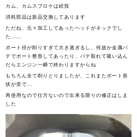
カム、カムスプロケは続投
消耗部品は新品交換してあります
ただね、元々加工してあったヘッドがネックでし
た……
ポート径が削りすぎて大き過ぎるし、何故か金属パ
テでポート整形してあったり、パテ取れて吸い込ん
だらエンジン一瞬で終わりますからね
もちろん全て削りとりましたが、これまたポート形
状が歪で…
再使用なので仕方ないので出来る限りの修正はしま
した