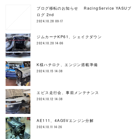
ブログ移転のお知らせ RacingService YASUブ
ログ 2nd
2024.10.28 09:17
ジムカーナKP61、シェイクダウン
2024.10.20 14:06
K様ハチロク、エンジン搭載準備
2024.10.15 14:38
エビス走行会、事前メンテナンス
2024.10.12 14:38
AE111、4AG5Vエンジン分解
2024.10.11 14:26