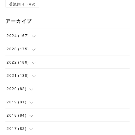
渓流釣り
(
49
)
アーカイブ
2024
(
167
)
(
11
)
2023
(
175
)
(
24
)
(
12
)
2022
(
180
)
(
23
)
(
18
)
(
17
)
2021
(
130
)
(
23
)
(
16
)
(
15
)
(
10
)
2020
(
82
)
(
18
)
(
15
)
(
23
)
(
4
)
(
21
)
2019
(
31
)
(
20
)
(
16
)
(
14
)
(
16
)
(
8
)
(
1
)
2018
(
84
)
(
15
)
(
13
)
(
12
)
(
11
)
(
8
)
(
3
)
(
7
)
2017
(
82
)