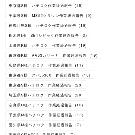
東京都S様 ハチロク作業経過報告
(
15
)
千葉県S様 MS52クラウン作業経過報告
(
9
)
神奈川県S様 ハチロク作業経過報告
(
16
)
栃木県I様 SB1シビック作業経過報告
(
3
)
山形県K様 ハチロク 作業経過報告
(
19
)
東京都K様 AA63カリーナ 作業経過報告
(
19
)
広島県N様ハチロク 作業経過報告
(
11
)
東京都Y様 スバル360 作業経過報告
(
16
)
東京都S様ハチロク 作業経過報告
(
23
)
埼玉県S様ハチロク 作業経過報告
(
20
)
奈良県O様ハチロク 作業経過報告
(
10
)
千葉県M様ハチロク 作業経過報告
(
13
)
愛知県M様ハチロク 作業経過報告
(
7
)
千葉県S様AE92 作業経過報告
(
7
)