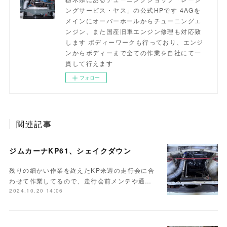
ングサービス・ヤス」の公式HPです 4AGを
メインにオーバーホールからチューニングエ
ンジン、また国産旧車エンジン修理も対応致
します ボディーワークも行っており、エンジ
ンからボディーまで全ての作業を自社にて一
貫して行えます
フォロー
関連記事
ジムカーナKP61、シェイクダウン
残りの細かい作業を終えたKP来週の走行会に合
わせて作業してるので、走行会前メンテや通…
2024.10.20 14:06