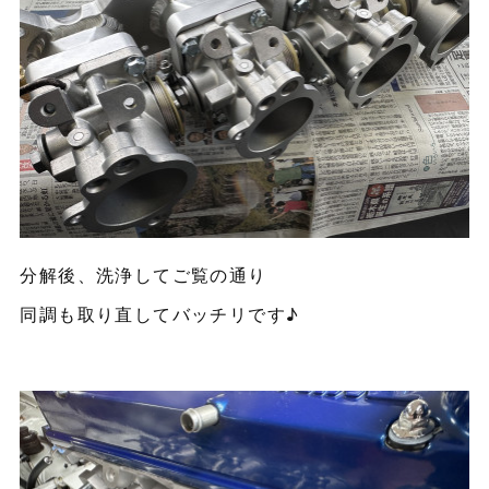
分解後、洗浄してご覧の通り
同調も取り直してバッチリです♪