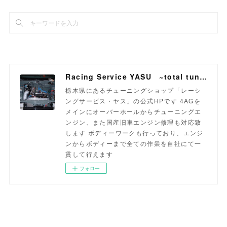
Racing Service YASU ~total tuning proshop~
栃木県にあるチューニングショップ「レーシ
ングサービス・ヤス」の公式HPです 4AGを
メインにオーバーホールからチューニングエ
ンジン、また国産旧車エンジン修理も対応致
します ボディーワークも行っており、エンジ
ンからボディーまで全ての作業を自社にて一
貫して行えます
フォロー