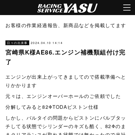
お客様の作業経過報告、新商品などを掲載してます
2024.04.10 14:14
日々の出来事
宮崎県K様AE86.エンジン補機類組付け完
了
エンジンが出来上がってきましてので搭載準備へと
りかかります
元々は、エンジンオーバーホールのご依頼でした
分解してみると82ΦTODAピストン仕様
しかし、バルタイの問題からピストンにバルブタッ
チしてる状態でシリンダーのキズも酷く、82Φのま
まクリアランスが取れる状態では無かったので当社