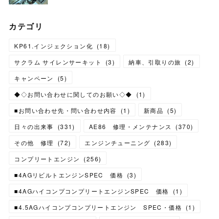
カテゴリ
KP61.インジェクション化
(
18
)
サクラム サイレンサーキット
(
3
)
納車、引取りの旅
(
2
)
キャンペーン
(
5
)
◆◇お問い合わせに関してのお願い◇◆
(
1
)
■お問い合わせ先・問い合わせ内容
(
1
)
新商品
(
5
)
日々の出来事
(
331
)
AE86 修理・メンテナンス
(
370
)
その他 修理
(
72
)
エンジンチューニング
(
283
)
コンプリートエンジン
(
256
)
■4AGリビルトエンジンSPEC 価格
(
3
)
■4AGハイコンプコンプリートエンジンSPEC 価格
(
1
)
■4.5AGハイコンプコンプリートエンジン SPEC・価格
(
1
)