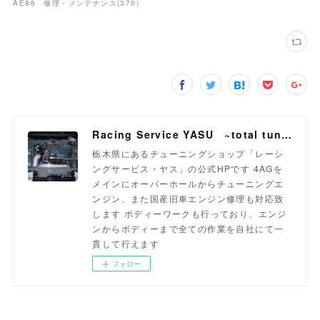
AE86 修理・メンテナンス
(
370
)
Racing Service YASU ~total tuning proshop~
栃木県にあるチューニングショップ「レーシ
ングサービス・ヤス」の公式HPです 4AGを
メインにオーバーホールからチューニングエ
ンジン、また国産旧車エンジン修理も対応致
します ボディーワークも行っており、エンジ
ンからボディーまで全ての作業を自社にて一
貫して行えます
フォロー