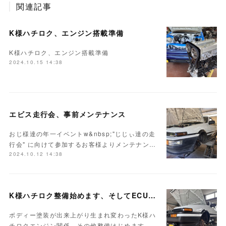
関連記事
K様ハチロク、エンジン搭載準備
K様ハチロク、エンジン搭載準備
2024.10.15 14:38
エビス走行会、事前メンテナンス
おじ様達の年一イベントw&nbsp;"じじぃ達の走
行会" に向けて参加するお客様よりメンテナン…
2024.10.12 14:38
K様ハチロク整備始めます、そしてECUセッティング
ボディー塗装が出来上がり生まれ変わったK様ハ
チロクエンジン関係、その他整備はじめます