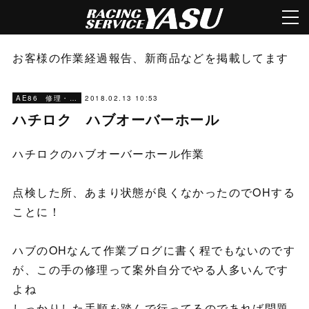
お客様の作業経過報告、新商品などを掲載してます
2018.02.13 10:53
AE86 修理・メンテナンス
ハチロク ハブオーバーホール
ハチロクのハブオーバーホール作業
点検した所、あまり状態が良くなかったのでOHする
ことに！
ハブのOHなんて作業ブログに書く程でもないのです
が、この手の修理って案外自分でやる人多いんです
よね
しっかりした手順を踏んで行ってるのであれば問題