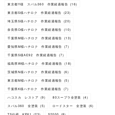
東京都Y様 スバル360 作業経過報告
(
16
)
東京都S様ハチロク 作業経過報告
(
23
)
埼玉県S様ハチロク 作業経過報告
(
20
)
奈良県O様ハチロク 作業経過報告
(
10
)
千葉県M様ハチロク 作業経過報告
(
13
)
愛知県M様ハチロク 作業経過報告
(
7
)
千葉県S様AE92 作業経過報告
(
7
)
福島県W様ハチロク 作業経過報告
(
18
)
茨城県N様ハチロク 作業経過報告
(
6
)
東京都M様ハチロク 作業経過報告
(
5
)
千葉県K様ハチロク 作業経過報告
(
7
)
ハコスカ レストア
(
9
)
80スープラ全塗装
(
4
)
スバル360 全塗装
(
5
)
ロードスター 全塗装
(
6
)
TS仕様 KP61
(
23
)
S2000
(
8
)