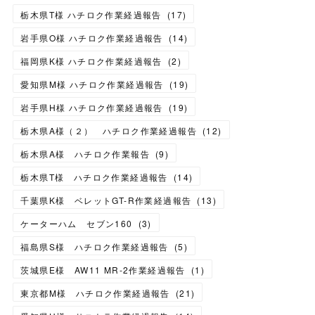
栃木県T様 ハチロク作業経過報告
(
17
)
岩手県O様 ハチロク作業経過報告
(
14
)
福岡県K様 ハチロク作業経過報告
(
2
)
愛知県M様 ハチロク作業経過報告
(
19
)
岩手県H様 ハチロク作業経過報告
(
19
)
栃木県A様（２） ハチロク作業経過報告
(
12
)
栃木県A様 ハチロク作業報告
(
9
)
栃木県T様 ハチロク作業経過報告
(
14
)
千葉県K様 ベレットGT-R作業経過報告
(
13
)
ケーターハム セブン160
(
3
)
福島県S様 ハチロク作業経過報告
(
5
)
茨城県E様 AW11 MR-2作業経過報告
(
1
)
東京都M様 ハチロク作業経過報告
(
21
)