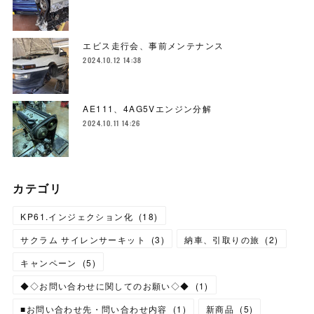
エビス走行会、事前メンテナンス
2024.10.12 14:38
AE111、4AG5Vエンジン分解
2024.10.11 14:26
カテゴリ
KP61.インジェクション化
(
18
)
サクラム サイレンサーキット
(
3
)
納車、引取りの旅
(
2
)
キャンペーン
(
5
)
◆◇お問い合わせに関してのお願い◇◆
(
1
)
■お問い合わせ先・問い合わせ内容
(
1
)
新商品
(
5
)