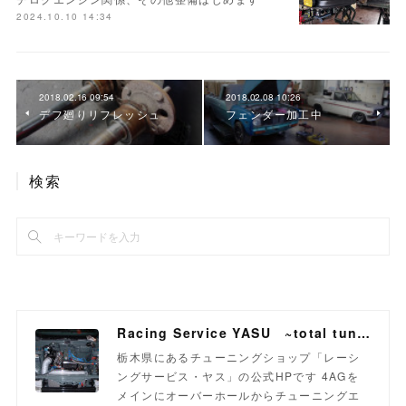
2024.10.10 14:34
2018.02.16 09:54
2018.02.08 10:26
デフ廻りリフレッシュ
フェンダー加工中
検索
Racing Service YASU ~total tuning proshop~
栃木県にあるチューニングショップ「レーシ
ングサービス・ヤス」の公式HPです 4AGを
メインにオーバーホールからチューニングエ