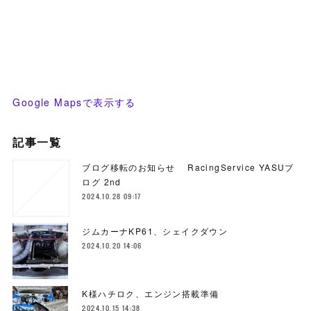
Google Mapsで表示する
記事一覧
ブログ移転のお知らせ RacingService YASUブ
ログ 2nd
2024.10.28 09:17
ジムカーナKP61、シェイクダウン
2024.10.20 14:06
K様ハチロク、エンジン搭載準備
2024.10.15 14:38