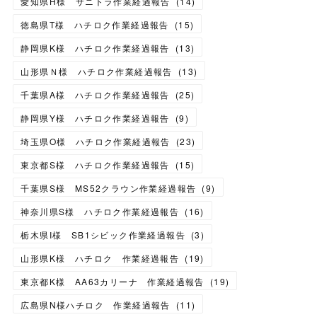
愛知県H様 サニトラ作業経過報告
(
14
)
徳島県T様 ハチロク作業経過報告
(
15
)
静岡県K様 ハチロク作業経過報告
(
13
)
山形県Ｎ様 ハチロク作業経過報告
(
13
)
千葉県A様 ハチロク作業経過報告
(
25
)
静岡県Y様 ハチロク作業経過報告
(
9
)
埼玉県O様 ハチロク作業経過報告
(
23
)
東京都S様 ハチロク作業経過報告
(
15
)
千葉県S様 MS52クラウン作業経過報告
(
9
)
神奈川県S様 ハチロク作業経過報告
(
16
)
栃木県I様 SB1シビック作業経過報告
(
3
)
山形県K様 ハチロク 作業経過報告
(
19
)
東京都K様 AA63カリーナ 作業経過報告
(
19
)
広島県N様ハチロク 作業経過報告
(
11
)