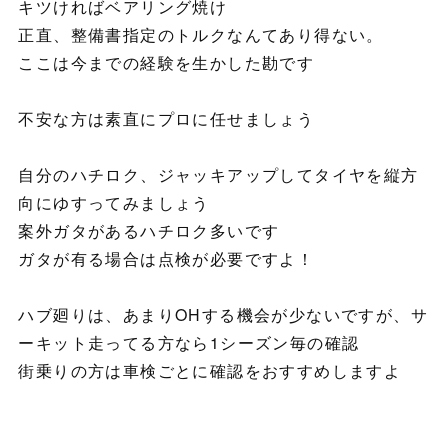
キツければベアリング焼け
正直、整備書指定のトルクなんてあり得ない。
ここは今までの経験を生かした勘です
不安な方は素直にプロに任せましょう
自分のハチロク、ジャッキアップしてタイヤを縦方
向にゆすってみましょう
案外ガタがあるハチロク多いです
ガタが有る場合は点検が必要ですよ！
ハブ廻りは、あまりOHする機会が少ないですが、サ
ーキット走ってる方なら1シーズン毎の確認
街乗りの方は車検ごとに確認をおすすめしますよ