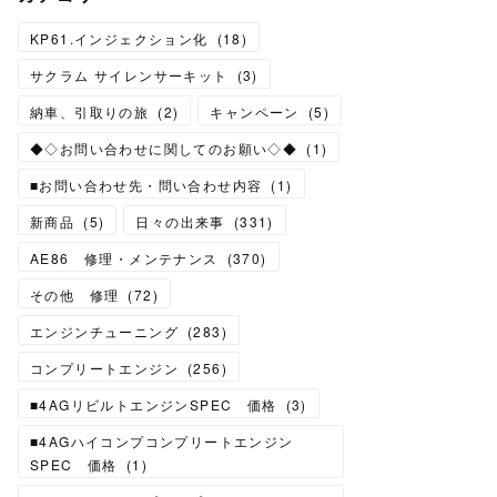
KP61.インジェクション化
(
18
)
サクラム サイレンサーキット
(
3
)
納車、引取りの旅
(
2
)
キャンペーン
(
5
)
◆◇お問い合わせに関してのお願い◇◆
(
1
)
■お問い合わせ先・問い合わせ内容
(
1
)
新商品
(
5
)
日々の出来事
(
331
)
AE86 修理・メンテナンス
(
370
)
その他 修理
(
72
)
エンジンチューニング
(
283
)
コンプリートエンジン
(
256
)
■4AGリビルトエンジンSPEC 価格
(
3
)
■4AGハイコンプコンプリートエンジン
SPEC 価格
(
1
)