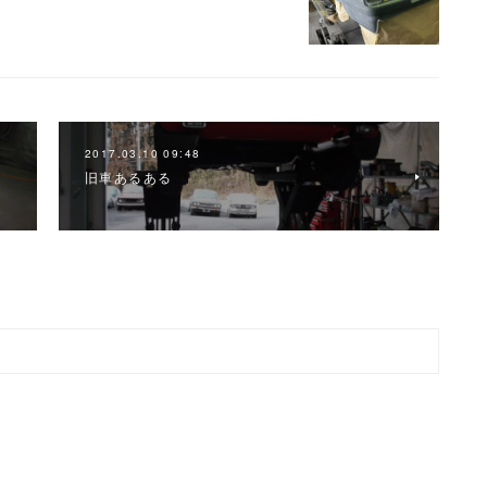
2017.03.10 09:48
旧車あるある