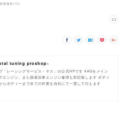
業経過報告
(
13
)
tal tuning proshop~
「レーシングサービス・ヤス」の公式HPです 4AGをメイン
グエンジン、また国産旧車エンジン修理も対応致します ボディ
からボディーまで全ての作業を自社にて一貫して行えます