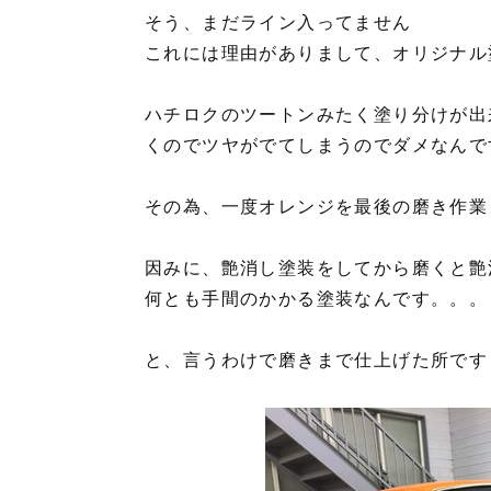
そう、まだライン入ってません
これには理由がありまして、オリジナル
ハチロクのツートンみたく塗り分けが出
くのでツヤがでてしまうのでダメなんで
その為、一度オレンジを最後の磨き作業
因みに、艶消し塗装をしてから磨くと艶
何とも手間のかかる塗装なんです。。。
と、言うわけで磨きまで仕上げた所です