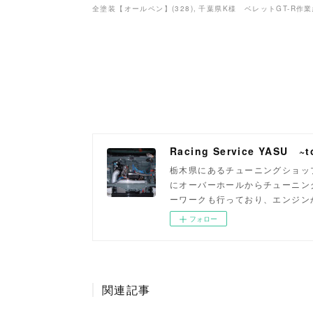
全塗装【オールペン】
(
328
)
千葉県K様 ベレットGT-R作
Racing Service YASU ~to
栃木県にあるチューニングショップ
にオーバーホールからチューニン
ーワークも行っており、エンジン
フォロー
関連記事