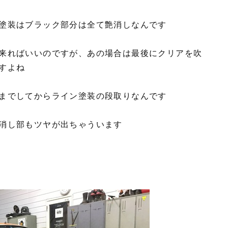
塗装はブラック部分は全て艶消しなんです
来ればいいのですが、あの場合は最後にクリアを吹
すよね
までしてからライン塗装の段取りなんです
消し部もツヤが出ちゃういます