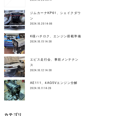
ジムカーナKP61、シェイクダウ
ン
2024.10.20 14:06
K様ハチロク、エンジン搭載準備
2024.10.15 14:38
エビス走行会、事前メンテナン
ス
2024.10.12 14:38
AE111、4AG5Vエンジン分解
2024.10.11 14:26
カテゴリ