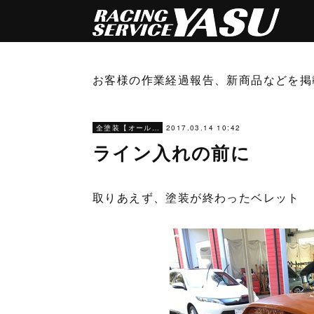
お客様の作業経過報告、新商品などを掲
2017.03.14 10:42
全塗装【オールペン】
ライン入れの前に
取りあえず、塗装が終わったベレット