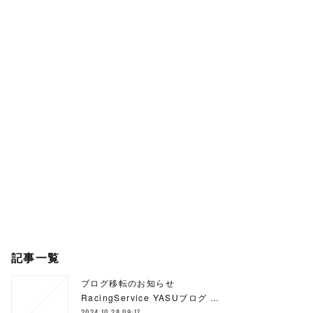
記事一覧
ブログ移転のお知らせ
RacingService YASUブログ …
2024.10.28 09:17