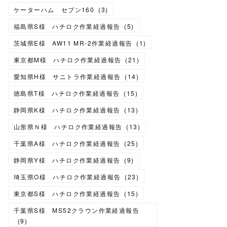
ケーターハム セブン160
(
3
)
福島県S様 ハチロク作業経過報告
(
5
)
茨城県E様 AW11 MR-2作業経過報告
(
1
)
東京都M様 ハチロク作業経過報告
(
21
)
愛知県H様 サニトラ作業経過報告
(
14
)
徳島県T様 ハチロク作業経過報告
(
15
)
静岡県K様 ハチロク作業経過報告
(
13
)
山形県Ｎ様 ハチロク作業経過報告
(
13
)
千葉県A様 ハチロク作業経過報告
(
25
)
静岡県Y様 ハチロク作業経過報告
(
9
)
埼玉県O様 ハチロク作業経過報告
(
23
)
東京都S様 ハチロク作業経過報告
(
15
)
千葉県S様 MS52クラウン作業経過報告
(
9
)