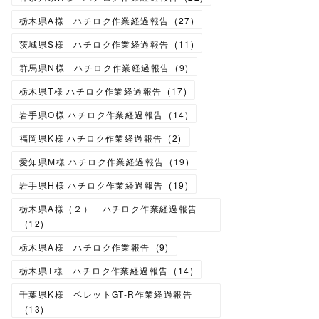
栃木県A様 ハチロク作業経過報告
(
27
)
茨城県S様 ハチロク作業経過報告
(
11
)
群馬県N様 ハチロク作業経過報告
(
9
)
栃木県T様 ハチロク作業経過報告
(
17
)
岩手県O様 ハチロク作業経過報告
(
14
)
福岡県K様 ハチロク作業経過報告
(
2
)
愛知県M様 ハチロク作業経過報告
(
19
)
岩手県H様 ハチロク作業経過報告
(
19
)
栃木県A様（２） ハチロク作業経過報告
(
12
)
栃木県A様 ハチロク作業報告
(
9
)
栃木県T様 ハチロク作業経過報告
(
14
)
千葉県K様 ベレットGT-R作業経過報告
(
13
)