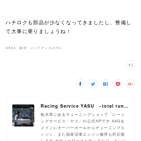
ハチロクも部品が少なくなってきましたし、整備し
て大事に乗りましょうね！
AE86 修理・メンテナンス
(
370
)
Racing Service YASU ~total tuning proshop~
栃木県にあるチューニングショップ「レーシ
ングサービス・ヤス」の公式HPです 4AGを
メインにオーバーホールからチューニングエ
ンジン、また国産旧車エンジン修理も対応致
します ボディーワークも行っており、エンジ