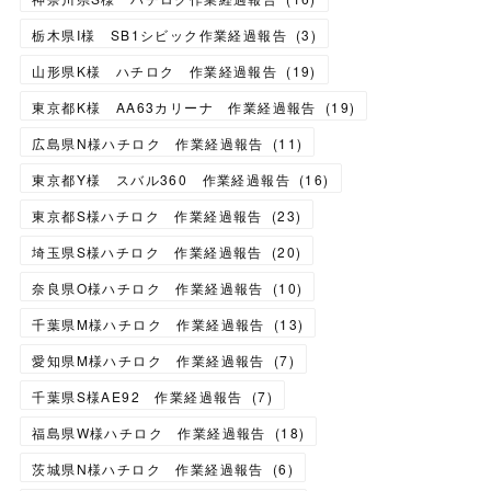
栃木県I様 SB1シビック作業経過報告
(
3
)
山形県K様 ハチロク 作業経過報告
(
19
)
東京都K様 AA63カリーナ 作業経過報告
(
19
)
広島県N様ハチロク 作業経過報告
(
11
)
東京都Y様 スバル360 作業経過報告
(
16
)
東京都S様ハチロク 作業経過報告
(
23
)
埼玉県S様ハチロク 作業経過報告
(
20
)
奈良県O様ハチロク 作業経過報告
(
10
)
千葉県M様ハチロク 作業経過報告
(
13
)
愛知県M様ハチロク 作業経過報告
(
7
)
千葉県S様AE92 作業経過報告
(
7
)
福島県W様ハチロク 作業経過報告
(
18
)
茨城県N様ハチロク 作業経過報告
(
6
)