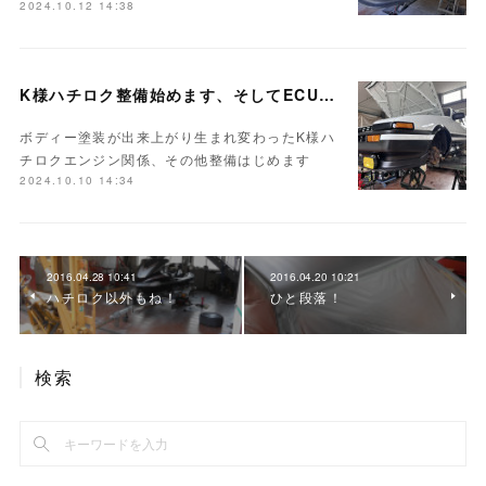
2024.10.12 14:38
K様ハチロク整備始めます、そしてECUセッティング
ボディー塗装が出来上がり生まれ変わったK様ハ
チロクエンジン関係、その他整備はじめます
2024.10.10 14:34
2016.04.28 10:41
2016.04.20 10:21
ハチロク以外もね！
ひと段落！
検索