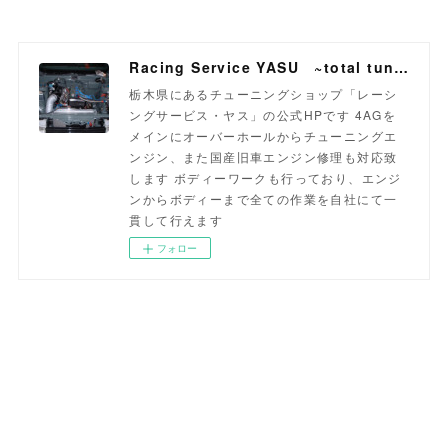
Racing Service YASU ~total tuning proshop~
栃木県にあるチューニングショップ「レーシ
ングサービス・ヤス」の公式HPです 4AGを
メインにオーバーホールからチューニングエ
ンジン、また国産旧車エンジン修理も対応致
します ボディーワークも行っており、エンジ
ンからボディーまで全ての作業を自社にて一
貫して行えます
フォロー