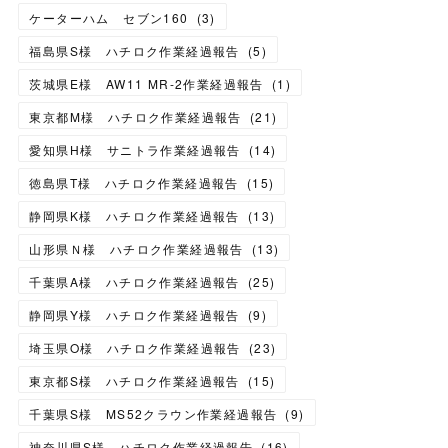
ケーターハム セブン160
(
3
)
福島県S様 ハチロク作業経過報告
(
5
)
茨城県E様 AW11 MR-2作業経過報告
(
1
)
東京都M様 ハチロク作業経過報告
(
21
)
愛知県H様 サニトラ作業経過報告
(
14
)
徳島県T様 ハチロク作業経過報告
(
15
)
静岡県K様 ハチロク作業経過報告
(
13
)
山形県Ｎ様 ハチロク作業経過報告
(
13
)
千葉県A様 ハチロク作業経過報告
(
25
)
静岡県Y様 ハチロク作業経過報告
(
9
)
埼玉県O様 ハチロク作業経過報告
(
23
)
東京都S様 ハチロク作業経過報告
(
15
)
千葉県S様 MS52クラウン作業経過報告
(
9
)
神奈川県S様 ハチロク作業経過報告
(
16
)