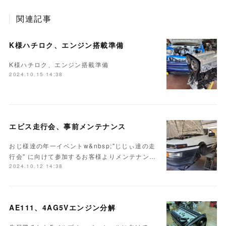
関連記事
K様ハチロク、エンジン搭載準備
K様ハチロク、エンジン搭載準備
2024.10.15 14:38
エビス走行会、事前メンテナンス
おじ様達の年一イベントw&nbsp;"じじぃ達の走
行会" に向けて参加するお客様よりメンテナン…
2024.10.12 14:38
AE111、4AG5Vエンジン分解