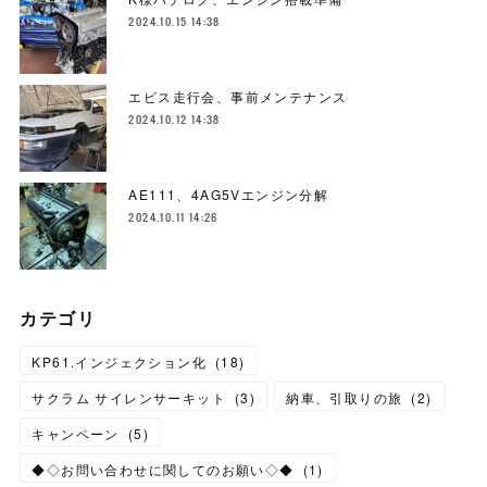
2024.10.15 14:38
エビス走行会、事前メンテナンス
2024.10.12 14:38
AE111、4AG5Vエンジン分解
2024.10.11 14:26
カテゴリ
KP61.インジェクション化
(
18
)
サクラム サイレンサーキット
(
3
)
納車、引取りの旅
(
2
)
キャンペーン
(
5
)
◆◇お問い合わせに関してのお願い◇◆
(
1
)