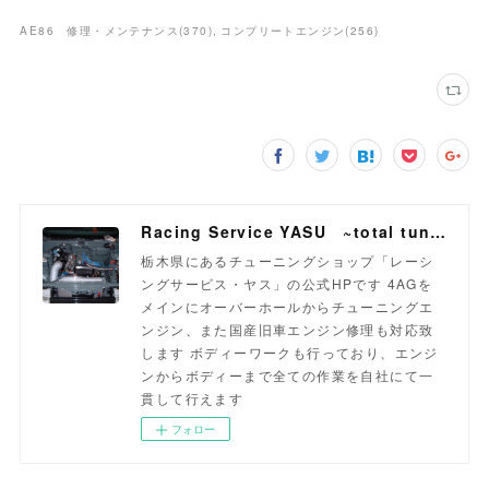
AE86 修理・メンテナンス
(
370
)
コンプリートエンジン
(
256
)
Racing Service YASU ~total tuning proshop~
栃木県にあるチューニングショップ「レーシ
ングサービス・ヤス」の公式HPです 4AGを
メインにオーバーホールからチューニングエ
ンジン、また国産旧車エンジン修理も対応致
します ボディーワークも行っており、エンジ
ンからボディーまで全ての作業を自社にて一
貫して行えます
フォロー