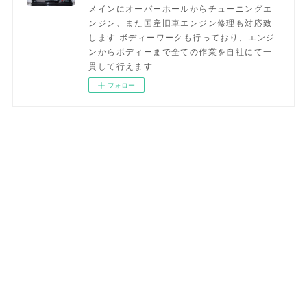
メインにオーバーホールからチューニングエ
ンジン、また国産旧車エンジン修理も対応致
します ボディーワークも行っており、エンジ
ンからボディーまで全ての作業を自社にて一
貫して行えます
フォロー