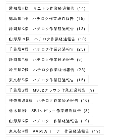
愛知県H様 サニトラ作業経過報告
(
14
)
徳島県T様 ハチロク作業経過報告
(
15
)
静岡県K様 ハチロク作業経過報告
(
13
)
山形県Ｎ様 ハチロク作業経過報告
(
13
)
千葉県A様 ハチロク作業経過報告
(
25
)
静岡県Y様 ハチロク作業経過報告
(
9
)
埼玉県O様 ハチロク作業経過報告
(
23
)
東京都S様 ハチロク作業経過報告
(
15
)
千葉県S様 MS52クラウン作業経過報告
(
9
)
神奈川県S様 ハチロク作業経過報告
(
16
)
栃木県I様 SB1シビック作業経過報告
(
3
)
山形県K様 ハチロク 作業経過報告
(
19
)
東京都K様 AA63カリーナ 作業経過報告
(
19
)