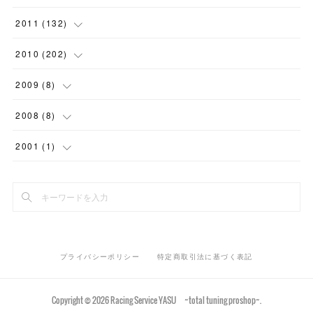
(
9
)
(
16
)
(
12
)
(
4
)
(
7
)
(
4
)
(
9
)
(
1
)
(
9
)
(
7
)
(
1
)
2011
(
132
)
(
15
)
(
10
)
(
2
)
(
8
)
(
7
)
(
9
)
(
7
)
(
6
)
(
11
)
(
7
)
(
15
)
2010
(
202
)
(
11
)
(
3
)
(
7
)
(
4
)
(
8
)
(
2
)
(
8
)
(
10
)
(
5
)
(
4
)
(
6
)
2009
(
8
)
(
2
)
(
5
)
(
5
)
(
7
)
(
5
)
(
2
)
(
11
)
(
20
)
(
9
)
(
12
)
(
3
)
2008
(
8
)
(
10
)
(
6
)
(
10
)
(
11
)
(
11
)
(
14
)
(
7
)
(
15
)
(
12
)
(
1
)
(
1
)
2001
(
1
)
(
4
)
(
6
)
(
6
)
(
12
)
(
18
)
(
15
)
(
9
)
(
14
)
(
1
)
(
2
)
(
1
)
(
10
)
(
7
)
(
12
)
(
18
)
(
12
)
(
10
)
(
12
)
(
3
)
(
5
)
(
7
)
(
14
)
(
17
)
(
9
)
(
11
)
(
5
)
(
9
)
(
13
)
(
2
)
プライバシーポリシー
特定商取引法に基づく表記
(
15
)
(
24
)
(
16
)
(
3
)
(
18
)
(
21
)
Copyright ©
2026
Racing Service YASU ~total tuning proshop~
.