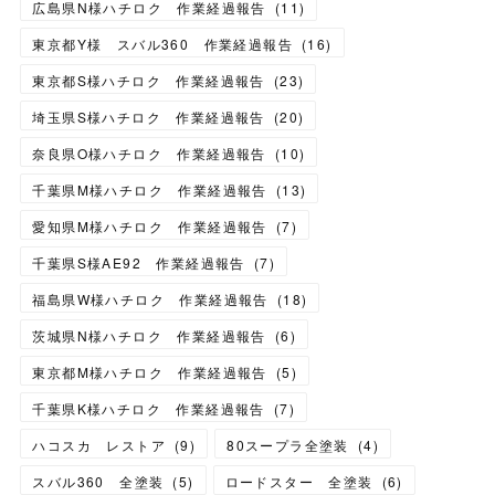
広島県N様ハチロク 作業経過報告
(
11
)
東京都Y様 スバル360 作業経過報告
(
16
)
東京都S様ハチロク 作業経過報告
(
23
)
埼玉県S様ハチロク 作業経過報告
(
20
)
奈良県O様ハチロク 作業経過報告
(
10
)
千葉県M様ハチロク 作業経過報告
(
13
)
愛知県M様ハチロク 作業経過報告
(
7
)
千葉県S様AE92 作業経過報告
(
7
)
福島県W様ハチロク 作業経過報告
(
18
)
茨城県N様ハチロク 作業経過報告
(
6
)
東京都M様ハチロク 作業経過報告
(
5
)
千葉県K様ハチロク 作業経過報告
(
7
)
ハコスカ レストア
(
9
)
80スープラ全塗装
(
4
)
スバル360 全塗装
(
5
)
ロードスター 全塗装
(
6
)