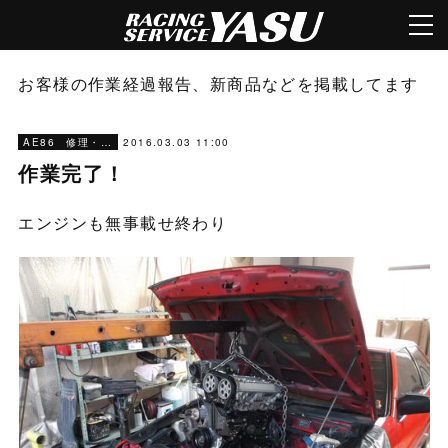
お客様の作業経過報告、新商品などを掲載してます
2016.03.03 11:00
AE86 修理・メンテナンス
作業完了！
エンジンも無事載せ終わり