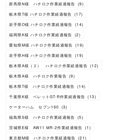
群馬県N様 ハチロク作業経過報告
(
9
)
栃木県T様 ハチロク作業経過報告
(
17
)
岩手県O様 ハチロク作業経過報告
(
14
)
福岡県K様 ハチロク作業経過報告
(
2
)
愛知県M様 ハチロク作業経過報告
(
19
)
岩手県H様 ハチロク作業経過報告
(
19
)
栃木県A様（２） ハチロク作業経過報告
(
12
)
栃木県A様 ハチロク作業報告
(
9
)
栃木県T様 ハチロク作業経過報告
(
14
)
千葉県K様 ベレットGT-R作業経過報告
(
13
)
ケーターハム セブン160
(
3
)
福島県S様 ハチロク作業経過報告
(
5
)
茨城県E様 AW11 MR-2作業経過報告
(
1
)
東京都M様 ハチロク作業経過報告
(
21
)