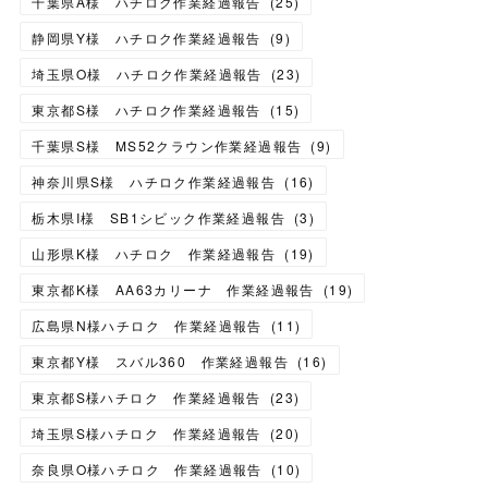
千葉県A様 ハチロク作業経過報告
(
25
)
静岡県Y様 ハチロク作業経過報告
(
9
)
埼玉県O様 ハチロク作業経過報告
(
23
)
東京都S様 ハチロク作業経過報告
(
15
)
千葉県S様 MS52クラウン作業経過報告
(
9
)
神奈川県S様 ハチロク作業経過報告
(
16
)
栃木県I様 SB1シビック作業経過報告
(
3
)
山形県K様 ハチロク 作業経過報告
(
19
)
東京都K様 AA63カリーナ 作業経過報告
(
19
)
広島県N様ハチロク 作業経過報告
(
11
)
東京都Y様 スバル360 作業経過報告
(
16
)
東京都S様ハチロク 作業経過報告
(
23
)
埼玉県S様ハチロク 作業経過報告
(
20
)
奈良県O様ハチロク 作業経過報告
(
10
)