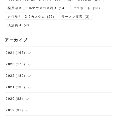
桧原湖スモールマウスバス釣り
(
14
)
バスボート
(
15
)
カワサキ X-2カスタム
(
22
)
ラーメン探索
(
3
)
渓流釣り
(
49
)
アーカイブ
2024
(
167
)
(
11
)
2023
(
175
)
(
24
)
(
12
)
2022
(
180
)
(
23
)
(
18
)
(
17
)
2021
(
130
)
(
23
)
(
16
)
(
15
)
(
10
)
2020
(
82
)
(
18
)
(
15
)
(
23
)
(
4
)
(
21
)
2019
(
31
)