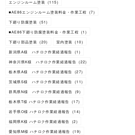
エンジンルーム塗装
(
115
)
■AE86エンジンルーム塗装料金・作業工程
(
7
)
下廻り防腐塗装
(
51
)
■AE86下廻り防腐塗装料金・作業工程
(
1
)
下廻り部品塗装
(
20
)
室内塗装
(
10
)
新潟県A様 ハチロク作業経過報告
(
1
)
神奈川県K様 ハチロク作業経過報告
(
22
)
栃木県A様 ハチロク作業経過報告
(
27
)
茨城県S様 ハチロク作業経過報告
(
11
)
群馬県N様 ハチロク作業経過報告
(
9
)
栃木県T様 ハチロク作業経過報告
(
17
)
岩手県O様 ハチロク作業経過報告
(
14
)
福岡県K様 ハチロク作業経過報告
(
2
)
愛知県M様 ハチロク作業経過報告
(
19
)