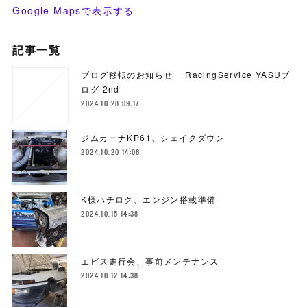
Google Mapsで表示する
記事一覧
ブログ移転のお知らせ RacingService YASUブ
ログ 2nd
2024.10.28 09:17
ジムカーナKP61、シェイクダウン
2024.10.20 14:06
K様ハチロク、エンジン搭載準備
2024.10.15 14:38
エビス走行会、事前メンテナンス
2024.10.12 14:38