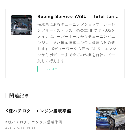
Racing Service YASU ~total tuning proshop~
栃木県にあるチューニングショップ「レーシ
ングサービス・ヤス」の公式HPです 4AGを
メインにオーバーホールからチューニングエ
ンジン、また国産旧車エンジン修理も対応致
します ボディーワークも行っており、エンジ
ンからボディーまで全ての作業を自社にて一
貫して行えます
フォロー
関連記事
K様ハチロク、エンジン搭載準備
K様ハチロク、エンジン搭載準備
2024.10.15 14:38