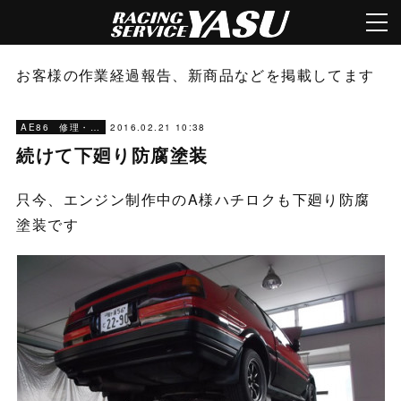
お客様の作業経過報告、新商品などを掲載してます
2016.02.21 10:38
AE86 修理・メンテナンス
続けて下廻り防腐塗装
只今、エンジン制作中のA様ハチロクも下廻り防腐
塗装です