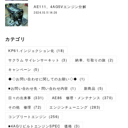
AE111、4AG5Vエンジン分解
2024.10.11 14:26
カテゴリ
KP61.インジェクション化
(
18
)
サクラム サイレンサーキット
(
3
)
納車、引取りの旅
(
2
)
キャンペーン
(
5
)
◆◇お問い合わせに関してのお願い◇◆
(
1
)
■お問い合わせ先・問い合わせ内容
(
1
)
新商品
(
5
)
日々の出来事
(
331
)
AE86 修理・メンテナンス
(
370
)
その他 修理
(
72
)
エンジンチューニング
(
283
)
コンプリートエンジン
(
256
)
■4AGリビルトエンジンSPEC 価格
(
3
)