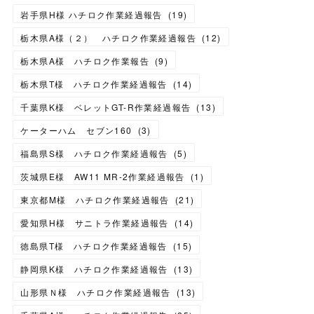
岩手県H様 ハチロク作業経過報告
(
19
)
栃木県A様（２） ハチロク作業経過報告
(
12
)
栃木県A様 ハチロク作業報告
(
9
)
栃木県T様 ハチロク作業経過報告
(
14
)
千葉県K様 ベレットGT-R作業経過報告
(
13
)
ケーターハム セブン160
(
3
)
福島県S様 ハチロク作業経過報告
(
5
)
茨城県E様 AW11 MR-2作業経過報告
(
1
)
東京都M様 ハチロク作業経過報告
(
21
)
愛知県H様 サニトラ作業経過報告
(
14
)
徳島県T様 ハチロク作業経過報告
(
15
)
静岡県K様 ハチロク作業経過報告
(
13
)
山形県Ｎ様 ハチロク作業経過報告
(
13
)