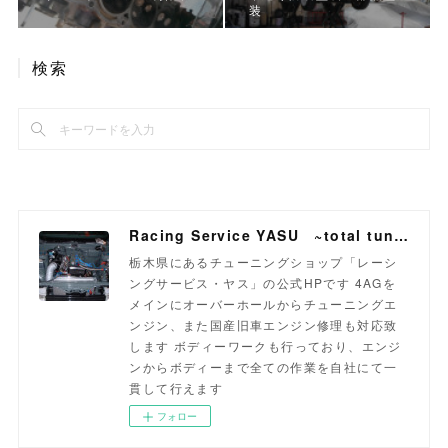
装
検索
Racing Service YASU ~total tuning proshop~
栃木県にあるチューニングショップ「レーシ
ングサービス・ヤス」の公式HPです 4AGを
メインにオーバーホールからチューニングエ
ンジン、また国産旧車エンジン修理も対応致
します ボディーワークも行っており、エンジ
ンからボディーまで全ての作業を自社にて一
貫して行えます
フォロー