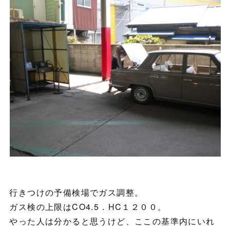
行きつけの予備検場でガス調整。
ガス検の上限はCO4.5．HC１２００。
やった人は分かると思うけど、ここの基準内にいれ