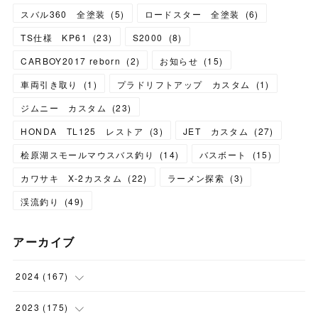
スバル360 全塗装
(
5
)
ロードスター 全塗装
(
6
)
TS仕様 KP61
(
23
)
S2000
(
8
)
CARBOY2017 reborn
(
2
)
お知らせ
(
15
)
車両引き取り
(
1
)
プラドリフトアップ カスタム
(
1
)
ジムニー カスタム
(
23
)
HONDA TL125 レストア
(
3
)
JET カスタム
(
27
)
桧原湖スモールマウスバス釣り
(
14
)
バスボート
(
15
)
カワサキ X-2カスタム
(
22
)
ラーメン探索
(
3
)
渓流釣り
(
49
)
アーカイブ
2024
(
167
)
(
11
)
2023
(
175
)