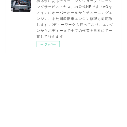
栃木県にあるチューニングショップ「レーシ
ングサービス・ヤス」の公式HPです 4AGを
メインにオーバーホールからチューニングエ
ンジン、また国産旧車エンジン修理も対応致
します ボディーワークも行っており、エンジ
ンからボディーまで全ての作業を自社にて一
貫して行えます
フォロー