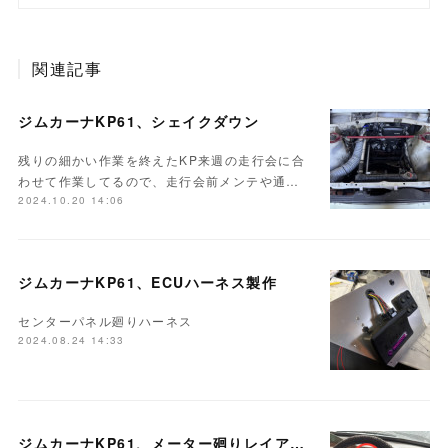
関連記事
ジムカーナKP61、シェイクダウン
残りの細かい作業を終えたKP来週の走行会に合
わせて作業してるので、走行会前メンテや通…
2024.10.20 14:06
ジムカーナKP61、ECUハーネス製作
センターパネル廻りハーネス
2024.08.24 14:33
ジムカーナKP61、メーター廻りレイアウト