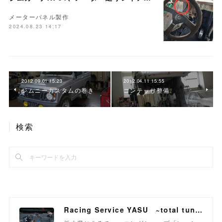
メーターパネル製作
2024.08.23 14:17
2012.09.01 15:23
2012.04.11 15:55
ジムニーカスタムの巻き
コンテッサ整備
検索
Racing Service YASU ~total tuning proshop~