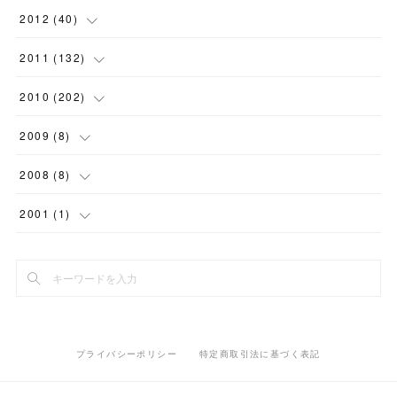
(
11
)
(
7
)
(
4
)
(
8
)
(
10
)
(
6
)
(
7
)
(
7
)
(
9
)
(
13
)
2012
(
40
)
(
9
)
(
16
)
(
12
)
(
4
)
(
7
)
(
4
)
(
9
)
(
1
)
(
9
)
(
7
)
(
1
)
2011
(
132
)
(
15
)
(
10
)
(
2
)
(
8
)
(
7
)
(
9
)
(
7
)
(
6
)
(
11
)
(
7
)
(
15
)
2010
(
202
)
(
11
)
(
3
)
(
7
)
(
4
)
(
8
)
(
2
)
(
8
)
(
10
)
(
5
)
(
4
)
(
6
)
2009
(
8
)
(
2
)
(
5
)
(
5
)
(
7
)
(
5
)
(
2
)
(
11
)
(
20
)
(
9
)
(
12
)
(
3
)
2008
(
8
)
(
10
)
(
6
)
(
10
)
(
11
)
(
11
)
(
14
)
(
7
)
(
15
)
(
12
)
(
1
)
(
1
)
2001
(
1
)
(
4
)
(
6
)
(
6
)
(
12
)
(
18
)
(
15
)
(
9
)
(
14
)
(
1
)
(
2
)
(
1
)
(
10
)
(
7
)
(
12
)
(
18
)
(
12
)
(
10
)
(
12
)
(
3
)
(
5
)
(
7
)
(
14
)
(
17
)
(
9
)
(
11
)
(
5
)
(
9
)
(
13
)
(
2
)
プライバシーポリシー
特定商取引法に基づく表記
(
15
)
(
24
)
(
16
)
(
3
)
(
18
)
(
21
)