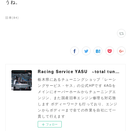
うね。
旧車
(
84
)
Racing Service YASU ~total tuning proshop~
栃木県にあるチューニングショップ「レーシ
ングサービス・ヤス」の公式HPです 4AGを
メインにオーバーホールからチューニングエ
ンジン、また国産旧車エンジン修理も対応致
します ボディーワークも行っており、エンジ
ンからボディーまで全ての作業を自社にて一
貫して行えます
フォロー