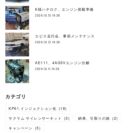
K様ハチロク、エンジン搭載準備
2024.10.15 14:38
エビス走行会、事前メンテナンス
2024.10.12 14:38
AE111、4AG5Vエンジン分解
2024.10.11 14:26
カテゴリ
KP61.インジェクション化
(
18
)
サクラム サイレンサーキット
(
3
)
納車、引取りの旅
(
2
)
キャンペーン
(
5
)