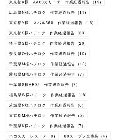
東京都K様 AA63カリーナ 作業経過報告
(
19
)
広島県N様ハチロク 作業経過報告
(
11
)
東京都Y様 スバル360 作業経過報告
(
16
)
東京都S様ハチロク 作業経過報告
(
23
)
埼玉県S様ハチロク 作業経過報告
(
20
)
奈良県O様ハチロク 作業経過報告
(
10
)
千葉県M様ハチロク 作業経過報告
(
13
)
愛知県M様ハチロク 作業経過報告
(
7
)
千葉県S様AE92 作業経過報告
(
7
)
福島県W様ハチロク 作業経過報告
(
18
)
茨城県N様ハチロク 作業経過報告
(
6
)
東京都M様ハチロク 作業経過報告
(
5
)
千葉県K様ハチロク 作業経過報告
(
7
)
ハコスカ レストア
(
9
)
80スープラ全塗装
(
4
)