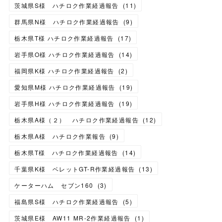
茨城県S様 ハチロク作業経過報告
(
11
)
群馬県N様 ハチロク作業経過報告
(
9
)
栃木県T様 ハチロク作業経過報告
(
17
)
岩手県O様 ハチロク作業経過報告
(
14
)
福岡県K様 ハチロク作業経過報告
(
2
)
愛知県M様 ハチロク作業経過報告
(
19
)
岩手県H様 ハチロク作業経過報告
(
19
)
栃木県A様（２） ハチロク作業経過報告
(
12
)
栃木県A様 ハチロク作業報告
(
9
)
栃木県T様 ハチロク作業経過報告
(
14
)
千葉県K様 ベレットGT-R作業経過報告
(
13
)
ケーターハム セブン160
(
3
)
福島県S様 ハチロク作業経過報告
(
5
)
茨城県E様 AW11 MR-2作業経過報告
(
1
)