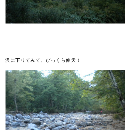
沢に下りてみて、びっくら仰天！