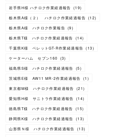
岩手県H様 ハチロク作業経過報告
(
19
)
栃木県A様（２） ハチロク作業経過報告
(
12
)
栃木県A様 ハチロク作業報告
(
9
)
栃木県T様 ハチロク作業経過報告
(
14
)
千葉県K様 ベレットGT-R作業経過報告
(
13
)
ケーターハム セブン160
(
3
)
福島県S様 ハチロク作業経過報告
(
5
)
茨城県E様 AW11 MR-2作業経過報告
(
1
)
東京都M様 ハチロク作業経過報告
(
21
)
愛知県H様 サニトラ作業経過報告
(
14
)
徳島県T様 ハチロク作業経過報告
(
15
)
静岡県K様 ハチロク作業経過報告
(
13
)
山形県Ｎ様 ハチロク作業経過報告
(
13
)