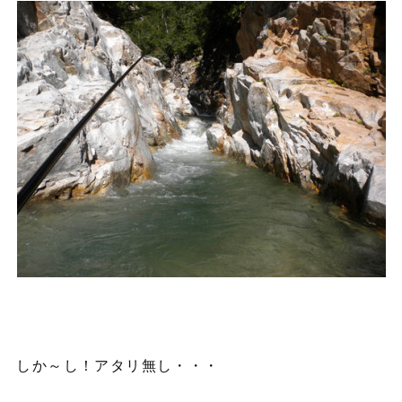
しか～し！アタリ無し・・・