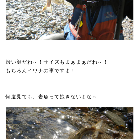
渋い顔だね～！サイズもまぁまぁだね～！
もちろんイワナの事ですよ！
何度見ても、岩魚って飽きないよな～。