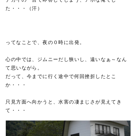
た・・・（汗）
ってなことで、夜の０時に出発。
心の中では、ジムニーだし狭いし、遠いなぁ～なん
て思いながら。
だって、今までに行く途中で何回挫折したとこ
か・・・
只見方面へ向かうと、水害の凄まじさが見えてき
て・・・