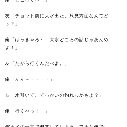
友「チョット前に大水出た、只見方面なんてど
ぅ？」
俺「ばっきゃろ～！大水どころの話じゃあんめ
よ！」
友「だから行くんだべよ。」
俺「んん～・・・・」
友「水引いて、でっかいの釣れっかもよ？」
俺「行くべっ！！」
デカイの一言で即答してしまう、アホな俺でし