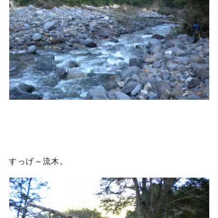
すっげ～流木。