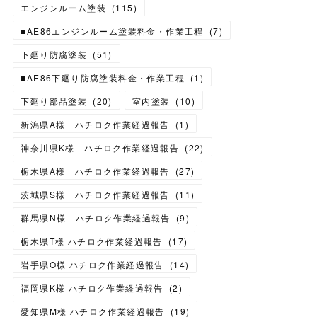
エンジンルーム塗装
(
115
)
■AE86エンジンルーム塗装料金・作業工程
(
7
)
下廻り防腐塗装
(
51
)
■AE86下廻り防腐塗装料金・作業工程
(
1
)
下廻り部品塗装
(
20
)
室内塗装
(
10
)
新潟県A様 ハチロク作業経過報告
(
1
)
神奈川県K様 ハチロク作業経過報告
(
22
)
栃木県A様 ハチロク作業経過報告
(
27
)
茨城県S様 ハチロク作業経過報告
(
11
)
群馬県N様 ハチロク作業経過報告
(
9
)
栃木県T様 ハチロク作業経過報告
(
17
)
岩手県O様 ハチロク作業経過報告
(
14
)
福岡県K様 ハチロク作業経過報告
(
2
)
愛知県M様 ハチロク作業経過報告
(
19
)