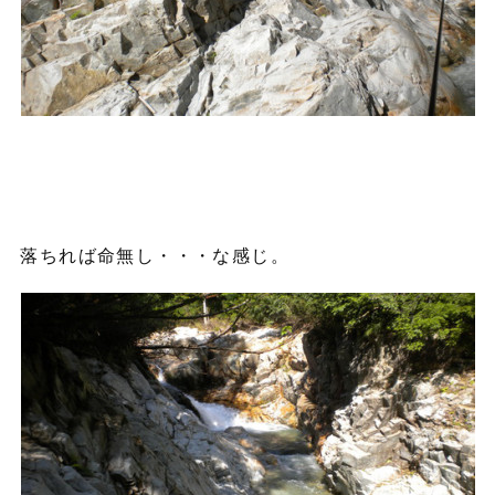
落ちれば命無し・・・な感じ。