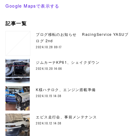
Google Mapsで表示する
記事一覧
ブログ移転のお知らせ RacingService YASUブ
ログ 2nd
2024.10.28 09:17
ジムカーナKP61、シェイクダウン
2024.10.20 14:06
K様ハチロク、エンジン搭載準備
2024.10.15 14:38
エビス走行会、事前メンテナンス
2024.10.12 14:38