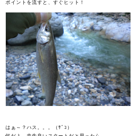
ポイントを流すと、すぐヒット！
はぁ～？ハス。。。（ｻﾞｺ）
何だよ、幸先良いスタートだと思ったら。