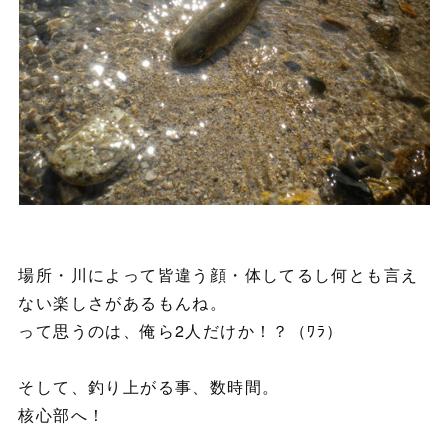
場所・川によって皆違う顔・体してるし何とも言え
ない楽しさがあるもんね。
って思うのは、俺ら2人だけか！？（ﾜﾗ）
そして、釣り上がる事、数時間。
核心部へ！