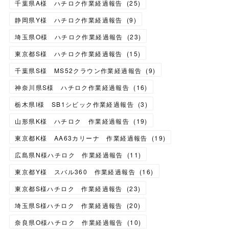
千葉県A様 ハチロク作業経過報告
(
25
)
静岡県Y様 ハチロク作業経過報告
(
9
)
埼玉県O様 ハチロク作業経過報告
(
23
)
東京都S様 ハチロク作業経過報告
(
15
)
千葉県S様 MS52クラウン作業経過報告
(
9
)
神奈川県S様 ハチロク作業経過報告
(
16
)
栃木県I様 SB1シビック作業経過報告
(
3
)
山形県K様 ハチロク 作業経過報告
(
19
)
東京都K様 AA63カリーナ 作業経過報告
(
19
)
広島県N様ハチロク 作業経過報告
(
11
)
東京都Y様 スバル360 作業経過報告
(
16
)
東京都S様ハチロク 作業経過報告
(
23
)
埼玉県S様ハチロク 作業経過報告
(
20
)
奈良県O様ハチロク 作業経過報告
(
10
)