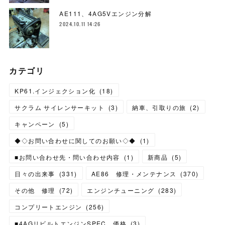
AE111、4AG5Vエンジン分解
2024.10.11 14:26
カテゴリ
KP61.インジェクション化
(
18
)
サクラム サイレンサーキット
(
3
)
納車、引取りの旅
(
2
)
キャンペーン
(
5
)
◆◇お問い合わせに関してのお願い◇◆
(
1
)
■お問い合わせ先・問い合わせ内容
(
1
)
新商品
(
5
)
日々の出来事
(
331
)
AE86 修理・メンテナンス
(
370
)
その他 修理
(
72
)
エンジンチューニング
(
283
)
コンプリートエンジン
(
256
)
■4AGリビルトエンジンSPEC 価格
(
3
)