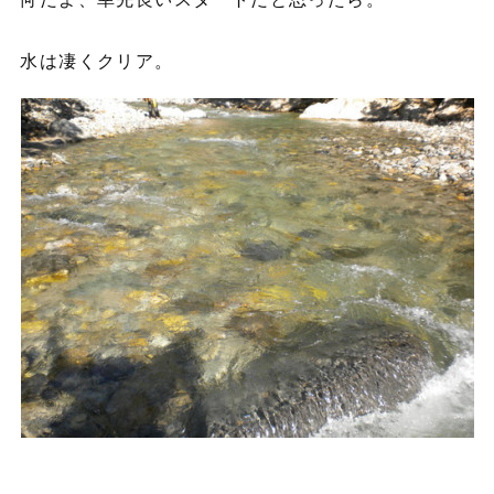
水は凄くクリア。