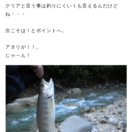
クリアと言う事は釣りにくいｔも言えるんだけど
ね・・・
次こそは！とポイントへ。
アタリが！！。
じゃ～ん！