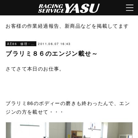
お客様の作業経過報告、新商品などを掲載してます
2011.06.07 16:43
AE86 修理・メンテナンス
ブラリミ８６のエンジン載せ～
さてさて本日のお仕事。
ブラリミ86のボディーの磨きも終わったんで、エン
ジンの方を載せて・・・