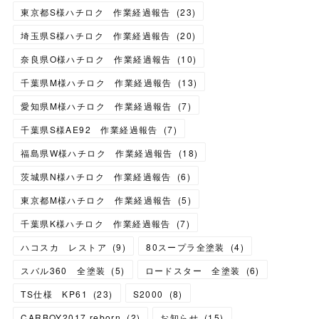
東京都S様ハチロク 作業経過報告
(
23
)
埼玉県S様ハチロク 作業経過報告
(
20
)
奈良県O様ハチロク 作業経過報告
(
10
)
千葉県M様ハチロク 作業経過報告
(
13
)
愛知県M様ハチロク 作業経過報告
(
7
)
千葉県S様AE92 作業経過報告
(
7
)
福島県W様ハチロク 作業経過報告
(
18
)
茨城県N様ハチロク 作業経過報告
(
6
)
東京都M様ハチロク 作業経過報告
(
5
)
千葉県K様ハチロク 作業経過報告
(
7
)
ハコスカ レストア
(
9
)
80スープラ全塗装
(
4
)
スバル360 全塗装
(
5
)
ロードスター 全塗装
(
6
)
TS仕様 KP61
(
23
)
S2000
(
8
)
CARBOY2017 reborn
(
2
)
お知らせ
(
15
)