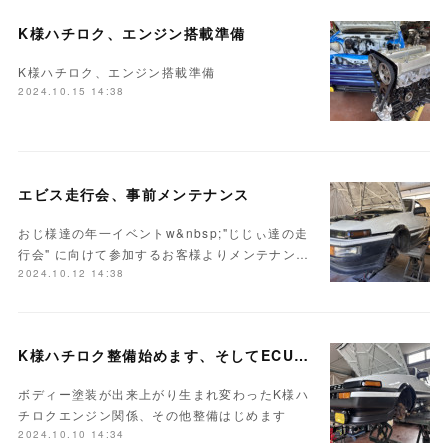
K様ハチロク、エンジン搭載準備
K様ハチロク、エンジン搭載準備
2024.10.15 14:38
エビス走行会、事前メンテナンス
おじ様達の年一イベントw&nbsp;"じじぃ達の走
行会" に向けて参加するお客様よりメンテナン…
2024.10.12 14:38
K様ハチロク整備始めます、そしてECUセッティング
ボディー塗装が出来上がり生まれ変わったK様ハ
チロクエンジン関係、その他整備はじめます
2024.10.10 14:34