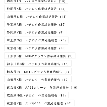
徳島県T様 ハチロク作業経過報告
(
15
)
静岡県K様 ハチロク作業経過報告
(
13
)
山形県Ｎ様 ハチロク作業経過報告
(
13
)
千葉県A様 ハチロク作業経過報告
(
25
)
静岡県Y様 ハチロク作業経過報告
(
9
)
埼玉県O様 ハチロク作業経過報告
(
23
)
東京都S様 ハチロク作業経過報告
(
15
)
千葉県S様 MS52クラウン作業経過報告
(
9
)
神奈川県S様 ハチロク作業経過報告
(
16
)
栃木県I様 SB1シビック作業経過報告
(
3
)
山形県K様 ハチロク 作業経過報告
(
19
)
東京都K様 AA63カリーナ 作業経過報告
(
19
)
広島県N様ハチロク 作業経過報告
(
11
)
東京都Y様 スバル360 作業経過報告
(
16
)