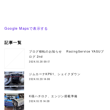
Google Mapsで表示する
記事一覧
ブログ移転のお知らせ RacingService YASUブ
ログ 2nd
2024.10.28 09:17
ジムカーナKP61、シェイクダウン
2024.10.20 14:06
K様ハチロク、エンジン搭載準備
2024.10.15 14:38