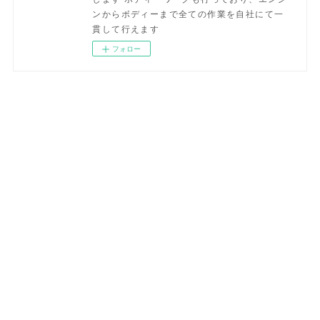
ンからボディーまで全ての作業を自社にて一
貫して行えます
フォロー