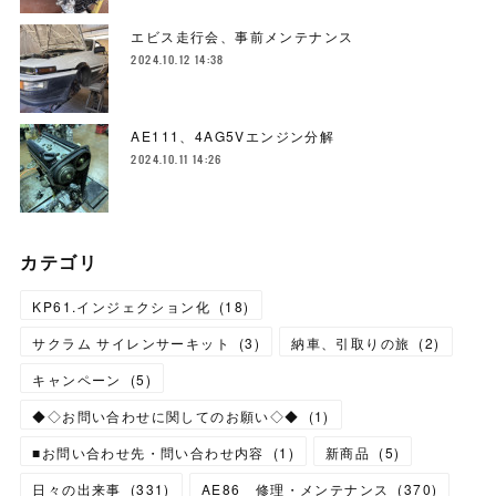
エビス走行会、事前メンテナンス
2024.10.12 14:38
AE111、4AG5Vエンジン分解
2024.10.11 14:26
カテゴリ
KP61.インジェクション化
(
18
)
サクラム サイレンサーキット
(
3
)
納車、引取りの旅
(
2
)
キャンペーン
(
5
)
◆◇お問い合わせに関してのお願い◇◆
(
1
)
■お問い合わせ先・問い合わせ内容
(
1
)
新商品
(
5
)
日々の出来事
(
331
)
AE86 修理・メンテナンス
(
370
)