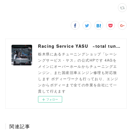
Racing Service YASU ~total tuning proshop~
栃木県にあるチューニングショップ「レーシ
ングサービス・ヤス」の公式HPです 4AGを
メインにオーバーホールからチューニングエ
ンジン、また国産旧車エンジン修理も対応致
します ボディーワークも行っており、エンジ
ンからボディーまで全ての作業を自社にて一
貫して行えます
フォロー
関連記事