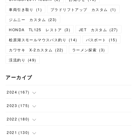
車両引き取り
(
1
)
プラドリフトアップ カスタム
(
1
)
ジムニー カスタム
(
23
)
HONDA TL125 レストア
(
3
)
JET カスタム
(
27
)
桧原湖スモールマウスバス釣り
(
14
)
バスボート
(
15
)
カワサキ X-2カスタム
(
22
)
ラーメン探索
(
3
)
渓流釣り
(
49
)
アーカイブ
2024
(
167
)
(
11
)
2023
(
175
)
(
24
)
(
12
)
2022
(
180
)
(
23
)
(
18
)
(
17
)
2021
(
130
)