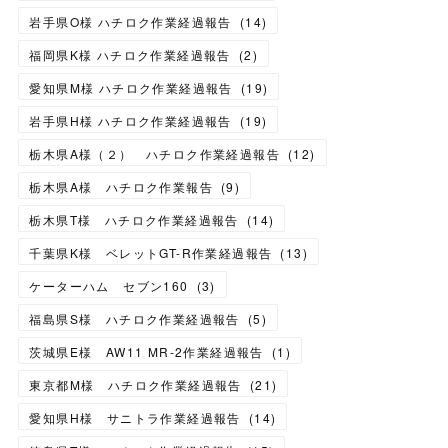
岩手県O様 ハチロク作業経過報告
(
14
)
福岡県K様 ハチロク作業経過報告
(
2
)
愛知県M様 ハチロク作業経過報告
(
19
)
岩手県H様 ハチロク作業経過報告
(
19
)
栃木県A様（２） ハチロク作業経過報告
(
12
)
栃木県A様 ハチロク作業報告
(
9
)
栃木県T様 ハチロク作業経過報告
(
14
)
千葉県K様 ベレットGT-R作業経過報告
(
13
)
ケーターハム セブン160
(
3
)
福島県S様 ハチロク作業経過報告
(
5
)
茨城県E様 AW11 MR-2作業経過報告
(
1
)
東京都M様 ハチロク作業経過報告
(
21
)
愛知県H様 サニトラ作業経過報告
(
14
)