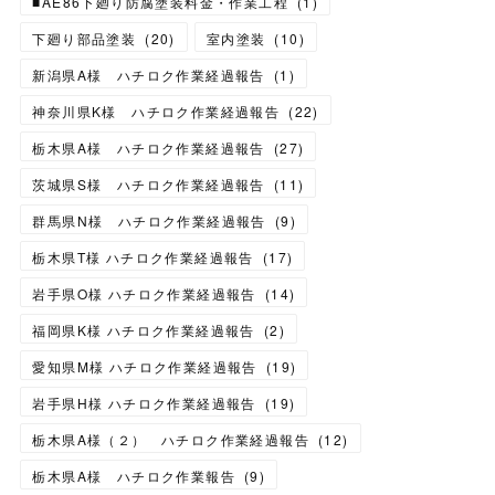
■AE86下廻り防腐塗装料金・作業工程
(
1
)
下廻り部品塗装
(
20
)
室内塗装
(
10
)
新潟県A様 ハチロク作業経過報告
(
1
)
神奈川県K様 ハチロク作業経過報告
(
22
)
栃木県A様 ハチロク作業経過報告
(
27
)
茨城県S様 ハチロク作業経過報告
(
11
)
群馬県N様 ハチロク作業経過報告
(
9
)
栃木県T様 ハチロク作業経過報告
(
17
)
岩手県O様 ハチロク作業経過報告
(
14
)
福岡県K様 ハチロク作業経過報告
(
2
)
愛知県M様 ハチロク作業経過報告
(
19
)
岩手県H様 ハチロク作業経過報告
(
19
)
栃木県A様（２） ハチロク作業経過報告
(
12
)
栃木県A様 ハチロク作業報告
(
9
)