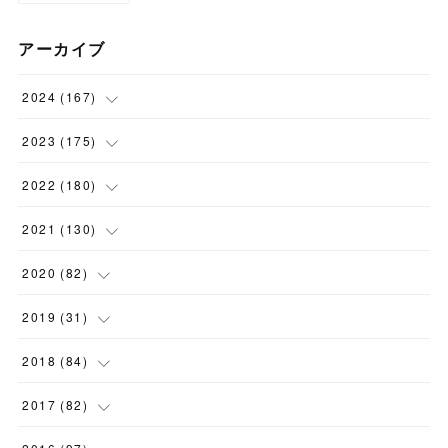
アーカイブ
2024
(
167
)
(
11
)
2023
(
175
)
(
24
)
(
12
)
2022
(
180
)
(
23
)
(
18
)
(
17
)
2021
(
130
)
(
23
)
(
16
)
(
15
)
(
10
)
2020
(
82
)
(
18
)
(
15
)
(
23
)
(
4
)
(
21
)
2019
(
31
)
(
20
)
(
16
)
(
14
)
(
16
)
(
8
)
(
1
)
2018
(
84
)
(
15
)
(
13
)
(
12
)
(
11
)
(
8
)
(
3
)
(
7
)
2017
(
82
)
(
13
)
(
18
)
(
14
)
(
16
)
(
5
)
(
7
)
(
7
)
(
10
)