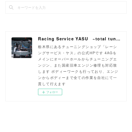
Racing Service YASU ~total tuning proshop~
栃木県にあるチューニングショップ「レーシ
ングサービス・ヤス」の公式HPです 4AGを
メインにオーバーホールからチューニングエ
ンジン、また国産旧車エンジン修理も対応致
します ボディーワークも行っており、エンジ
ンからボディーまで全ての作業を自社にて一
貫して行えます
フォロー