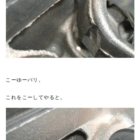
こーゆーバリ。
これをこーしてやると。