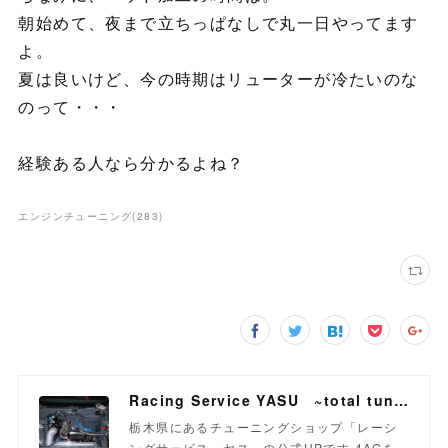
朝始めて、夜まで立ちっぱなしで丸一日やってます
よ。
夏は良いけど、今の時期はリューターが冷たいのな
のって・・・
経験ある人なら分かるよね？
エンジンチューニング
(
283
)
Racing Service YASU ~total tuning proshop~
栃木県にあるチューニングショップ「レーシ
ングサービス・ヤス」の公式HPです 4AGを