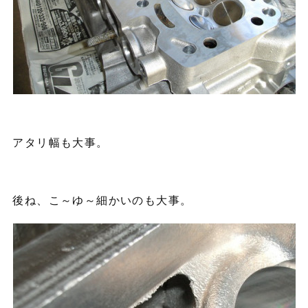
アタリ幅も大事。
後ね、こ～ゆ～細かいのも大事。