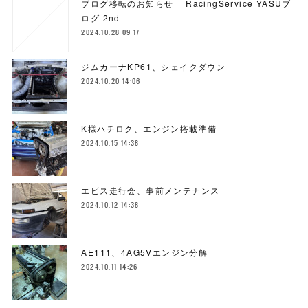
ブログ移転のお知らせ RacingService YASUブ
ログ 2nd
2024.10.28 09:17
ジムカーナKP61、シェイクダウン
2024.10.20 14:06
K様ハチロク、エンジン搭載準備
2024.10.15 14:38
エビス走行会、事前メンテナンス
2024.10.12 14:38
AE111、4AG5Vエンジン分解
2024.10.11 14:26