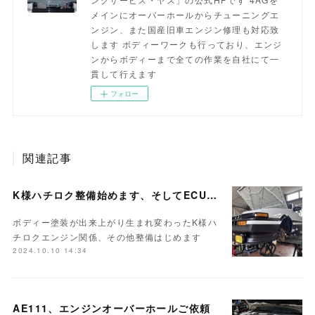
メインにオーバーホールからチューニングエ
ンジン、また国産旧車エンジン修理も対応致
します ボディーワークも行っており、エンジ
ンからボディーまで全ての作業を自社にて一
貫して行えます
フォロー
関連記事
K様ハチロク整備始めます、そしてECUセッティング
ボディー塗装が出来上がり生まれ変わったK様ハ
チロクエンジン関係、その他整備はじめます
2024.10.10 14:34
AE111、エンジンオーバーホールご依頼