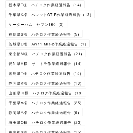
栃木県T様 ハチロク作業経過報告
(
14
)
千葉県K様 ベレットGT-R作業経過報告
(
13
)
ケーターハム セブン160
(
3
)
福島県S様 ハチロク作業経過報告
(
5
)
茨城県E様 AW11 MR-2作業経過報告
(
1
)
東京都M様 ハチロク作業経過報告
(
21
)
愛知県H様 サニトラ作業経過報告
(
14
)
徳島県T様 ハチロク作業経過報告
(
15
)
静岡県K様 ハチロク作業経過報告
(
13
)
山形県Ｎ様 ハチロク作業経過報告
(
13
)
千葉県A様 ハチロク作業経過報告
(
25
)
静岡県Y様 ハチロク作業経過報告
(
9
)
埼玉県O様 ハチロク作業経過報告
(
23
)
東京都S様 ハチロク作業経過報告
(
15
)