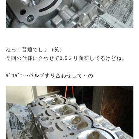
ねっ！普通でしょ（笑）
今回の仕様に合わせて0.5ミリ面研してるけどね。
ﾊﾟｺﾊﾟｺ～バルブすり合わせして～の