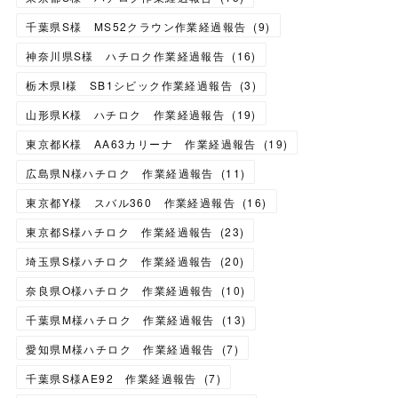
千葉県S様 MS52クラウン作業経過報告
(
9
)
神奈川県S様 ハチロク作業経過報告
(
16
)
栃木県I様 SB1シビック作業経過報告
(
3
)
山形県K様 ハチロク 作業経過報告
(
19
)
東京都K様 AA63カリーナ 作業経過報告
(
19
)
広島県N様ハチロク 作業経過報告
(
11
)
東京都Y様 スバル360 作業経過報告
(
16
)
東京都S様ハチロク 作業経過報告
(
23
)
埼玉県S様ハチロク 作業経過報告
(
20
)
奈良県O様ハチロク 作業経過報告
(
10
)
千葉県M様ハチロク 作業経過報告
(
13
)
愛知県M様ハチロク 作業経過報告
(
7
)
千葉県S様AE92 作業経過報告
(
7
)