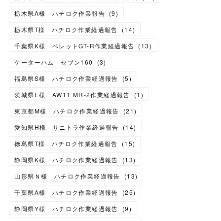
栃木県A様 ハチロク作業報告
(
9
)
栃木県T様 ハチロク作業経過報告
(
14
)
千葉県K様 ベレットGT-R作業経過報告
(
13
)
ケーターハム セブン160
(
3
)
福島県S様 ハチロク作業経過報告
(
5
)
茨城県E様 AW11 MR-2作業経過報告
(
1
)
東京都M様 ハチロク作業経過報告
(
21
)
愛知県H様 サニトラ作業経過報告
(
14
)
徳島県T様 ハチロク作業経過報告
(
15
)
静岡県K様 ハチロク作業経過報告
(
13
)
山形県Ｎ様 ハチロク作業経過報告
(
13
)
千葉県A様 ハチロク作業経過報告
(
25
)
静岡県Y様 ハチロク作業経過報告
(
9
)