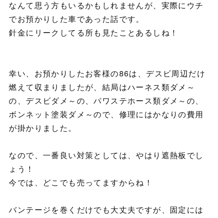
なんて思う方もいるかもしれませんが、実際にウチ
でお預かりした車であった話です。
針金にリークしてる所も見たことあるしね！
幸い、お預かりしたお客様の86は、デスビ周辺だけ
燃えて収まりましたが、結局はハーネス類ダメ～
の、デスビダメ～の、パワステホース類ダメ～の、
ボンネット塗装ダメ～ので、修理にはかなりの費用
が掛かりました。
なので、一番良い対策としては、やはり遮熱板でし
ょう！
今では、どこでも売ってますからね！
バンテージを巻くだけでも大丈夫ですが、固定には