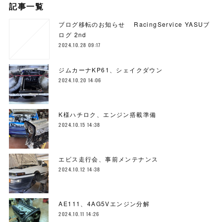
記事一覧
ブログ移転のお知らせ RacingService YASUブ
ログ 2nd
2024.10.28 09:17
ジムカーナKP61、シェイクダウン
2024.10.20 14:06
K様ハチロク、エンジン搭載準備
2024.10.15 14:38
エビス走行会、事前メンテナンス
2024.10.12 14:38
AE111、4AG5Vエンジン分解
2024.10.11 14:26