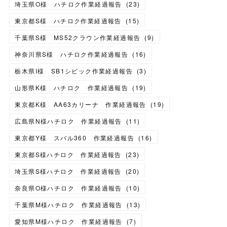
埼玉県O様 ハチロク作業経過報告
(
23
)
東京都S様 ハチロク作業経過報告
(
15
)
千葉県S様 MS52クラウン作業経過報告
(
9
)
神奈川県S様 ハチロク作業経過報告
(
16
)
栃木県I様 SB1シビック作業経過報告
(
3
)
山形県K様 ハチロク 作業経過報告
(
19
)
東京都K様 AA63カリーナ 作業経過報告
(
19
)
広島県N様ハチロク 作業経過報告
(
11
)
東京都Y様 スバル360 作業経過報告
(
16
)
東京都S様ハチロク 作業経過報告
(
23
)
埼玉県S様ハチロク 作業経過報告
(
20
)
奈良県O様ハチロク 作業経過報告
(
10
)
千葉県M様ハチロク 作業経過報告
(
13
)
愛知県M様ハチロク 作業経過報告
(
7
)