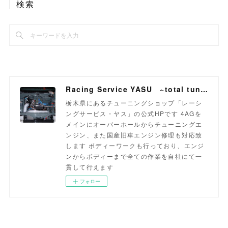
検索
Racing Service YASU ~total tuning proshop~
栃木県にあるチューニングショップ「レーシ
ングサービス・ヤス」の公式HPです 4AGを
メインにオーバーホールからチューニングエ
ンジン、また国産旧車エンジン修理も対応致
します ボディーワークも行っており、エンジ
ンからボディーまで全ての作業を自社にて一
貫して行えます
フォロー