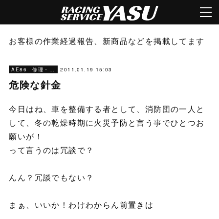
お客様の作業経過報告、新商品などを掲載してます
2011.01.19 15:03
AE86 修理・メンテナンス
危険な針金
今日はね、車を整備する者として、消防団の一人と
して、冬の乾燥時期に火災予防と言う事でひとつお
願いが！
って言うのは冗談で？
んん？冗談でもない？
まぁ、いいか！わけわからん前置きは