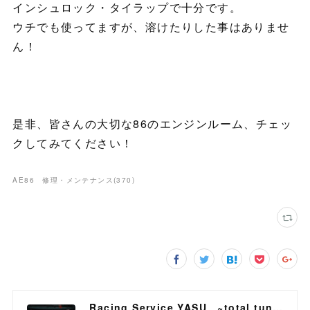
インシュロック・タイラップで十分です。
ウチでも使ってますが、溶けたりした事はありませ
ん！
是非、皆さんの大切な86のエンジンルーム、チェッ
クしてみてください！
AE86 修理・メンテナンス
(
370
)
Racing Service YASU ~total tuning proshop~