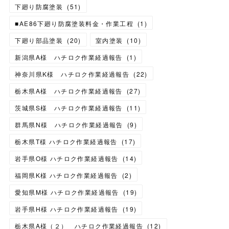
下廻り防腐塗装
(
51
)
■AE86下廻り防腐塗装料金・作業工程
(
1
)
下廻り部品塗装
(
20
)
室内塗装
(
10
)
新潟県A様 ハチロク作業経過報告
(
1
)
神奈川県K様 ハチロク作業経過報告
(
22
)
栃木県A様 ハチロク作業経過報告
(
27
)
茨城県S様 ハチロク作業経過報告
(
11
)
群馬県N様 ハチロク作業経過報告
(
9
)
栃木県T様 ハチロク作業経過報告
(
17
)
岩手県O様 ハチロク作業経過報告
(
14
)
福岡県K様 ハチロク作業経過報告
(
2
)
愛知県M様 ハチロク作業経過報告
(
19
)
岩手県H様 ハチロク作業経過報告
(
19
)
栃木県A様（２） ハチロク作業経過報告
(
12
)