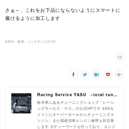
さぁ～、これをお下品にならないようにスマートに
履けるように加工します
AE86 修理・メンテナンス
(
370
)
Racing Service YASU ~total tuning proshop~
栃木県にあるチューニングショップ「レーシ
ングサービス・ヤス」の公式HPです 4AGを
メインにオーバーホールからチューニングエ
ンジン、また国産旧車エンジン修理も対応致
します ボディーワークも行っており、エンジ