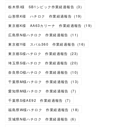
栃木県I様 SB1シビック作業経過報告
(
3
)
山形県K様 ハチロク 作業経過報告
(
19
)
東京都K様 AA63カリーナ 作業経過報告
(
19
)
広島県N様ハチロク 作業経過報告
(
11
)
東京都Y様 スバル360 作業経過報告
(
16
)
東京都S様ハチロク 作業経過報告
(
23
)
埼玉県S様ハチロク 作業経過報告
(
20
)
奈良県O様ハチロク 作業経過報告
(
10
)
千葉県M様ハチロク 作業経過報告
(
13
)
愛知県M様ハチロク 作業経過報告
(
7
)
千葉県S様AE92 作業経過報告
(
7
)
福島県W様ハチロク 作業経過報告
(
18
)
茨城県N様ハチロク 作業経過報告
(
6
)