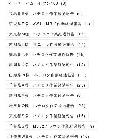
ケーターハム セブン160
(
3
)
福島県S様 ハチロク作業経過報告
(
5
)
茨城県E様 AW11 MR-2作業経過報告
(
1
)
東京都M様 ハチロク作業経過報告
(
21
)
愛知県H様 サニトラ作業経過報告
(
14
)
徳島県T様 ハチロク作業経過報告
(
15
)
静岡県K様 ハチロク作業経過報告
(
13
)
山形県Ｎ様 ハチロク作業経過報告
(
13
)
千葉県A様 ハチロク作業経過報告
(
25
)
静岡県Y様 ハチロク作業経過報告
(
9
)
埼玉県O様 ハチロク作業経過報告
(
23
)
東京都S様 ハチロク作業経過報告
(
15
)
千葉県S様 MS52クラウン作業経過報告
(
9
)
神奈川県S様 ハチロク作業経過報告
(
16
)