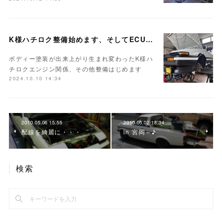
K様ハチロク整備始めます、そしてECUセッティング
ボディー塗装が出来上がり生まれ変わったK様ハ
チロクエンジン関係、その他整備はじめます
2024.10.10 14:34
2010.05.06 15:55
2010.05.02 18:34
配線を綺麗に・・・
in 宮岡～♪
検索