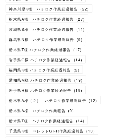
神奈川県K様 ハチロク作業経過報告
(
22
)
栃木県A様 ハチロク作業経過報告
(
27
)
茨城県S様 ハチロク作業経過報告
(
11
)
群馬県N様 ハチロク作業経過報告
(
9
)
栃木県T様 ハチロク作業経過報告
(
17
)
岩手県O様 ハチロク作業経過報告
(
14
)
福岡県K様 ハチロク作業経過報告
(
2
)
愛知県M様 ハチロク作業経過報告
(
19
)
岩手県H様 ハチロク作業経過報告
(
19
)
栃木県A様（２） ハチロク作業経過報告
(
12
)
栃木県A様 ハチロク作業報告
(
9
)
栃木県T様 ハチロク作業経過報告
(
14
)
千葉県K様 ベレットGT-R作業経過報告
(
13
)