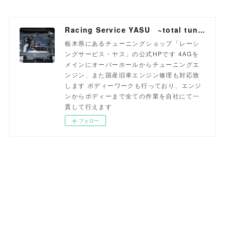
Racing Service YASU ~total tuning proshop~
栃木県にあるチューニングショップ「レーシ
ングサービス・ヤス」の公式HPです 4AGを
メインにオーバーホールからチューニングエ
ンジン、また国産旧車エンジン修理も対応致
します ボディーワークも行っており、エンジ
ンからボディーまで全ての作業を自社にて一
貫して行えます
フォロー