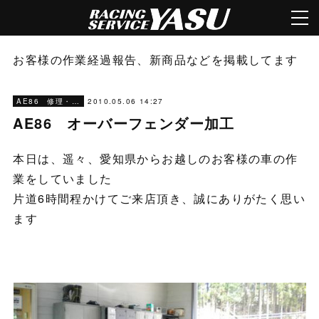
お客様の作業経過報告、新商品などを掲載してます
2010.05.06 14:27
AE86 修理・メンテナンス
AE86 オーバーフェンダー加工
本日は、遥々、愛知県からお越しのお客様の車の作
業をしていました
片道6時間程かけてご来店頂き、誠にありがたく思い
ます