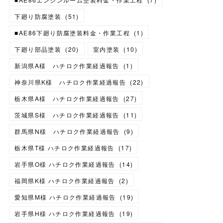
下廻り防腐塗装
(
51
)
■AE86下廻り防腐塗装料金・作業工程
(
1
)
下廻り部品塗装
(
20
)
室内塗装
(
10
)
新潟県A様 ハチロク作業経過報告
(
1
)
神奈川県K様 ハチロク作業経過報告
(
22
)
栃木県A様 ハチロク作業経過報告
(
27
)
茨城県S様 ハチロク作業経過報告
(
11
)
群馬県N様 ハチロク作業経過報告
(
9
)
栃木県T様 ハチロク作業経過報告
(
17
)
岩手県O様 ハチロク作業経過報告
(
14
)
福岡県K様 ハチロク作業経過報告
(
2
)
愛知県M様 ハチロク作業経過報告
(
19
)
岩手県H様 ハチロク作業経過報告
(
19
)