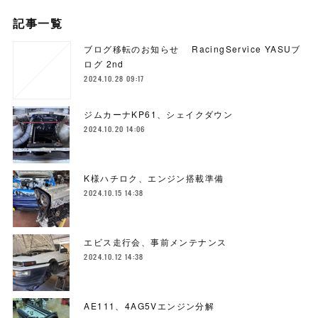
記事一覧
ブログ移転のお知らせ RacingService YASUブ
ログ 2nd
2024.10.28 09:17
ジムカーナKP61、シェイクダウン
2024.10.20 14:06
K様ハチロク、エンジン搭載準備
2024.10.15 14:38
エビス走行会、事前メンテナンス
2024.10.12 14:38
AE111、4AG5Vエンジン分解