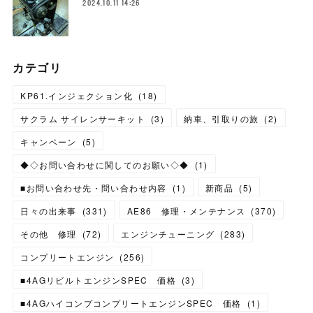
2024.10.11 14:26
カテゴリ
KP61.インジェクション化
(
18
)
サクラム サイレンサーキット
(
3
)
納車、引取りの旅
(
2
)
キャンペーン
(
5
)
◆◇お問い合わせに関してのお願い◇◆
(
1
)
■お問い合わせ先・問い合わせ内容
(
1
)
新商品
(
5
)
日々の出来事
(
331
)
AE86 修理・メンテナンス
(
370
)
その他 修理
(
72
)
エンジンチューニング
(
283
)
コンプリートエンジン
(
256
)
■4AGリビルトエンジンSPEC 価格
(
3
)
■4AGハイコンプコンプリートエンジンSPEC 価格
(
1
)