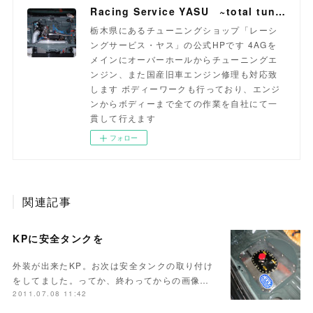
Racing Service YASU ~total tuning proshop~
栃木県にあるチューニングショップ「レーシ
ングサービス・ヤス」の公式HPです 4AGを
メインにオーバーホールからチューニングエ
ンジン、また国産旧車エンジン修理も対応致
します ボディーワークも行っており、エンジ
ンからボディーまで全ての作業を自社にて一
貫して行えます
フォロー
関連記事
KPに安全タンクを
外装が出来たKP。お次は安全タンクの取り付け
をしてました。ってか、終わってからの画像…
2011.07.08 11:42