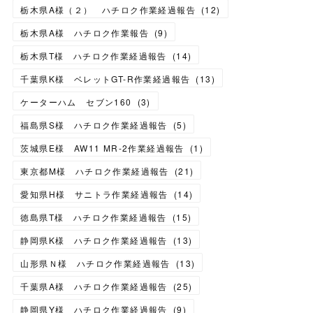
栃木県A様（２） ハチロク作業経過報告
(
12
)
栃木県A様 ハチロク作業報告
(
9
)
栃木県T様 ハチロク作業経過報告
(
14
)
千葉県K様 ベレットGT-R作業経過報告
(
13
)
ケーターハム セブン160
(
3
)
福島県S様 ハチロク作業経過報告
(
5
)
茨城県E様 AW11 MR-2作業経過報告
(
1
)
東京都M様 ハチロク作業経過報告
(
21
)
愛知県H様 サニトラ作業経過報告
(
14
)
徳島県T様 ハチロク作業経過報告
(
15
)
静岡県K様 ハチロク作業経過報告
(
13
)
山形県Ｎ様 ハチロク作業経過報告
(
13
)
千葉県A様 ハチロク作業経過報告
(
25
)
静岡県Y様 ハチロク作業経過報告
(
9
)