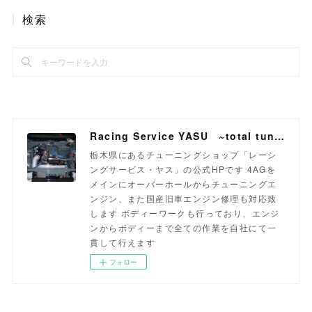
検索
Racing Service YASU ~total tuning proshop~
栃木県にあるチューニングショップ「レーシ
ングサービス・ヤス」の公式HPです 4AGを
メインにオーバーホールからチューニングエ
ンジン、また国産旧車エンジン修理も対応致
します ボディーワークも行っており、エンジ
ンからボディーまで全ての作業を自社にて一
貫して行えます
フォロー