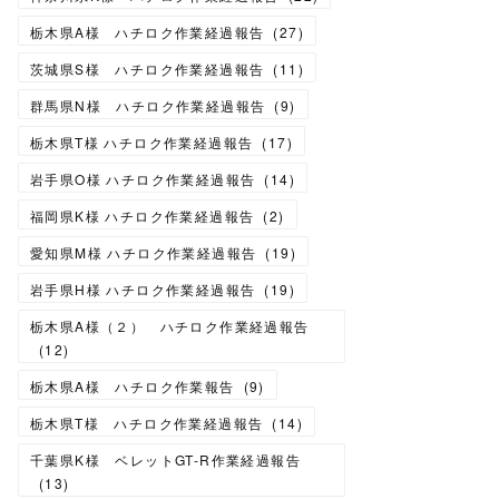
栃木県A様 ハチロク作業経過報告
(
27
)
茨城県S様 ハチロク作業経過報告
(
11
)
群馬県N様 ハチロク作業経過報告
(
9
)
栃木県T様 ハチロク作業経過報告
(
17
)
岩手県O様 ハチロク作業経過報告
(
14
)
福岡県K様 ハチロク作業経過報告
(
2
)
愛知県M様 ハチロク作業経過報告
(
19
)
岩手県H様 ハチロク作業経過報告
(
19
)
栃木県A様（２） ハチロク作業経過報告
(
12
)
栃木県A様 ハチロク作業報告
(
9
)
栃木県T様 ハチロク作業経過報告
(
14
)
千葉県K様 ベレットGT-R作業経過報告
(
13
)