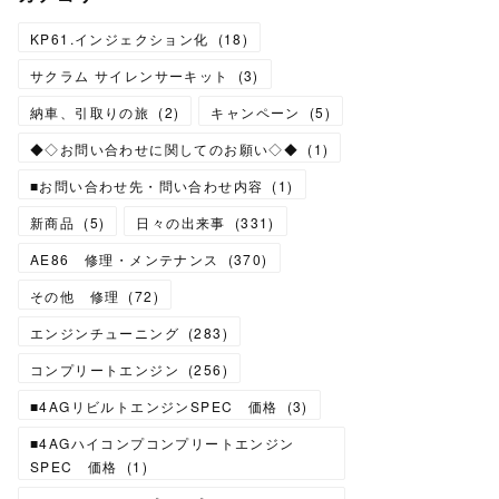
KP61.インジェクション化
(
18
)
サクラム サイレンサーキット
(
3
)
納車、引取りの旅
(
2
)
キャンペーン
(
5
)
◆◇お問い合わせに関してのお願い◇◆
(
1
)
■お問い合わせ先・問い合わせ内容
(
1
)
新商品
(
5
)
日々の出来事
(
331
)
AE86 修理・メンテナンス
(
370
)
その他 修理
(
72
)
エンジンチューニング
(
283
)
コンプリートエンジン
(
256
)
■4AGリビルトエンジンSPEC 価格
(
3
)
■4AGハイコンプコンプリートエンジン
SPEC 価格
(
1
)