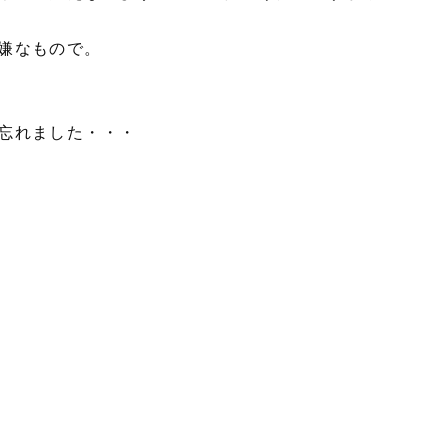
嫌なもので。
忘れました・・・