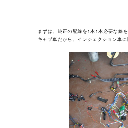
まずは、純正の配線を1本1本必要な線
キャブ車だから、インジェクション車に