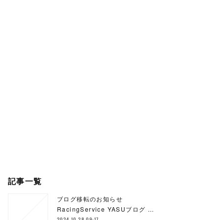
記事一覧
ブログ移転のお知らせ
RacingService YASUブログ …
2024.10.28 09:17