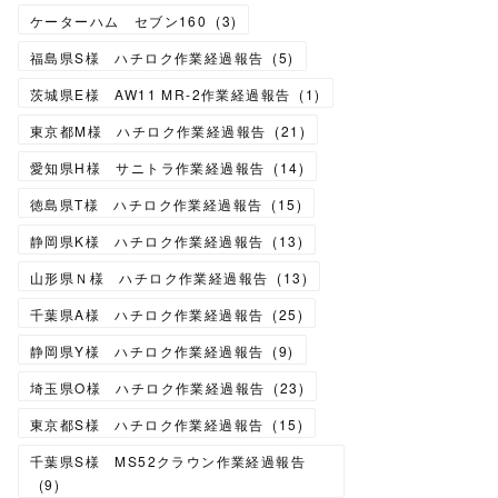
ケーターハム セブン160
(
3
)
福島県S様 ハチロク作業経過報告
(
5
)
茨城県E様 AW11 MR-2作業経過報告
(
1
)
東京都M様 ハチロク作業経過報告
(
21
)
愛知県H様 サニトラ作業経過報告
(
14
)
徳島県T様 ハチロク作業経過報告
(
15
)
静岡県K様 ハチロク作業経過報告
(
13
)
山形県Ｎ様 ハチロク作業経過報告
(
13
)
千葉県A様 ハチロク作業経過報告
(
25
)
静岡県Y様 ハチロク作業経過報告
(
9
)
埼玉県O様 ハチロク作業経過報告
(
23
)
東京都S様 ハチロク作業経過報告
(
15
)
千葉県S様 MS52クラウン作業経過報告
(
9
)