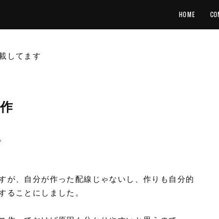
HOME
CO
載してます
製作
。
すが、自分が作った配線じゃないし、作りも自分的
することにしました。