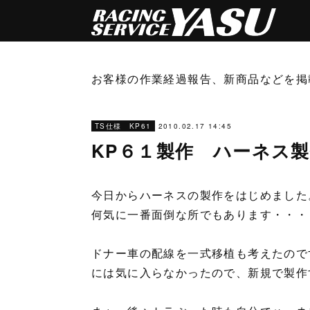
お客様の作業経過報告、新商品などを掲
2010.02.17 14:45
TS仕様 KP61
KP６１製作 ハーネス
今日からハーネスの製作をはじめました
何気に一番面倒な所でもあります・・・
ドナー車の配線を一式移植も考えたので
には気に入らなかったので、新規で製作