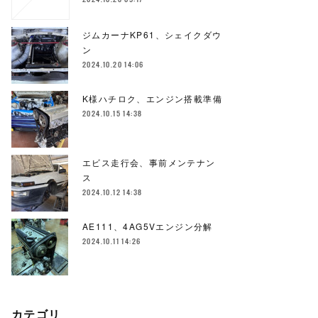
ジムカーナKP61、シェイクダウ
ン
2024.10.20 14:06
K様ハチロク、エンジン搭載準備
2024.10.15 14:38
エビス走行会、事前メンテナン
ス
2024.10.12 14:38
AE111、4AG5Vエンジン分解
2024.10.11 14:26
カテゴリ