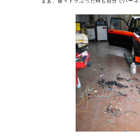
まぁ、後々トラぶった時も自分でハーネ