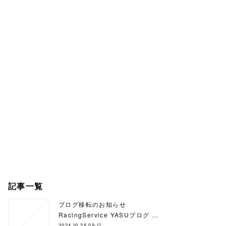
記事一覧
ブログ移転のお知らせ
RacingService YASUブログ …
2024.10.28 09:17