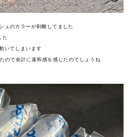
シュのカラーが剥離してました
した
動いてしまいます
したので余計に違和感を感じたのでしょうね