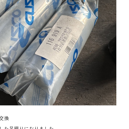
交換
した足廻りになりました