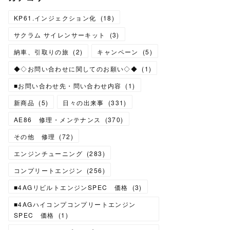
KP61.インジェクション化
(
18
)
サクラム サイレンサーキット
(
3
)
納車、引取りの旅
(
2
)
キャンペーン
(
5
)
◆◇お問い合わせに関してのお願い◇◆
(
1
)
■お問い合わせ先・問い合わせ内容
(
1
)
新商品
(
5
)
日々の出来事
(
331
)
AE86 修理・メンテナンス
(
370
)
その他 修理
(
72
)
エンジンチューニング
(
283
)
コンプリートエンジン
(
256
)
■4AGリビルトエンジンSPEC 価格
(
3
)
■4AGハイコンプコンプリートエンジン
SPEC 価格
(
1
)