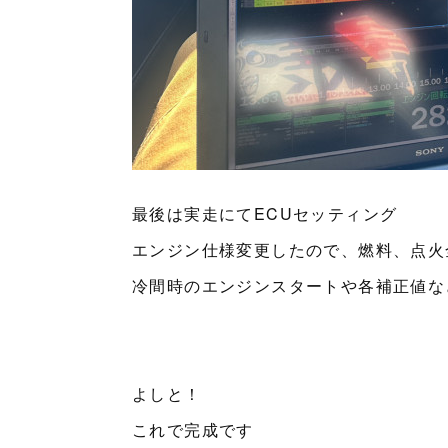
最後は実走にてECUセッティング
エンジン仕様変更したので、燃料、点火
冷間時のエンジンスタートや各補正値な
よしと！
これで完成です