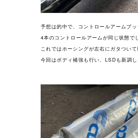
予想は的中で、コントロールアームブッ
4本のコントロールアームが同じ状態で
これではホーシングが左右にガタついて
今回はボディ補強も行い、LSDも新調