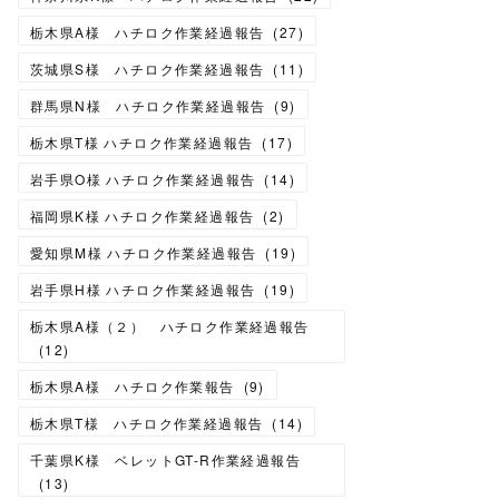
栃木県A様 ハチロク作業経過報告
(
27
)
茨城県S様 ハチロク作業経過報告
(
11
)
群馬県N様 ハチロク作業経過報告
(
9
)
栃木県T様 ハチロク作業経過報告
(
17
)
岩手県O様 ハチロク作業経過報告
(
14
)
福岡県K様 ハチロク作業経過報告
(
2
)
愛知県M様 ハチロク作業経過報告
(
19
)
岩手県H様 ハチロク作業経過報告
(
19
)
栃木県A様（２） ハチロク作業経過報告
(
12
)
栃木県A様 ハチロク作業報告
(
9
)
栃木県T様 ハチロク作業経過報告
(
14
)
千葉県K様 ベレットGT-R作業経過報告
(
13
)