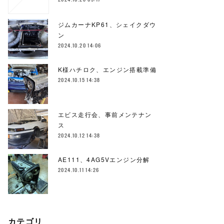
ジムカーナKP61、シェイクダウ
ン
2024.10.20 14:06
K様ハチロク、エンジン搭載準備
2024.10.15 14:38
エビス走行会、事前メンテナン
ス
2024.10.12 14:38
AE111、4AG5Vエンジン分解
2024.10.11 14:26
カテゴリ