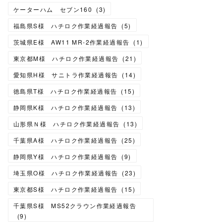
ケーターハム セブン160
(
3
)
福島県S様 ハチロク作業経過報告
(
5
)
茨城県E様 AW11 MR-2作業経過報告
(
1
)
東京都M様 ハチロク作業経過報告
(
21
)
愛知県H様 サニトラ作業経過報告
(
14
)
徳島県T様 ハチロク作業経過報告
(
15
)
静岡県K様 ハチロク作業経過報告
(
13
)
山形県Ｎ様 ハチロク作業経過報告
(
13
)
千葉県A様 ハチロク作業経過報告
(
25
)
静岡県Y様 ハチロク作業経過報告
(
9
)
埼玉県O様 ハチロク作業経過報告
(
23
)
東京都S様 ハチロク作業経過報告
(
15
)
千葉県S様 MS52クラウン作業経過報告
(
9
)