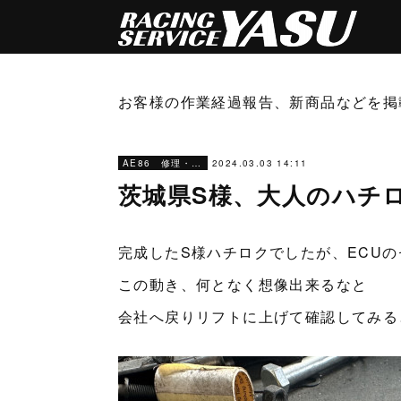
お客様の作業経過報告、新商品などを掲
2024.03.03 14:11
AE86 修理・メンテナンス
茨城県S様、大人のハチ
完成したS様ハチロクでしたが、ECU
この動き、何となく想像出来るなと
会社へ戻りリフトに上げて確認してみる