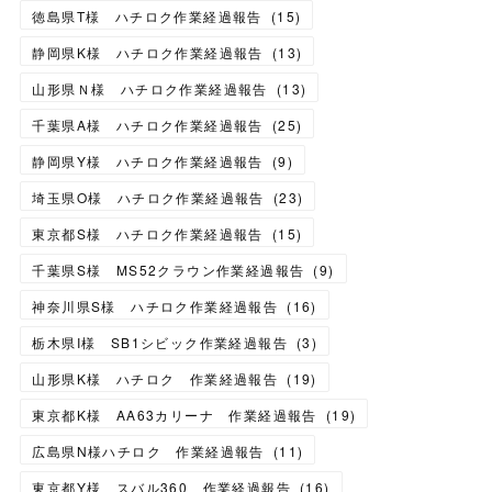
徳島県T様 ハチロク作業経過報告
(
15
)
静岡県K様 ハチロク作業経過報告
(
13
)
山形県Ｎ様 ハチロク作業経過報告
(
13
)
千葉県A様 ハチロク作業経過報告
(
25
)
静岡県Y様 ハチロク作業経過報告
(
9
)
埼玉県O様 ハチロク作業経過報告
(
23
)
東京都S様 ハチロク作業経過報告
(
15
)
千葉県S様 MS52クラウン作業経過報告
(
9
)
神奈川県S様 ハチロク作業経過報告
(
16
)
栃木県I様 SB1シビック作業経過報告
(
3
)
山形県K様 ハチロク 作業経過報告
(
19
)
東京都K様 AA63カリーナ 作業経過報告
(
19
)
広島県N様ハチロク 作業経過報告
(
11
)
東京都Y様 スバル360 作業経過報告
(
16
)