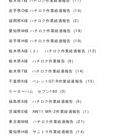
栃木県T様 ハチロク作業経過報告
(
17
)
岩手県O様 ハチロク作業経過報告
(
14
)
福岡県K様 ハチロク作業経過報告
(
2
)
愛知県M様 ハチロク作業経過報告
(
19
)
岩手県H様 ハチロク作業経過報告
(
19
)
栃木県A様（２） ハチロク作業経過報告
(
12
)
栃木県A様 ハチロク作業報告
(
9
)
栃木県T様 ハチロク作業経過報告
(
14
)
千葉県K様 ベレットGT-R作業経過報告
(
13
)
ケーターハム セブン160
(
3
)
福島県S様 ハチロク作業経過報告
(
5
)
茨城県E様 AW11 MR-2作業経過報告
(
1
)
東京都M様 ハチロク作業経過報告
(
21
)
愛知県H様 サニトラ作業経過報告
(
14
)