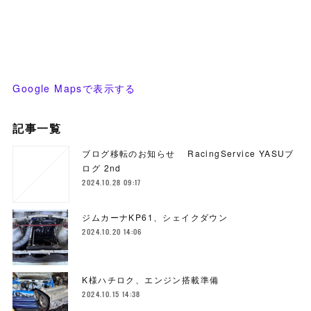
Google Mapsで表示する
記事一覧
ブログ移転のお知らせ RacingService YASUブ
ログ 2nd
2024.10.28 09:17
ジムカーナKP61、シェイクダウン
2024.10.20 14:06
K様ハチロク、エンジン搭載準備
2024.10.15 14:38