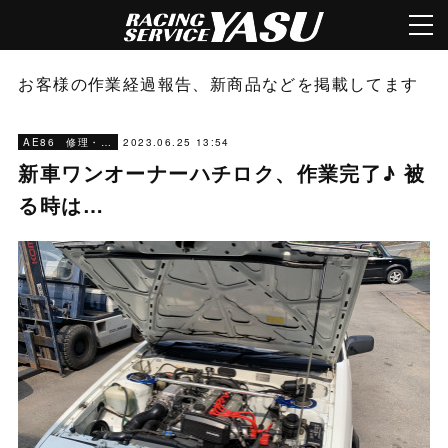
お客様の作業経過報告、新商品などを掲載してます
2023.06.25 13:54
AE86 修理・メンテナンス
新車ワンオーナーハチロク、作業完了♪ 被
る時は…