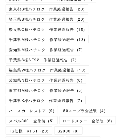
東京都S様ハチロク 作業経過報告
(
23
)
埼玉県S様ハチロク 作業経過報告
(
20
)
奈良県O様ハチロク 作業経過報告
(
10
)
千葉県M様ハチロク 作業経過報告
(
13
)
愛知県M様ハチロク 作業経過報告
(
7
)
千葉県S様AE92 作業経過報告
(
7
)
福島県W様ハチロク 作業経過報告
(
18
)
茨城県N様ハチロク 作業経過報告
(
6
)
東京都M様ハチロク 作業経過報告
(
5
)
千葉県K様ハチロク 作業経過報告
(
7
)
ハコスカ レストア
(
9
)
80スープラ全塗装
(
4
)
スバル360 全塗装
(
5
)
ロードスター 全塗装
(
6
)
TS仕様 KP61
(
23
)
S2000
(
8
)