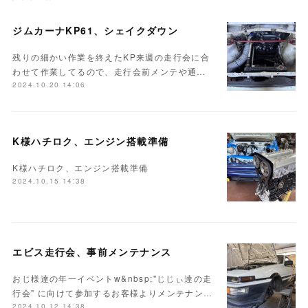
ジムカーナKP61、シェイクダウン
残りの細かい作業を終えたKP来週の走行会に合
わせて作業してるので、走行会前メンテや通…
2024.10.20 14:06
K様ハチロク、エンジン搭載準備
K様ハチロク、エンジン搭載準備
2024.10.15 14:38
エビス走行会、事前メンテナンス
おじ様達の年一イベントw&nbsp;"じじぃ達の走
行会" に向けて参加するお客様よりメンテナン…
2024.10.12 14:38