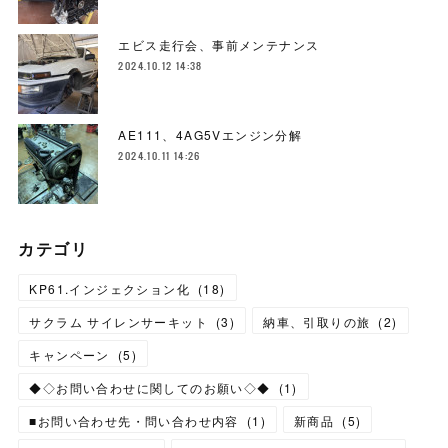
エビス走行会、事前メンテナンス
2024.10.12 14:38
AE111、4AG5Vエンジン分解
2024.10.11 14:26
カテゴリ
KP61.インジェクション化
(
18
)
サクラム サイレンサーキット
(
3
)
納車、引取りの旅
(
2
)
キャンペーン
(
5
)
◆◇お問い合わせに関してのお願い◇◆
(
1
)
■お問い合わせ先・問い合わせ内容
(
1
)
新商品
(
5
)