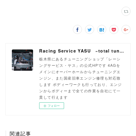
Racing Service YASU ~total tuning proshop~
栃木県にあるチューニングショップ「レーシ
ングサービス・ヤス」の公式HPです 4AGを
メインにオーバーホールからチューニングエ
ンジン、また国産旧車エンジン修理も対応致
します ボディーワークも行っており、エンジ
ンからボディーまで全ての作業を自社にて一
貫して行えます
フォロー
関連記事