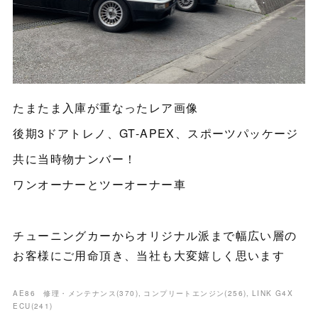
たまたま入庫が重なったレア画像
後期3ドアトレノ、GT-APEX、スポーツパッケージ
共に当時物ナンバー！
ワンオーナーとツーオーナー車
チューニングカーからオリジナル派まで幅広い層の
お客様にご用命頂き、当社も大変嬉しく思います
AE86 修理・メンテナンス
(
370
)
コンプリートエンジン
(
256
)
LINK G4X
ECU
(
241
)