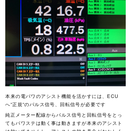
本来の電パワのアシスト機能を活かすには、ECU
へ”正規”のパルス信号、回転信号が必要です
純正メーター配線からパルス信号と回転信号をとっ
てもパワステは動く事は動きますが本来のアシスト