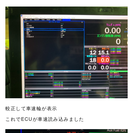
較正して車速輪が表示
これでECUが車速読み込みました