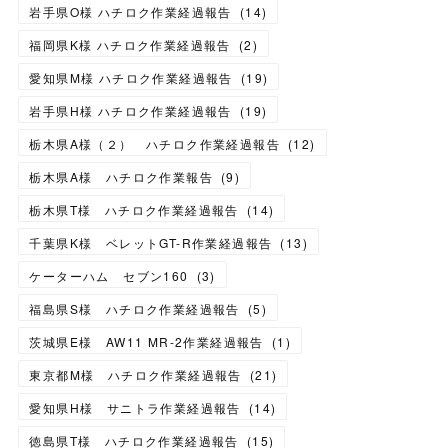
岩手県O様 ハチロク作業経過報告
(
14
)
福岡県K様 ハチロク作業経過報告
(
2
)
愛知県M様 ハチロク作業経過報告
(
19
)
岩手県H様 ハチロク作業経過報告
(
19
)
栃木県A様（２） ハチロク作業経過報告
(
12
)
栃木県A様 ハチロク作業報告
(
9
)
栃木県T様 ハチロク作業経過報告
(
14
)
千葉県K様 ベレットGT-R作業経過報告
(
13
)
ケーターハム セブン160
(
3
)
福島県S様 ハチロク作業経過報告
(
5
)
茨城県E様 AW11 MR-2作業経過報告
(
1
)
東京都M様 ハチロク作業経過報告
(
21
)
愛知県H様 サニトラ作業経過報告
(
14
)
徳島県T様 ハチロク作業経過報告
(
15
)