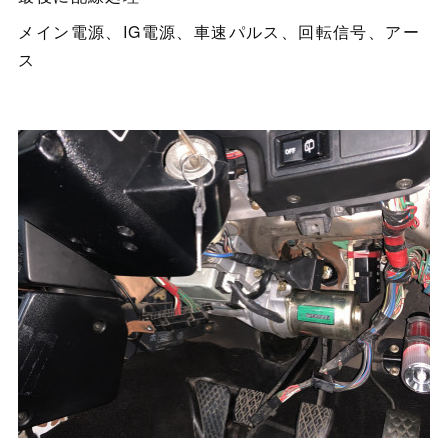
メイン電源、IG電源、車速パルス、回転信号、アー
ス