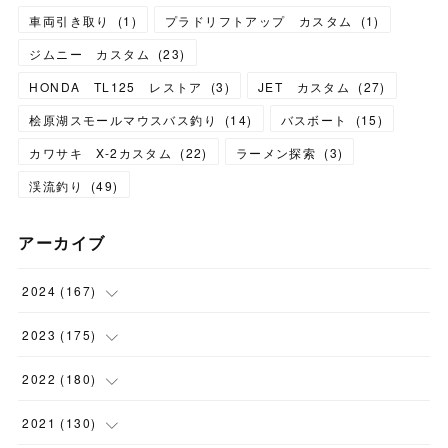
車両引き取り
(
1
)
プラドリフトアップ カスタム
(
1
)
ジムニー カスタム
(
23
)
HONDA TL125 レストア
(
3
)
JET カスタム
(
27
)
桧原湖スモールマウスバス釣り
(
14
)
バスボート
(
15
)
カワサキ X-2カスタム
(
22
)
ラーメン探索
(
3
)
渓流釣り
(
49
)
アーカイブ
2024
(
167
)
(
11
)
2023
(
175
)
(
24
)
(
12
)
2022
(
180
)
(
23
)
(
18
)
(
17
)
2021
(
130
)