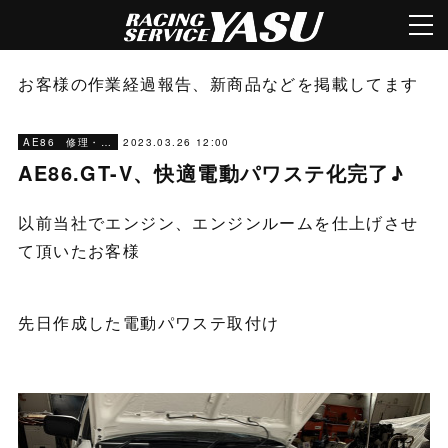
お客様の作業経過報告、新商品などを掲載してます
2023.03.26 12:00
AE86 修理・メンテナンス
AE86.GT-V、快適電動パワステ化完了♪
以前当社でエンジン、エンジンルームを仕上げさせ
て頂いたお客様
先日作成した電動パワステ取付け