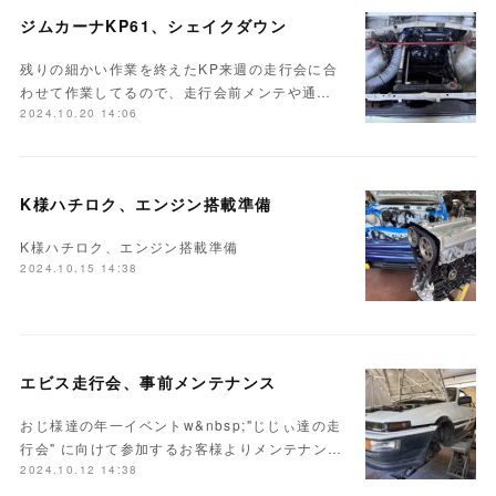
ジムカーナKP61、シェイクダウン
残りの細かい作業を終えたKP来週の走行会に合
わせて作業してるので、走行会前メンテや通…
2024.10.20 14:06
K様ハチロク、エンジン搭載準備
K様ハチロク、エンジン搭載準備
2024.10.15 14:38
エビス走行会、事前メンテナンス
おじ様達の年一イベントw&nbsp;"じじぃ達の走
行会" に向けて参加するお客様よりメンテナン…
2024.10.12 14:38