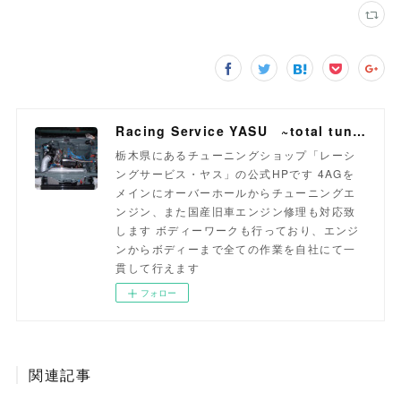
Racing Service YASU ~total tuning proshop~
栃木県にあるチューニングショップ「レーシ
ングサービス・ヤス」の公式HPです 4AGを
メインにオーバーホールからチューニングエ
ンジン、また国産旧車エンジン修理も対応致
します ボディーワークも行っており、エンジ
ンからボディーまで全ての作業を自社にて一
貫して行えます
フォロー
関連記事