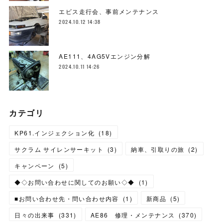
エビス走行会、事前メンテナンス
2024.10.12 14:38
AE111、4AG5Vエンジン分解
2024.10.11 14:26
カテゴリ
KP61.インジェクション化
(
18
)
サクラム サイレンサーキット
(
3
)
納車、引取りの旅
(
2
)
キャンペーン
(
5
)
◆◇お問い合わせに関してのお願い◇◆
(
1
)
■お問い合わせ先・問い合わせ内容
(
1
)
新商品
(
5
)
日々の出来事
(
331
)
AE86 修理・メンテナンス
(
370
)