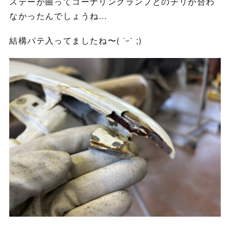
ステーが曲ってコーナリングランプとのチリが合わ
なかったんでしょうね…
結構パテ入ってましたね〜( ˊᵕˋ ;)