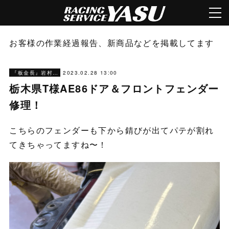
お客様の作業経過報告、新商品などを掲載してます
2023.02.28 13:00
『板金長』岩村ブログ
栃木県T様AE86ドア＆フロントフェンダー
修理！
こちらのフェンダーも下から錆びが出てパテが割れ
てきちゃってますね〜！