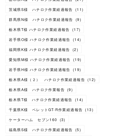
茨城県S様 ハチロク作業経過報告
(
11
)
群馬県N様 ハチロク作業経過報告
(
9
)
栃木県T様 ハチロク作業経過報告
(
17
)
岩手県O様 ハチロク作業経過報告
(
14
)
福岡県K様 ハチロク作業経過報告
(
2
)
愛知県M様 ハチロク作業経過報告
(
19
)
岩手県H様 ハチロク作業経過報告
(
19
)
栃木県A様（２） ハチロク作業経過報告
(
12
)
栃木県A様 ハチロク作業報告
(
9
)
栃木県T様 ハチロク作業経過報告
(
14
)
千葉県K様 ベレットGT-R作業経過報告
(
13
)
ケーターハム セブン160
(
3
)
福島県S様 ハチロク作業経過報告
(
5
)