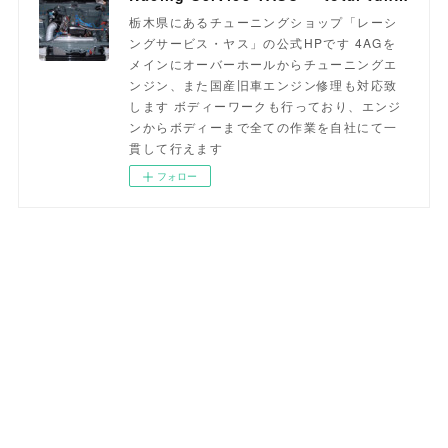
栃木県にあるチューニングショップ「レーシ
ングサービス・ヤス」の公式HPです 4AGを
メインにオーバーホールからチューニングエ
ンジン、また国産旧車エンジン修理も対応致
します ボディーワークも行っており、エンジ
ンからボディーまで全ての作業を自社にて一
貫して行えます
フォロー