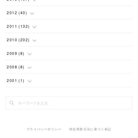
(
18
)
(
11
)
(
7
)
(
4
)
(
8
)
(
10
)
(
6
)
(
7
)
(
7
)
(
9
)
(
13
)
2012
(
40
)
(
9
)
(
16
)
(
12
)
(
4
)
(
7
)
(
4
)
(
9
)
(
1
)
(
9
)
(
7
)
(
1
)
2011
(
132
)
(
15
)
(
10
)
(
2
)
(
8
)
(
7
)
(
9
)
(
7
)
(
6
)
(
11
)
(
7
)
(
15
)
2010
(
202
)
(
11
)
(
3
)
(
7
)
(
4
)
(
8
)
(
2
)
(
8
)
(
10
)
(
5
)
(
4
)
(
6
)
2009
(
8
)
(
2
)
(
5
)
(
5
)
(
7
)
(
5
)
(
2
)
(
11
)
(
20
)
(
9
)
(
12
)
(
3
)
2008
(
8
)
(
10
)
(
6
)
(
10
)
(
11
)
(
11
)
(
14
)
(
7
)
(
15
)
(
12
)
(
1
)
(
1
)
2001
(
1
)
(
4
)
(
6
)
(
6
)
(
12
)
(
18
)
(
15
)
(
9
)
(
14
)
(
1
)
(
2
)
(
1
)
(
10
)
(
7
)
(
12
)
(
18
)
(
12
)
(
10
)
(
12
)
(
3
)
(
5
)
(
7
)
(
14
)
(
17
)
(
9
)
(
11
)
(
5
)
(
9
)
(
13
)
(
2
)
プライバシーポリシー
特定商取引法に基づく表記
(
15
)
(
24
)