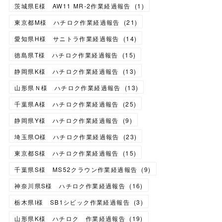
茨城県E様 AW11 MR-2作業経過報告
(
1
)
東京都M様 ハチロク作業経過報告
(
21
)
愛知県H様 サニトラ作業経過報告
(
14
)
徳島県T様 ハチロク作業経過報告
(
15
)
静岡県K様 ハチロク作業経過報告
(
13
)
山形県Ｎ様 ハチロク作業経過報告
(
13
)
千葉県A様 ハチロク作業経過報告
(
25
)
静岡県Y様 ハチロク作業経過報告
(
9
)
埼玉県O様 ハチロク作業経過報告
(
23
)
東京都S様 ハチロク作業経過報告
(
15
)
千葉県S様 MS52クラウン作業経過報告
(
9
)
神奈川県S様 ハチロク作業経過報告
(
16
)
栃木県I様 SB1シビック作業経過報告
(
3
)
山形県K様 ハチロク 作業経過報告
(
19
)