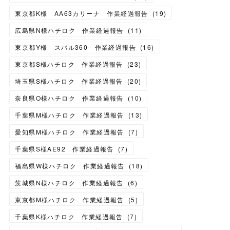
東京都K様 AA63カリーナ 作業経過報告
(
19
)
広島県N様ハチロク 作業経過報告
(
11
)
東京都Y様 スバル360 作業経過報告
(
16
)
東京都S様ハチロク 作業経過報告
(
23
)
埼玉県S様ハチロク 作業経過報告
(
20
)
奈良県O様ハチロク 作業経過報告
(
10
)
千葉県M様ハチロク 作業経過報告
(
13
)
愛知県M様ハチロク 作業経過報告
(
7
)
千葉県S様AE92 作業経過報告
(
7
)
福島県W様ハチロク 作業経過報告
(
18
)
茨城県N様ハチロク 作業経過報告
(
6
)
東京都M様ハチロク 作業経過報告
(
5
)
千葉県K様ハチロク 作業経過報告
(
7
)