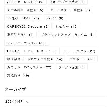
ハコスカ レストア
(
9
)
80スープラ全塗装
(
4
)
スバル360 全塗装
(
5
)
ロードスター 全塗装
(
6
)
TS仕様 KP61
(
23
)
S2000
(
8
)
CARBOY2017 reborn
(
2
)
お知らせ
(
15
)
車両引き取り
(
1
)
プラドリフトアップ カスタム
(
1
)
ジムニー カスタム
(
23
)
HONDA TL125 レストア
(
3
)
JET カスタム
(
27
)
桧原湖スモールマウスバス釣り
(
14
)
バスボート
(
15
)
カワサキ X-2カスタム
(
22
)
ラーメン探索
(
3
)
渓流釣り
(
49
)
アーカイブ
2024
(
167
)