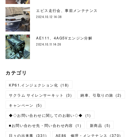
エビス走行会、事前メンテナンス
2024.10.12 14:38
AE111、4AG5Vエンジン分解
2024.10.11 14:26
カテゴリ
KP61.インジェクション化
(
18
)
サクラム サイレンサーキット
(
3
)
納車、引取りの旅
(
2
)
キャンペーン
(
5
)
◆◇お問い合わせに関してのお願い◇◆
(
1
)
■お問い合わせ先・問い合わせ内容
(
1
)
新商品
(
5
)
日々の出来事
(
331
)
AE86 修理・メンテナンス
(
370
)