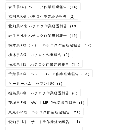
岩手県O様 ハチロク作業経過報告
(
14
)
福岡県K様 ハチロク作業経過報告
(
2
)
愛知県M様 ハチロク作業経過報告
(
19
)
岩手県H様 ハチロク作業経過報告
(
19
)
栃木県A様（２） ハチロク作業経過報告
(
12
)
栃木県A様 ハチロク作業報告
(
9
)
栃木県T様 ハチロク作業経過報告
(
14
)
千葉県K様 ベレットGT-R作業経過報告
(
13
)
ケーターハム セブン160
(
3
)
福島県S様 ハチロク作業経過報告
(
5
)
茨城県E様 AW11 MR-2作業経過報告
(
1
)
東京都M様 ハチロク作業経過報告
(
21
)
愛知県H様 サニトラ作業経過報告
(
14
)