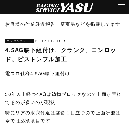
お客様の作業経過報告、新商品などを掲載してます
2022.10.07 14:51
エンジンチューニング
4.5AG腰下組付け、クランク、コンロッ
ド、ピストンフル加工
電スロ仕様4.5AG腰下組付け
30年以上経つ4AGは鋳物ブロックなので上面が荒れ
てるのが多いのが現状
特にリアの水穴付近は腐食も目立つので上面研磨は
今では必須項目です