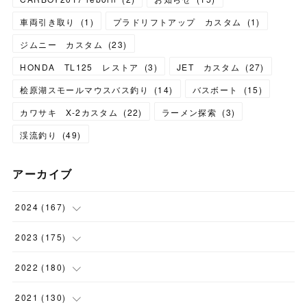
車両引き取り
(
1
)
プラドリフトアップ カスタム
(
1
)
ジムニー カスタム
(
23
)
HONDA TL125 レストア
(
3
)
JET カスタム
(
27
)
桧原湖スモールマウスバス釣り
(
14
)
バスボート
(
15
)
カワサキ X-2カスタム
(
22
)
ラーメン探索
(
3
)
渓流釣り
(
49
)
アーカイブ
2024
(
167
)
(
11
)
2023
(
175
)
(
24
)
(
12
)
2022
(
180
)
(
23
)
(
18
)
(
17
)
2021
(
130
)