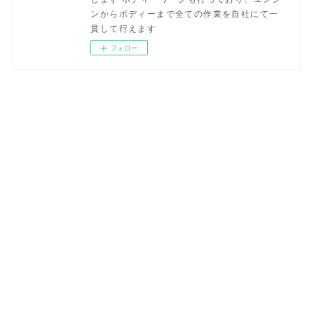
ンからボディーまで全ての作業を自社にて一
貫して行えます
フォロー