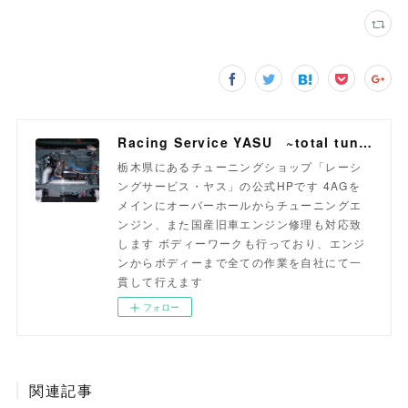
Racing Service YASU ~total tuning proshop~
栃木県にあるチューニングショップ「レーシ
ングサービス・ヤス」の公式HPです 4AGを
メインにオーバーホールからチューニングエ
ンジン、また国産旧車エンジン修理も対応致
します ボディーワークも行っており、エンジ
ンからボディーまで全ての作業を自社にて一
貫して行えます
フォロー
関連記事