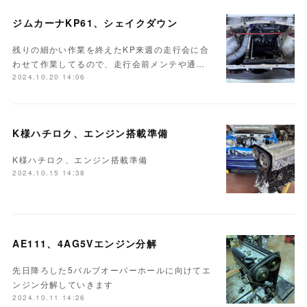
ジムカーナKP61、シェイクダウン
残りの細かい作業を終えたKP来週の走行会に合
わせて作業してるので、走行会前メンテや通…
2024.10.20 14:06
K様ハチロク、エンジン搭載準備
K様ハチロク、エンジン搭載準備
2024.10.15 14:38
AE111、4AG5Vエンジン分解
先日降ろした5バルブオーバーホールに向けてエ
ンジン分解していきます
2024.10.11 14:26