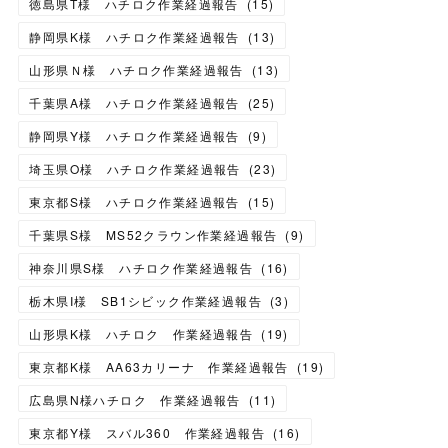
徳島県T様 ハチロク作業経過報告
(
15
)
静岡県K様 ハチロク作業経過報告
(
13
)
山形県Ｎ様 ハチロク作業経過報告
(
13
)
千葉県A様 ハチロク作業経過報告
(
25
)
静岡県Y様 ハチロク作業経過報告
(
9
)
埼玉県O様 ハチロク作業経過報告
(
23
)
東京都S様 ハチロク作業経過報告
(
15
)
千葉県S様 MS52クラウン作業経過報告
(
9
)
神奈川県S様 ハチロク作業経過報告
(
16
)
栃木県I様 SB1シビック作業経過報告
(
3
)
山形県K様 ハチロク 作業経過報告
(
19
)
東京都K様 AA63カリーナ 作業経過報告
(
19
)
広島県N様ハチロク 作業経過報告
(
11
)
東京都Y様 スバル360 作業経過報告
(
16
)