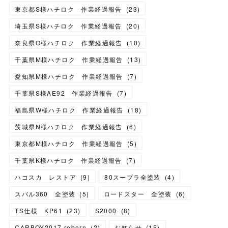
東京都S様ハチロク 作業経過報告
(
23
)
埼玉県S様ハチロク 作業経過報告
(
20
)
奈良県O様ハチロク 作業経過報告
(
10
)
千葉県M様ハチロク 作業経過報告
(
13
)
愛知県M様ハチロク 作業経過報告
(
7
)
千葉県S様AE92 作業経過報告
(
7
)
福島県W様ハチロク 作業経過報告
(
18
)
茨城県N様ハチロク 作業経過報告
(
6
)
東京都M様ハチロク 作業経過報告
(
5
)
千葉県K様ハチロク 作業経過報告
(
7
)
ハコスカ レストア
(
9
)
80スープラ全塗装
(
4
)
スバル360 全塗装
(
5
)
ロードスター 全塗装
(
6
)
TS仕様 KP61
(
23
)
S2000
(
8
)
CARBOY2017 reborn
(
2
)
お知らせ
(
15
)