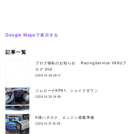
Google Mapsで表示する
記事一覧
ブログ移転のお知らせ RacingService YASUブ
ログ 2nd
2024.10.28 09:17
ジムカーナKP61、シェイクダウン
2024.10.20 14:06
K様ハチロク、エンジン搭載準備
2024.10.15 14:38