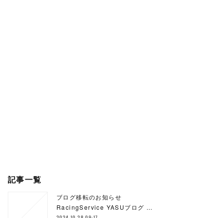
記事一覧
ブログ移転のお知らせ
RacingService YASUブログ …
2024.10.28 09:17