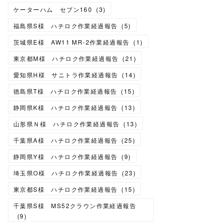
ケーターハム セブン160
(
3
)
福島県S様 ハチロク作業経過報告
(
5
)
茨城県E様 AW11 MR-2作業経過報告
(
1
)
東京都M様 ハチロク作業経過報告
(
21
)
愛知県H様 サニトラ作業経過報告
(
14
)
徳島県T様 ハチロク作業経過報告
(
15
)
静岡県K様 ハチロク作業経過報告
(
13
)
山形県Ｎ様 ハチロク作業経過報告
(
13
)
千葉県A様 ハチロク作業経過報告
(
25
)
静岡県Y様 ハチロク作業経過報告
(
9
)
埼玉県O様 ハチロク作業経過報告
(
23
)
東京都S様 ハチロク作業経過報告
(
15
)
千葉県S様 MS52クラウン作業経過報告
(
9
)