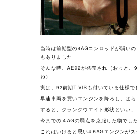
当時は前期型の4AGコンロッドが弱い
もありました
そんな時、AE92が発売され（おっと、
ね）
実は、92前期T-VISも付いている仕様
早速車両を買いエンジンを降ろし、ばら
すると、クランクウエイト形状といい、
今までの４AGの弱点を克服した物でし
これはいけると思い4.5AGエンジンが