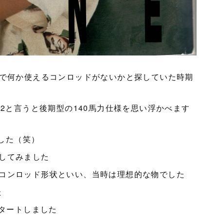
ので何か使えるコンロッドがないかと探していた時期
92と言うと後期型の140馬力仕様を思い浮かべます
でした（笑）
してみました
コンロッド形状といい、当時は理想的な物でした
た
スタートしました