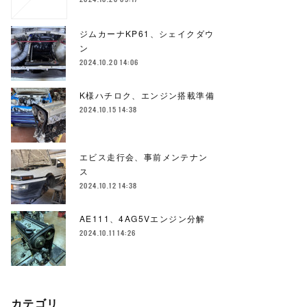
ジムカーナKP61、シェイクダウ
ン
2024.10.20 14:06
K様ハチロク、エンジン搭載準備
2024.10.15 14:38
エビス走行会、事前メンテナン
ス
2024.10.12 14:38
AE111、4AG5Vエンジン分解
2024.10.11 14:26
カテゴリ