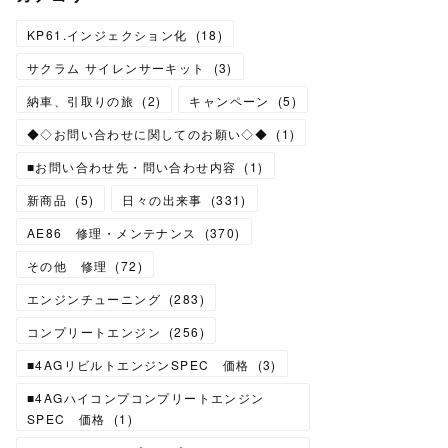
KP61.インジェクション化
(
18
)
サクラム サイレンサーキット
(
3
)
納車、引取りの旅
(
2
)
キャンペーン
(
5
)
◆◇お問い合わせに関してのお願い◇◆
(
1
)
■お問い合わせ先・問い合わせ内容
(
1
)
新商品
(
5
)
日々の出来事
(
331
)
AE86 修理・メンテナンス
(
370
)
その他 修理
(
72
)
エンジンチューニング
(
283
)
コンプリートエンジン
(
256
)
■4AGリビルトエンジンSPEC 価格
(
3
)
■4AGハイコンプコンプリートエンジン
SPEC 価格
(
1
)