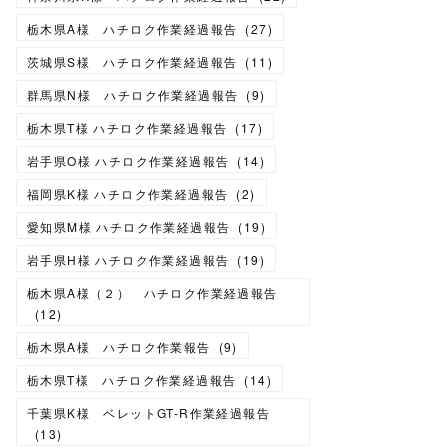
栃木県A様 ハチロク作業経過報告
(
27
)
茨城県S様 ハチロク作業経過報告
(
11
)
群馬県N様 ハチロク作業経過報告
(
9
)
栃木県T様 ハチロク作業経過報告
(
17
)
岩手県O様 ハチロク作業経過報告
(
14
)
福岡県K様 ハチロク作業経過報告
(
2
)
愛知県M様 ハチロク作業経過報告
(
19
)
岩手県H様 ハチロク作業経過報告
(
19
)
栃木県A様（２） ハチロク作業経過報告
(
12
)
栃木県A様 ハチロク作業報告
(
9
)
栃木県T様 ハチロク作業経過報告
(
14
)
千葉県K様 ベレットGT-R作業経過報告
(
13
)