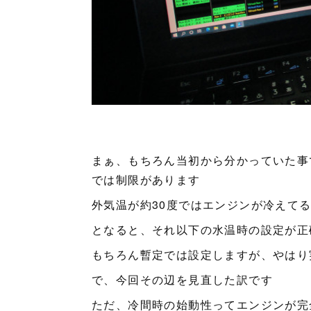
まぁ、もちろん当初から分かっていた事
では制限があります
外気温が約30度ではエンジンが冷えてる
となると、それ以下の水温時の設定が正
もちろん暫定では設定しますが、やはり
で、今回その辺を見直した訳です
ただ、冷間時の始動性ってエンジンが完