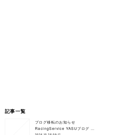
記事一覧
ブログ移転のお知らせ
RacingService YASUブログ …
2024.10.28 09:17