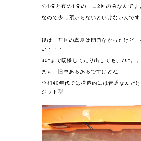
の1発と夜の1発の一日2回のみなんです
なので少し預からないといけないんです
後は、前回の真夏は問題なかったけど、
い・・・
80°まで暖機して走り出しても、70°。。
まぁ、旧車あるあるですけどね
昭和40年代では構造的には普通なんだ
ジット型