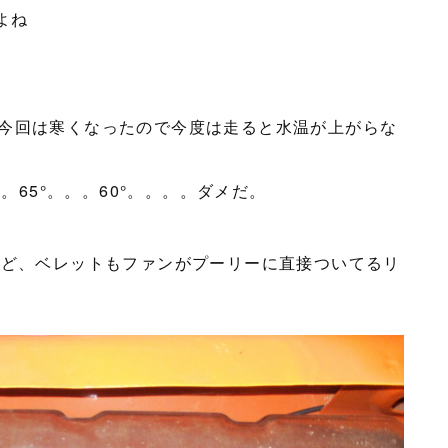
よね
今回は寒くなったので今度は走ると水温が上がらな
。65°。。。60°。。。。ダメだ。
けど、ベレットもファンがプーリーに直接ついてるリ