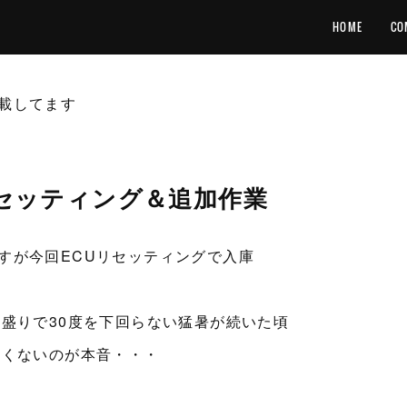
HOME
CO
載してます
Uリセッティング＆追加作業
すが今回ECUリセッティングで入庫
っ盛りで30度を下回らない猛暑が続いた頃
たくないのが本音・・・