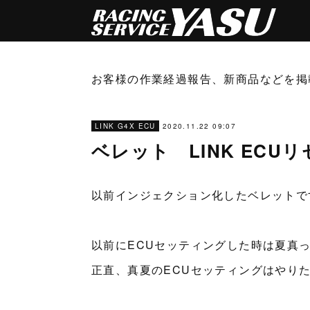
お客様の作業経過報告、新商品などを掲
2020.11.22 09:07
LINK G4X ECU
ベレット LINK EC
以前インジェクション化したベレットで
以前にECUセッティングした時は夏真
正直、真夏のECUセッティングはやり