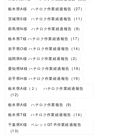
栃木県A様 ハチロク作業経過報告
(
27
)
茨城県S様 ハチロク作業経過報告
(
11
)
群馬県N様 ハチロク作業経過報告
(
9
)
栃木県T様 ハチロク作業経過報告
(
17
)
岩手県O様 ハチロク作業経過報告
(
14
)
福岡県K様 ハチロク作業経過報告
(
2
)
愛知県M様 ハチロク作業経過報告
(
19
)
岩手県H様 ハチロク作業経過報告
(
19
)
栃木県A様（２） ハチロク作業経過報告
(
12
)
栃木県A様 ハチロク作業報告
(
9
)
栃木県T様 ハチロク作業経過報告
(
14
)
千葉県K様 ベレットGT-R作業経過報告
(
13
)