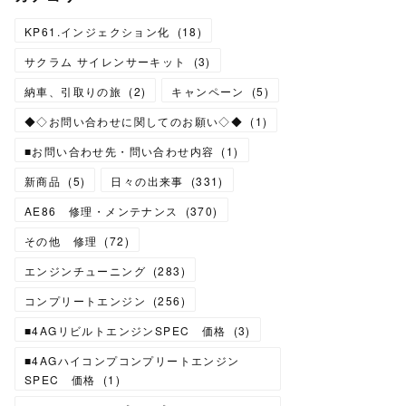
KP61.インジェクション化
(
18
)
サクラム サイレンサーキット
(
3
)
納車、引取りの旅
(
2
)
キャンペーン
(
5
)
◆◇お問い合わせに関してのお願い◇◆
(
1
)
■お問い合わせ先・問い合わせ内容
(
1
)
新商品
(
5
)
日々の出来事
(
331
)
AE86 修理・メンテナンス
(
370
)
その他 修理
(
72
)
エンジンチューニング
(
283
)
コンプリートエンジン
(
256
)
■4AGリビルトエンジンSPEC 価格
(
3
)
■4AGハイコンプコンプリートエンジン
SPEC 価格
(
1
)