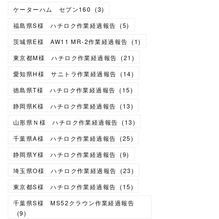
ケーターハム セブン160
(
3
)
福島県S様 ハチロク作業経過報告
(
5
)
茨城県E様 AW11 MR-2作業経過報告
(
1
)
東京都M様 ハチロク作業経過報告
(
21
)
愛知県H様 サニトラ作業経過報告
(
14
)
徳島県T様 ハチロク作業経過報告
(
15
)
静岡県K様 ハチロク作業経過報告
(
13
)
山形県Ｎ様 ハチロク作業経過報告
(
13
)
千葉県A様 ハチロク作業経過報告
(
25
)
静岡県Y様 ハチロク作業経過報告
(
9
)
埼玉県O様 ハチロク作業経過報告
(
23
)
東京都S様 ハチロク作業経過報告
(
15
)
千葉県S様 MS52クラウン作業経過報告
(
9
)