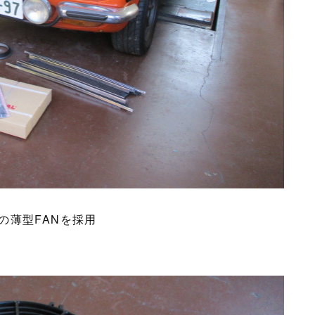
の薄型FANを採用