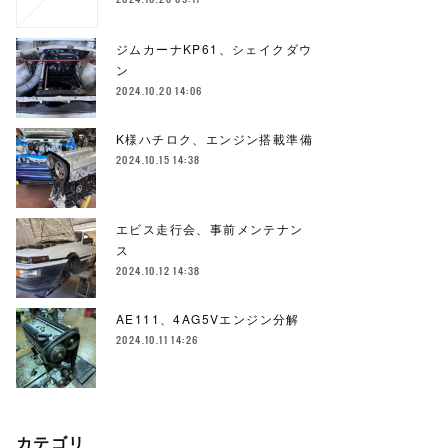
ジムカーナKP61、シェイクダウ
ン
2024.10.20 14:06
K様ハチロク、エンジン搭載準備
2024.10.15 14:38
エビス走行会、事前メンテナン
ス
2024.10.12 14:38
AE111、4AG5Vエンジン分解
2024.10.11 14:26
カテゴリ