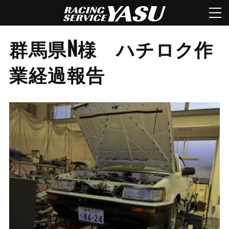
群馬県N様 ハチロク作
業経過報告