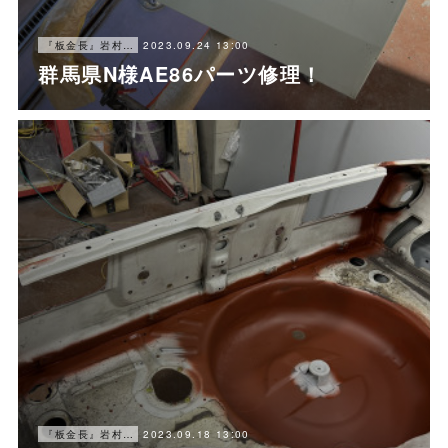
2023.09.24 13:00
『板金長』岩村ブログ
群馬県N様AE86パーツ修理！
2023.09.18 13:00
『板金長』岩村ブログ