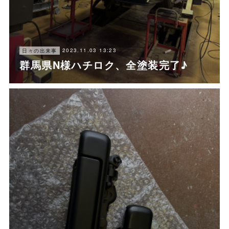
2023.11.03 13:23
日々の出来事
群馬県N様ハチロク、全塗装完了♪