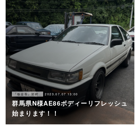
2023.07.07 13:00
『板金長』岩村ブログ
群馬県N様AE86ボディーリフレッシュ
始まります！！