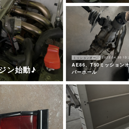
2023.04.30 13:
ミッションオーバーホール
AE86、T50ミッション
ンジン始動♪
バーホール