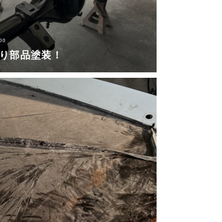
00
回り部品塗装！