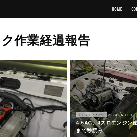
HOME
CO
ロク作業経過報告
2023.05.11 13:
エンジンチューニング
4.5AG、4スロエンジン
まで秒読み