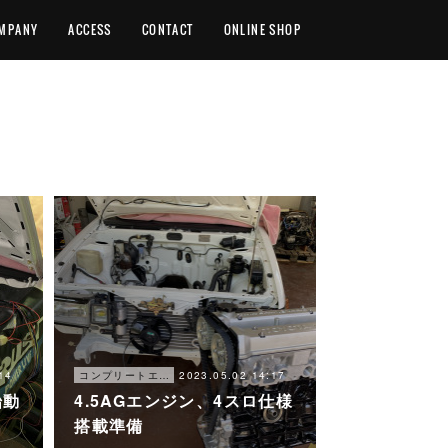
MPANY
ACCESS
CONTACT
ONLINE SHOP
14
2023.05.02 14:17
コンプリートエンジン
始動
4.5AGエンジン、4スロ仕様
搭載準備