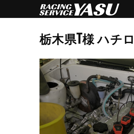
栃木県T様 ハチ