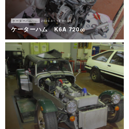
2020.01.18 00:06
ケーターハム セブン160
ケーターハム K6A 720㏄