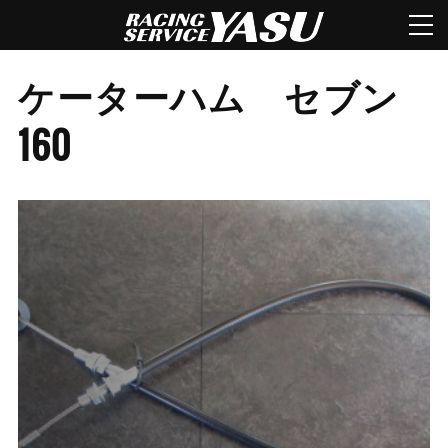
ケーターハム セブン
160