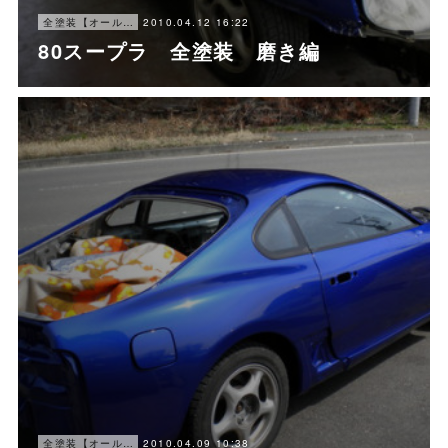
2010.04.12 16:22
全塗装【オールペン】
80スープラ 全塗装 磨き編
2010.04.09 10:38
全塗装【オールペン】