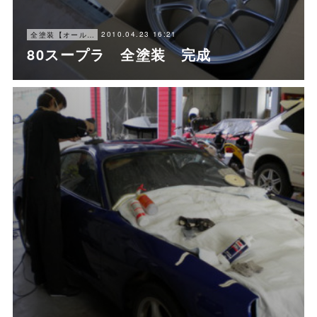
2010.04.23 16:21
全塗装【オールペン】
80スープラ 全塗装 完成