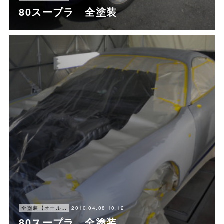
80スープラ 全塗装
2010.04.08 10:12
全塗装【オールペン】
80スープラ 全塗装