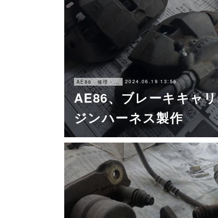
2024.06.19 13:56
AE86 修理・メンテナンス
AE86、ブレーキキャ
ジンハーネス製作