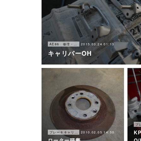
2015.03.24 01:13
AE86 修理・メンテナンス
キャリパーOH
K
2010.02.05 14:50
ブレーキキャリパー オーバーホール
ローター研磨
O/