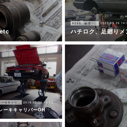
2022.03.29 14:
AE86 修理・メンテナンス
tc
ハチロク、足廻りメ
2019.02.20 11:00
ブレーキキャリパー オーバーホール
レーキキャリパーOH