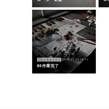
2010.01.23 16:11
ブレーキキャリパー オーバーホール
86作業完了