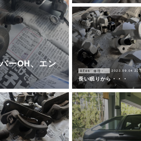
リパーOH、エン
2023.09.04 22:
AE86 修理・メンテナンス
長い眠りから・・・