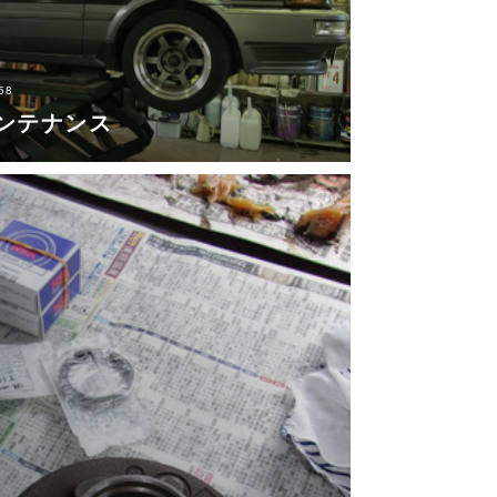
58
ンテナンス