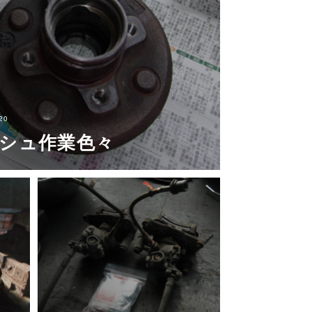
20
シュ作業色々