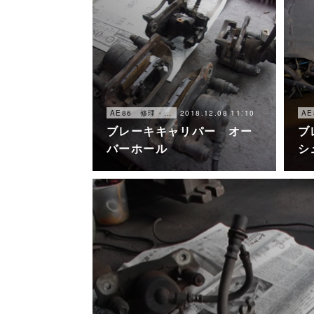
2018.12.08 11:10
AE86 修理・メンテナンス
ブレーキキャリパー オー
ブ
バーホール
シ