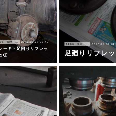
2018.09.27 09:47
AE86 修理・メンテナンス
2018.05.20 10:
AE86 修理・メンテナンス
レーキ・足回りリフレッ
足廻りリフレッ
ュ①