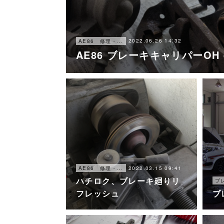
2022.06.26 14:32
AE86 修理・メンテナンス
AE86 ブレーキキャリパーOH e
2022.03.15 09:41
AE86 修理・メンテナンス
ハチロク、ブレーキ廻りリ
フレッシュ
ブ