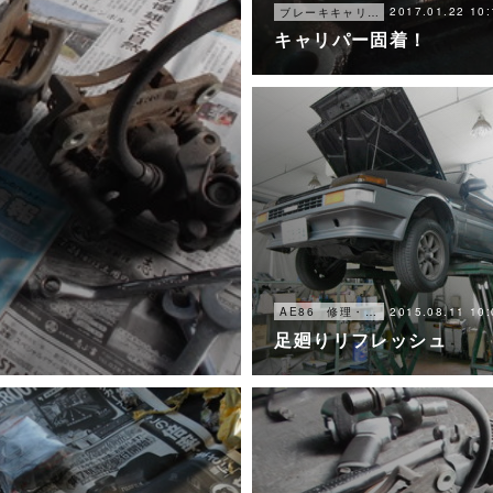
2017.01.22 10:
ブレーキキャリパー オーバーホール
キャリパー固着！
2015.08.11 10:
AE86 修理・メンテナンス
足廻りリフレッシュ