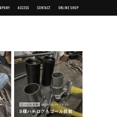
MPANY
ACCESS
CONTACT
ONLINE SHOP
ーレ
ー
2024.03.01 14:25
日々の出来事
S様ハチロクもゴール目前