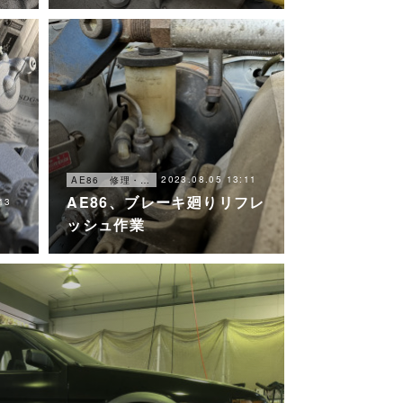
2023.08.05 13:11
AE86 修理・メンテナンス
AE86、ブレーキ廻りリフレ
13
ッシュ作業