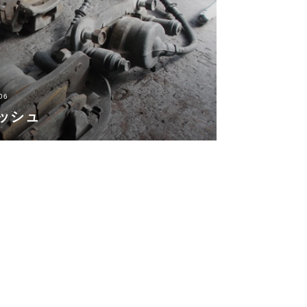
06
ッシュ