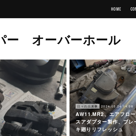
HOME
CO
パー オーバーホール
2024.05.24 14:08
日々の出来事
AW11.MR2、エアフロ
スアダプター製作、ブレ
キ廻りリフレッシュ