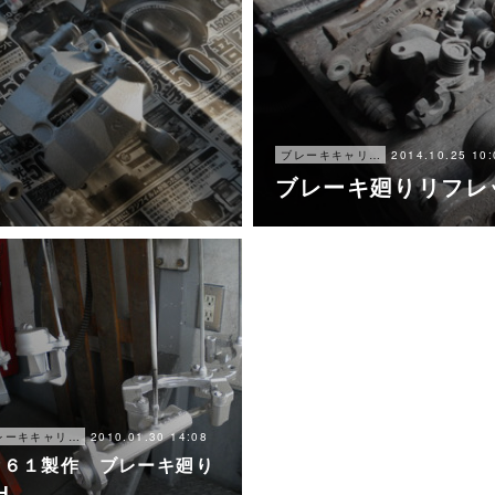
2014.10.25 10:
ブレーキキャリパー オーバーホール
ブレーキ廻りリフレ
2010.01.30 14:08
ブレーキキャリパー オーバーホール
P６１製作 ブレーキ廻り
H