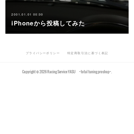
2001.01.01 00:00
iPhoneから投稿してみた
プライバシーポリシー
特定商取引法に基づく表記
Copyright ©
2026
Racing Service YASU ~total tuning proshop~
.