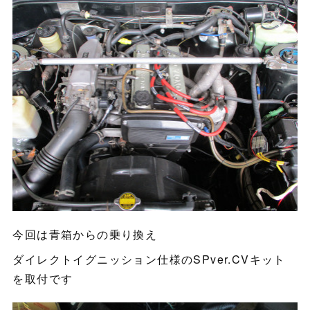
今回は青箱からの乗り換え
ダイレクトイグニッション仕様のSPver.CVキット
を取付です