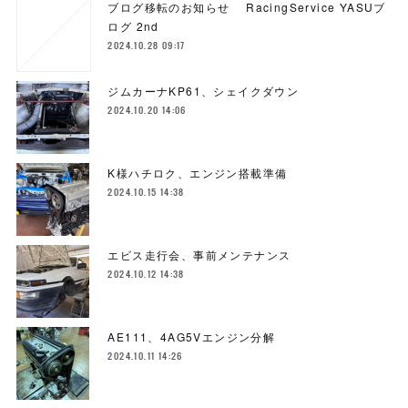
ブログ移転のお知らせ RacingService YASUブ
ログ 2nd
2024.10.28 09:17
ジムカーナKP61、シェイクダウン
2024.10.20 14:06
K様ハチロク、エンジン搭載準備
2024.10.15 14:38
エビス走行会、事前メンテナンス
2024.10.12 14:38
AE111、4AG5Vエンジン分解
2024.10.11 14:26