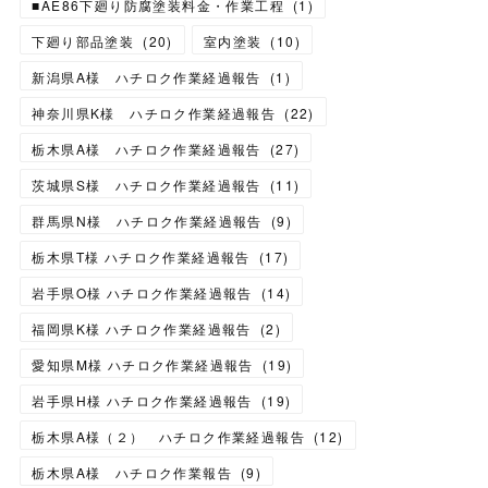
■AE86下廻り防腐塗装料金・作業工程
(
1
)
下廻り部品塗装
(
20
)
室内塗装
(
10
)
新潟県A様 ハチロク作業経過報告
(
1
)
神奈川県K様 ハチロク作業経過報告
(
22
)
栃木県A様 ハチロク作業経過報告
(
27
)
茨城県S様 ハチロク作業経過報告
(
11
)
群馬県N様 ハチロク作業経過報告
(
9
)
栃木県T様 ハチロク作業経過報告
(
17
)
岩手県O様 ハチロク作業経過報告
(
14
)
福岡県K様 ハチロク作業経過報告
(
2
)
愛知県M様 ハチロク作業経過報告
(
19
)
岩手県H様 ハチロク作業経過報告
(
19
)
栃木県A様（２） ハチロク作業経過報告
(
12
)
栃木県A様 ハチロク作業報告
(
9
)