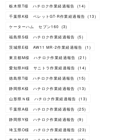
栃木県T様 ハチロク作業経過報告
(
14
)
千葉県K様 ベレットGT-R作業経過報告
(
13
)
ケーターハム セブン160
(
3
)
福島県S様 ハチロク作業経過報告
(
5
)
茨城県E様 AW11 MR-2作業経過報告
(
1
)
東京都M様 ハチロク作業経過報告
(
21
)
愛知県H様 サニトラ作業経過報告
(
14
)
徳島県T様 ハチロク作業経過報告
(
15
)
静岡県K様 ハチロク作業経過報告
(
13
)
山形県Ｎ様 ハチロク作業経過報告
(
13
)
千葉県A様 ハチロク作業経過報告
(
25
)
静岡県Y様 ハチロク作業経過報告
(
9
)
埼玉県O様 ハチロク作業経過報告
(
23
)
東京都S様 ハチロク作業経過報告
(
15
)