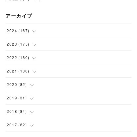
アーカイブ
2024
(
167
)
(
11
)
2023
(
175
)
(
24
)
(
12
)
2022
(
180
)
(
23
)
(
18
)
(
17
)
2021
(
130
)
(
23
)
(
16
)
(
15
)
(
10
)
2020
(
82
)
(
18
)
(
15
)
(
23
)
(
4
)
(
21
)
2019
(
31
)
(
20
)
(
16
)
(
14
)
(
16
)
(
8
)
(
1
)
2018
(
84
)
(
15
)
(
13
)
(
12
)
(
11
)
(
8
)
(
3
)
(
7
)
2017
(
82
)
(
13
)
(
18
)
(
14
)
(
16
)
(
5
)
(
7
)