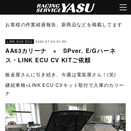
お客様の作業経過報告、新商品などを掲載してます
2020.07.24 01:30
LINK G4X ECU
AA63カリーナ × SPver. E/Gハーネ
ス・LINK ECU CV KITご依頼
板金屋さんに引き続き、今週は電装屋さん！(笑)
継続車検+LINK ECU CVキット取付で入庫のカリー
ナ