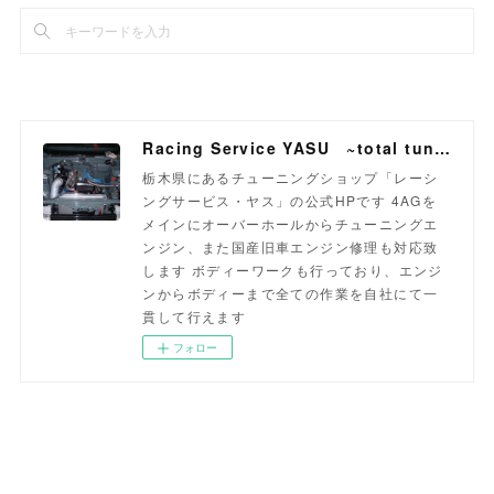
Racing Service YASU ~total tuning proshop~
栃木県にあるチューニングショップ「レーシ
ングサービス・ヤス」の公式HPです 4AGを
メインにオーバーホールからチューニングエ
ンジン、また国産旧車エンジン修理も対応致
します ボディーワークも行っており、エンジ
ンからボディーまで全ての作業を自社にて一
貫して行えます
フォロー