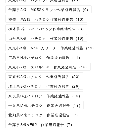
千葉県S様 MS52クラウン作業経過報告
(
9
)
神奈川県S様 ハチロク作業経過報告
(
16
)
栃木県I様 SB1シビック作業経過報告
(
3
)
山形県K様 ハチロク 作業経過報告
(
19
)
東京都K様 AA63カリーナ 作業経過報告
(
19
)
広島県N様ハチロク 作業経過報告
(
11
)
東京都Y様 スバル360 作業経過報告
(
16
)
東京都S様ハチロク 作業経過報告
(
23
)
埼玉県S様ハチロク 作業経過報告
(
20
)
奈良県O様ハチロク 作業経過報告
(
10
)
千葉県M様ハチロク 作業経過報告
(
13
)
愛知県M様ハチロク 作業経過報告
(
7
)
千葉県S様AE92 作業経過報告
(
7
)