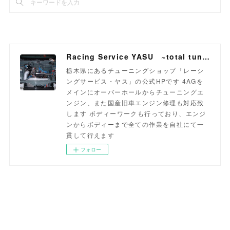
Racing Service YASU ~total tuning proshop~
栃木県にあるチューニングショップ「レーシ
ングサービス・ヤス」の公式HPです 4AGを
メインにオーバーホールからチューニングエ
ンジン、また国産旧車エンジン修理も対応致
します ボディーワークも行っており、エンジ
ンからボディーまで全ての作業を自社にて一
貫して行えます
フォロー