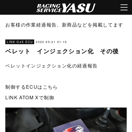
お客様の作業経過報告、新商品などを掲載してます
2020.05.31 01:10
LINK G4X ECU
ベレット インジェクション化 その後
ベレットインジェクション化の経過報告
制御するECUはこちら
LINK ATOM Xで制御