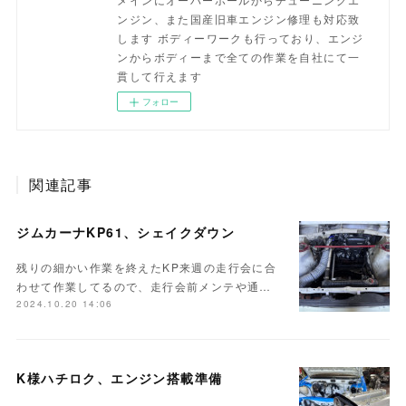
ンジン、また国産旧車エンジン修理も対応致
します ボディーワークも行っており、エンジ
ンからボディーまで全ての作業を自社にて一
貫して行えます
フォロー
関連記事
ジムカーナKP61、シェイクダウン
残りの細かい作業を終えたKP来週の走行会に合
わせて作業してるので、走行会前メンテや通…
2024.10.20 14:06
K様ハチロク、エンジン搭載準備