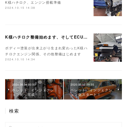
K様ハチロク、エンジン搭載準備
2024.10.15 14:38
K様ハチロク整備始めます、そしてECUセッティング
ボディー塗装が出来上がり生まれ変わったK様ハ
チロクエンジン関係、その他整備はじめます
2024.10.10 14:34
2020.06.04 00:50
2020.05.17 09:55
ベレット インジェクシ
ベレット インジェクシ
ョン化 完成！
ョン化スタート！
検索