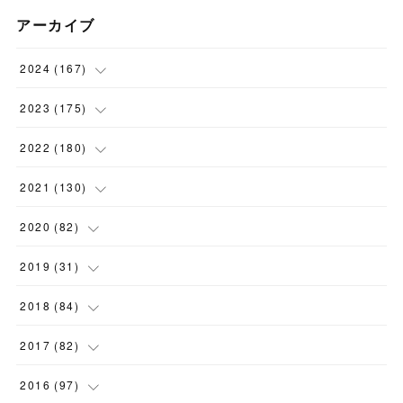
アーカイブ
2024
(
167
)
(
11
)
2023
(
175
)
(
24
)
(
12
)
2022
(
180
)
(
23
)
(
18
)
(
17
)
2021
(
130
)
(
23
)
(
16
)
(
15
)
(
10
)
2020
(
82
)
(
18
)
(
15
)
(
23
)
(
4
)
(
21
)
2019
(
31
)
(
20
)
(
16
)
(
14
)
(
16
)
(
8
)
(
1
)
2018
(
84
)
(
15
)
(
13
)
(
12
)
(
11
)
(
8
)
(
3
)
(
7
)
2017
(
82
)
(
13
)
(
18
)
(
14
)
(
16
)
(
5
)
(
7
)
(
7
)
(
10
)
2016
(
97
)