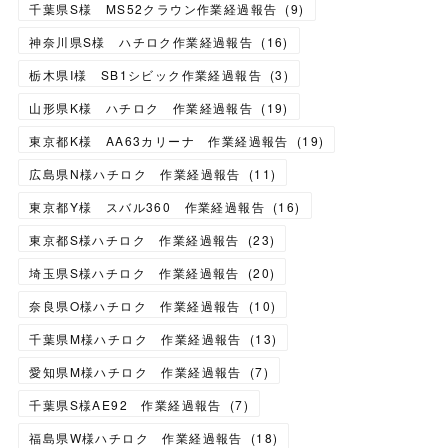
千葉県S様 MS52クラウン作業経過報告
(
9
)
神奈川県S様 ハチロク作業経過報告
(
16
)
栃木県I様 SB1シビック作業経過報告
(
3
)
山形県K様 ハチロク 作業経過報告
(
19
)
東京都K様 AA63カリーナ 作業経過報告
(
19
)
広島県N様ハチロク 作業経過報告
(
11
)
東京都Y様 スバル360 作業経過報告
(
16
)
東京都S様ハチロク 作業経過報告
(
23
)
埼玉県S様ハチロク 作業経過報告
(
20
)
奈良県O様ハチロク 作業経過報告
(
10
)
千葉県M様ハチロク 作業経過報告
(
13
)
愛知県M様ハチロク 作業経過報告
(
7
)
千葉県S様AE92 作業経過報告
(
7
)
福島県W様ハチロク 作業経過報告
(
18
)