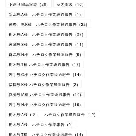
下廻り部品塗装
(
20
)
室内塗装
(
10
)
新潟県A様 ハチロク作業経過報告
(
1
)
神奈川県K様 ハチロク作業経過報告
(
22
)
栃木県A様 ハチロク作業経過報告
(
27
)
茨城県S様 ハチロク作業経過報告
(
11
)
群馬県N様 ハチロク作業経過報告
(
9
)
栃木県T様 ハチロク作業経過報告
(
17
)
岩手県O様 ハチロク作業経過報告
(
14
)
福岡県K様 ハチロク作業経過報告
(
2
)
愛知県M様 ハチロク作業経過報告
(
19
)
岩手県H様 ハチロク作業経過報告
(
19
)
栃木県A様（２） ハチロク作業経過報告
(
12
)
栃木県A様 ハチロク作業報告
(
9
)
栃木県T様 ハチロク作業経過報告
(
14
)