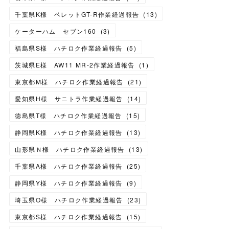
千葉県K様 ベレットGT-R作業経過報告
(
13
)
ケーターハム セブン160
(
3
)
福島県S様 ハチロク作業経過報告
(
5
)
茨城県E様 AW11 MR-2作業経過報告
(
1
)
東京都M様 ハチロク作業経過報告
(
21
)
愛知県H様 サニトラ作業経過報告
(
14
)
徳島県T様 ハチロク作業経過報告
(
15
)
静岡県K様 ハチロク作業経過報告
(
13
)
山形県Ｎ様 ハチロク作業経過報告
(
13
)
千葉県A様 ハチロク作業経過報告
(
25
)
静岡県Y様 ハチロク作業経過報告
(
9
)
埼玉県O様 ハチロク作業経過報告
(
23
)
東京都S様 ハチロク作業経過報告
(
15
)