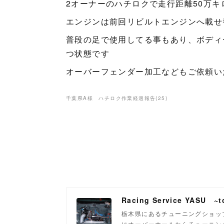
2オーナーのハチロクで走行距離50万キ
エンジンは前回リビルトエンジンへ載せ
普段の足で使用してる事もあり、ボディ
つ状態です
オーバーフェンダー加工などもご依頼い
千葉県A様 ハチロク作業経過報告
(
25
)
Racing Service YASU ~to
栃木県にあるチューニングショップ
にオーバーホールからチューニン