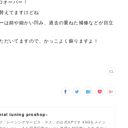
ロオーバー！
替えてますけどね
ーは錆や細かい凹み、過去の重ねた補修などが目立
ただいてますので、かっこよく蘇りますよ！
tal tuning proshop~
「レーシングサービス・ヤス」の公式HPです 4AGをメイン
グエンジン、また国産旧車エンジン修理も対応致します ボディ