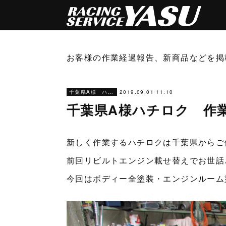
お客様の作業経過報告、新商品などを掲
2019.09.01 11:10
千葉県A様 ハチロク作業経過報告
千葉県A様ハチロク 作
新しく作業するハチロクは千葉県からご
前回リビルトエンジン載せ替えでお世話
今回はボディー全塗装・エンジンルーム