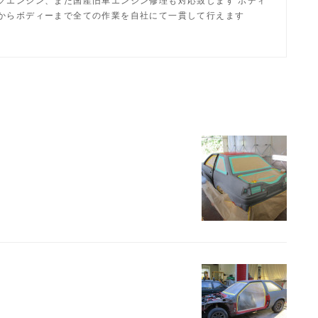
からボディーまで全ての作業を自社にて一貫して行えます