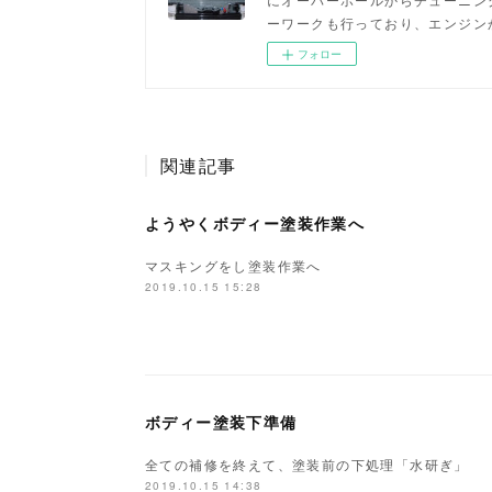
ーワークも行っており、エンジン
フォロー
関連記事
ようやくボディー塗装作業へ
マスキングをし塗装作業へ
2019.10.15 15:28
ボディー塗装下準備
全ての補修を終えて、塗装前の下処理「水研ぎ」
2019.10.15 14:38