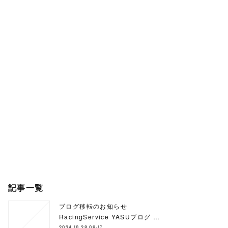
記事一覧
ブログ移転のお知らせ
RacingService YASUブログ …
2024.10.28 09:17