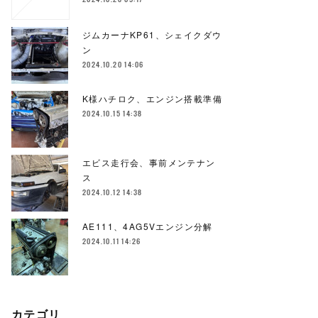
ジムカーナKP61、シェイクダウ
ン
2024.10.20 14:06
K様ハチロク、エンジン搭載準備
2024.10.15 14:38
エビス走行会、事前メンテナン
ス
2024.10.12 14:38
AE111、4AG5Vエンジン分解
2024.10.11 14:26
カテゴリ