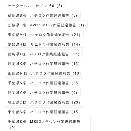
ケーターハム セブン160
(
3
)
福島県S様 ハチロク作業経過報告
(
5
)
茨城県E様 AW11 MR-2作業経過報告
(
1
)
東京都M様 ハチロク作業経過報告
(
21
)
愛知県H様 サニトラ作業経過報告
(
14
)
徳島県T様 ハチロク作業経過報告
(
15
)
静岡県K様 ハチロク作業経過報告
(
13
)
山形県Ｎ様 ハチロク作業経過報告
(
13
)
千葉県A様 ハチロク作業経過報告
(
25
)
静岡県Y様 ハチロク作業経過報告
(
9
)
埼玉県O様 ハチロク作業経過報告
(
23
)
東京都S様 ハチロク作業経過報告
(
15
)
千葉県S様 MS52クラウン作業経過報告
(
9
)