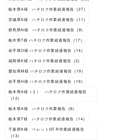
栃木県A様 ハチロク作業経過報告
(
27
)
茨城県S様 ハチロク作業経過報告
(
11
)
群馬県N様 ハチロク作業経過報告
(
9
)
栃木県T様 ハチロク作業経過報告
(
17
)
岩手県O様 ハチロク作業経過報告
(
14
)
福岡県K様 ハチロク作業経過報告
(
2
)
愛知県M様 ハチロク作業経過報告
(
19
)
岩手県H様 ハチロク作業経過報告
(
19
)
栃木県A様（２） ハチロク作業経過報告
(
12
)
栃木県A様 ハチロク作業報告
(
9
)
栃木県T様 ハチロク作業経過報告
(
14
)
千葉県K様 ベレットGT-R作業経過報告
(
13
)