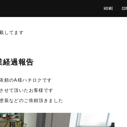
HOME
CO
載してます
業経過報告
依頼のA様ハチロクです
させて頂いたお客様です
塗装などのご依頼頂きました