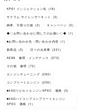
KP61.インジェクション化
(
18
)
サクラム サイレンサーキット
(
3
)
納車、引取りの旅
(
2
)
キャンペーン
(
5
)
◆◇お問い合わせに関してのお願い◇◆
(
1
)
■お問い合わせ先・問い合わせ内容
(
1
)
新商品
(
5
)
日々の出来事
(
331
)
AE86 修理・メンテナンス
(
370
)
その他 修理
(
72
)
エンジンチューニング
(
283
)
コンプリートエンジン
(
256
)
■4AGリビルトエンジンSPEC 価格
(
3
)
■4AGハイコンプコンプリートエンジン
SPEC 価格
(
1
)