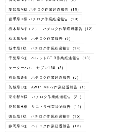
愛知県M様 ハチロク作業経過報告
(
19
)
岩手県H様 ハチロク作業経過報告
(
19
)
栃木県A様（２） ハチロク作業経過報告
(
12
)
栃木県A様 ハチロク作業報告
(
9
)
栃木県T様 ハチロク作業経過報告
(
14
)
千葉県K様 ベレットGT-R作業経過報告
(
13
)
ケーターハム セブン160
(
3
)
福島県S様 ハチロク作業経過報告
(
5
)
茨城県E様 AW11 MR-2作業経過報告
(
1
)
東京都M様 ハチロク作業経過報告
(
21
)
愛知県H様 サニトラ作業経過報告
(
14
)
徳島県T様 ハチロク作業経過報告
(
15
)
静岡県K様 ハチロク作業経過報告
(
13
)