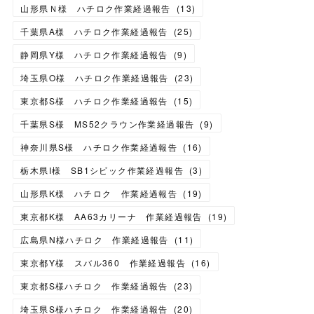
山形県Ｎ様 ハチロク作業経過報告
(
13
)
千葉県A様 ハチロク作業経過報告
(
25
)
静岡県Y様 ハチロク作業経過報告
(
9
)
埼玉県O様 ハチロク作業経過報告
(
23
)
東京都S様 ハチロク作業経過報告
(
15
)
千葉県S様 MS52クラウン作業経過報告
(
9
)
神奈川県S様 ハチロク作業経過報告
(
16
)
栃木県I様 SB1シビック作業経過報告
(
3
)
山形県K様 ハチロク 作業経過報告
(
19
)
東京都K様 AA63カリーナ 作業経過報告
(
19
)
広島県N様ハチロク 作業経過報告
(
11
)
東京都Y様 スバル360 作業経過報告
(
16
)
東京都S様ハチロク 作業経過報告
(
23
)
埼玉県S様ハチロク 作業経過報告
(
20
)