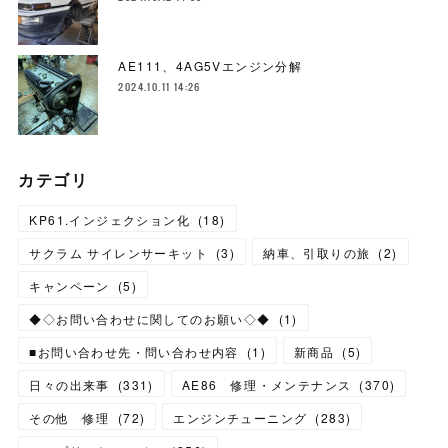
AE111、4AG5Vエンジン分解
2024.10.11 14:26
カテゴリ
KP61.インジェクション化
(
18
)
サクラム サイレンサーキット
(
3
)
納車、引取りの旅
(
2
)
キャンペーン
(
5
)
◆◇お問い合わせに関してのお願い◇◆
(
1
)
■お問い合わせ先・問い合わせ内容
(
1
)
新商品
(
5
)
日々の出来事
(
331
)
AE86 修理・メンテナンス
(
370
)
その他 修理
(
72
)
エンジンチューニング
(
283
)