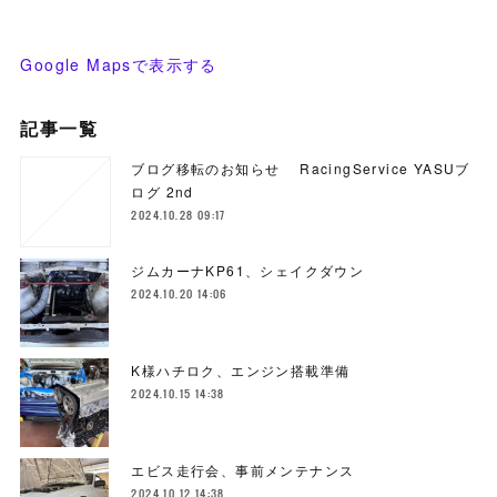
Google Mapsで表示する
記事一覧
ブログ移転のお知らせ RacingService YASUブ
ログ 2nd
2024.10.28 09:17
ジムカーナKP61、シェイクダウン
2024.10.20 14:06
K様ハチロク、エンジン搭載準備
2024.10.15 14:38
エビス走行会、事前メンテナンス
2024.10.12 14:38