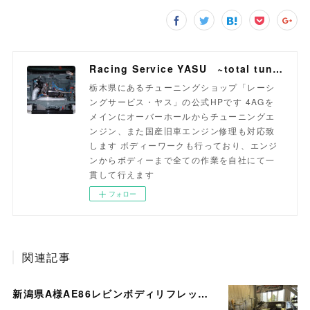
Racing Service YASU ~total tuning proshop~
栃木県にあるチューニングショップ「レーシ
ングサービス・ヤス」の公式HPです 4AGを
メインにオーバーホールからチューニングエ
ンジン、また国産旧車エンジン修理も対応致
します ボディーワークも行っており、エンジ
ンからボディーまで全ての作業を自社にて一
貫して行えます
フォロー
関連記事
新潟県A様AE86レビンボディリフレッシュ作業開始！！