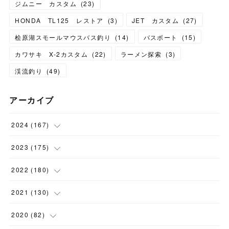
ジムニー カスタム
(
23
)
HONDA TL125 レストア
(
3
)
JET カスタム
(
27
)
桧原湖スモールマウスバス釣り
(
14
)
バスボート
(
15
)
カワサキ X-2カスタム
(
22
)
ラーメン探索
(
3
)
渓流釣り
(
49
)
アーカイブ
2024
(
167
)
(
11
)
2023
(
175
)
(
24
)
(
12
)
2022
(
180
)
(
23
)
(
18
)
(
17
)
2021
(
130
)
(
23
)
(
16
)
(
15
)
(
10
)
2020
(
82
)