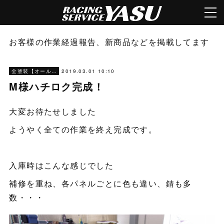
お客様の作業経過報告、新商品などを掲載してます
2019.03.01 10:10
全塗装【オールペン】
M様ハチロク完成！
大変お待たせしました
ようやく全ての作業を終え完成です。
入庫時はこんな感じでした
補修を重ね、各パネルごとに色も違い、錆も多
数・・・