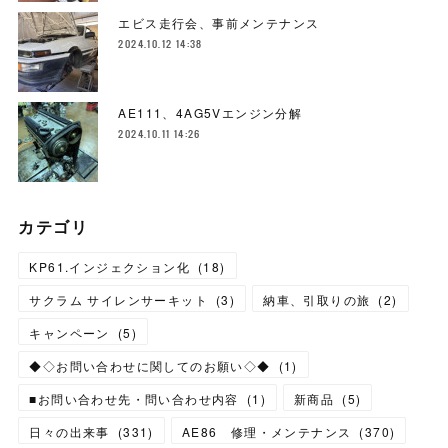
エビス走行会、事前メンテナンス
2024.10.12 14:38
AE111、4AG5Vエンジン分解
2024.10.11 14:26
カテゴリ
KP61.インジェクション化
(
18
)
サクラム サイレンサーキット
(
3
)
納車、引取りの旅
(
2
)
キャンペーン
(
5
)
◆◇お問い合わせに関してのお願い◇◆
(
1
)
■お問い合わせ先・問い合わせ内容
(
1
)
新商品
(
5
)
日々の出来事
(
331
)
AE86 修理・メンテナンス
(
370
)