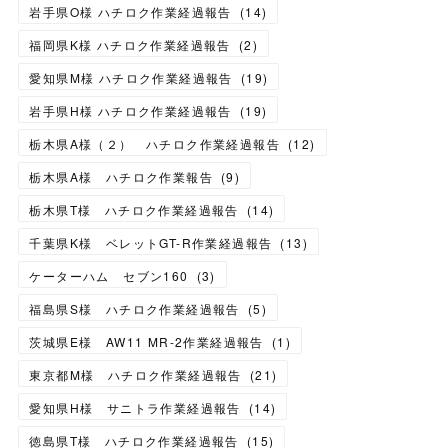
岩手県O様 ハチロク作業経過報告
(
14
)
福岡県K様 ハチロク作業経過報告
(
2
)
愛知県M様 ハチロク作業経過報告
(
19
)
岩手県H様 ハチロク作業経過報告
(
19
)
栃木県A様（２） ハチロク作業経過報告
(
12
)
栃木県A様 ハチロク作業報告
(
9
)
栃木県T様 ハチロク作業経過報告
(
14
)
千葉県K様 ベレットGT-R作業経過報告
(
13
)
ケーターハム セブン160
(
3
)
福島県S様 ハチロク作業経過報告
(
5
)
茨城県E様 AW11 MR-2作業経過報告
(
1
)
東京都M様 ハチロク作業経過報告
(
21
)
愛知県H様 サニトラ作業経過報告
(
14
)
徳島県T様 ハチロク作業経過報告
(
15
)