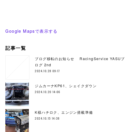
Google Mapsで表示する
記事一覧
ブログ移転のお知らせ RacingService YASUブ
ログ 2nd
2024.10.28 09:17
ジムカーナKP61、シェイクダウン
2024.10.20 14:06
K様ハチロク、エンジン搭載準備
2024.10.15 14:38