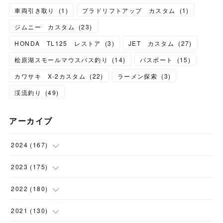
車両引き取り
(
1
)
プラドリフトアップ カスタム
(
1
)
ジムニー カスタム
(
23
)
HONDA TL125 レストア
(
3
)
JET カスタム
(
27
)
桧原湖スモールマウスバス釣り
(
14
)
バスボート
(
15
)
カワサキ X-2カスタム
(
22
)
ラーメン探索
(
3
)
渓流釣り
(
49
)
アーカイブ
2024
(
167
)
(
11
)
2023
(
175
)
(
24
)
(
12
)
2022
(
180
)
(
23
)
(
18
)
(
17
)
2021
(
130
)