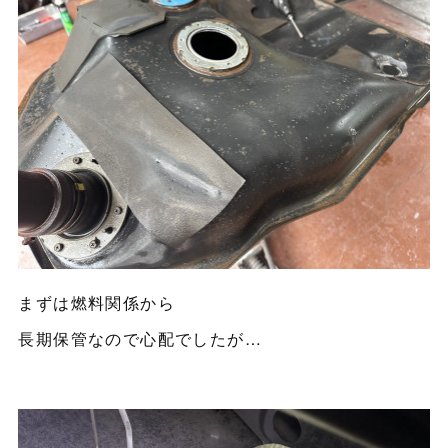
まずは燃料関係から
長期保管なので心配でしたが…