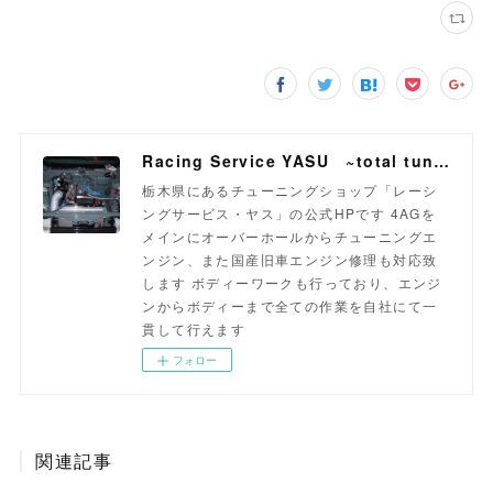
Racing Service YASU ~total tuning proshop~
栃木県にあるチューニングショップ「レーシ
ングサービス・ヤス」の公式HPです 4AGを
メインにオーバーホールからチューニングエ
ンジン、また国産旧車エンジン修理も対応致
します ボディーワークも行っており、エンジ
ンからボディーまで全ての作業を自社にて一
貫して行えます
フォロー
関連記事