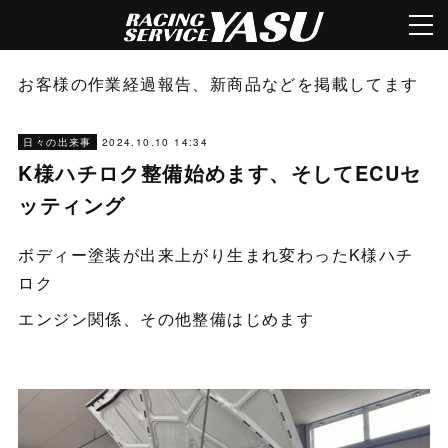
お客様の作業経過報告、新商品などを掲載してます
2024.10.10 14:34
日々の出来事
K様ハチロク整備始めます、そしてECUセ
ッティング
ボディー塗装が出来上がり生まれ変わったK様ハチ
ロク
エンジン関係、その他整備はじめます