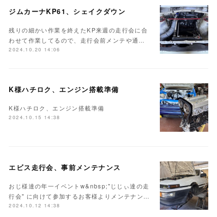
ジムカーナKP61、シェイクダウン
残りの細かい作業を終えたKP来週の走行会に合
わせて作業してるので、走行会前メンテや通…
2024.10.20 14:06
K様ハチロク、エンジン搭載準備
K様ハチロク、エンジン搭載準備
2024.10.15 14:38
エビス走行会、事前メンテナンス
おじ様達の年一イベントw&nbsp;"じじぃ達の走
行会" に向けて参加するお客様よりメンテナン…
2024.10.12 14:38