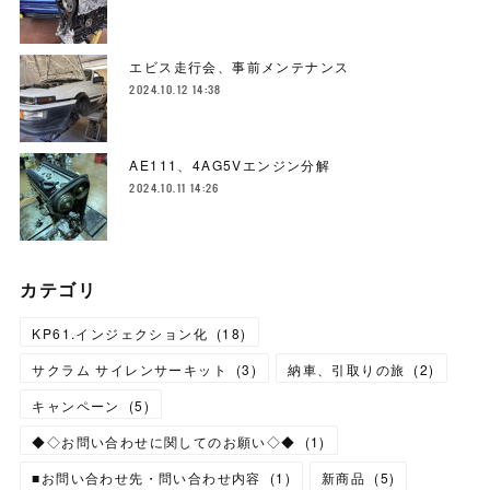
エビス走行会、事前メンテナンス
2024.10.12 14:38
AE111、4AG5Vエンジン分解
2024.10.11 14:26
カテゴリ
KP61.インジェクション化
(
18
)
サクラム サイレンサーキット
(
3
)
納車、引取りの旅
(
2
)
キャンペーン
(
5
)
◆◇お問い合わせに関してのお願い◇◆
(
1
)
■お問い合わせ先・問い合わせ内容
(
1
)
新商品
(
5
)