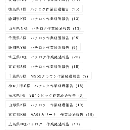
徳島県T様 ハチロク作業経過報告
(
15
)
静岡県K様 ハチロク作業経過報告
(
13
)
山形県Ｎ様 ハチロク作業経過報告
(
13
)
千葉県A様 ハチロク作業経過報告
(
25
)
静岡県Y様 ハチロク作業経過報告
(
9
)
埼玉県O様 ハチロク作業経過報告
(
23
)
東京都S様 ハチロク作業経過報告
(
15
)
千葉県S様 MS52クラウン作業経過報告
(
9
)
神奈川県S様 ハチロク作業経過報告
(
16
)
栃木県I様 SB1シビック作業経過報告
(
3
)
山形県K様 ハチロク 作業経過報告
(
19
)
東京都K様 AA63カリーナ 作業経過報告
(
19
)
広島県N様ハチロク 作業経過報告
(
11
)