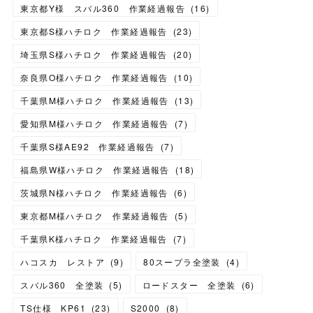
東京都Y様 スバル360 作業経過報告
(
16
)
東京都S様ハチロク 作業経過報告
(
23
)
埼玉県S様ハチロク 作業経過報告
(
20
)
奈良県O様ハチロク 作業経過報告
(
10
)
千葉県M様ハチロク 作業経過報告
(
13
)
愛知県M様ハチロク 作業経過報告
(
7
)
千葉県S様AE92 作業経過報告
(
7
)
福島県W様ハチロク 作業経過報告
(
18
)
茨城県N様ハチロク 作業経過報告
(
6
)
東京都M様ハチロク 作業経過報告
(
5
)
千葉県K様ハチロク 作業経過報告
(
7
)
ハコスカ レストア
(
9
)
80スープラ全塗装
(
4
)
スバル360 全塗装
(
5
)
ロードスター 全塗装
(
6
)
TS仕様 KP61
(
23
)
S2000
(
8
)