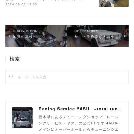
2024.09.05 13:00
2018.07.18 10:07
2018.07.13 09:40
地獄の車検・・・
サニトラ作業も大詰め！
検索
Racing Service YASU ~total tuning proshop~
栃木県にあるチューニングショップ「レーシ
ングサービス・ヤス」の公式HPです 4AGを
メインにオーバーホールからチューニングエ