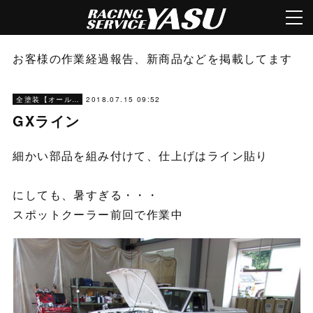
お客様の作業経過報告、新商品などを掲載してます
2018.07.15 09:52
全塗装【オールペン】
GXライン
細かい部品を組み付けて、仕上げはライン貼り
にしても、暑すぎる・・・
スポットクーラー前回で作業中