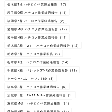
栃木県T様 ハチロク作業経過報告
(
17
)
岩手県O様 ハチロク作業経過報告
(
14
)
福岡県K様 ハチロク作業経過報告
(
2
)
愛知県M様 ハチロク作業経過報告
(
19
)
岩手県H様 ハチロク作業経過報告
(
19
)
栃木県A様（２） ハチロク作業経過報告
(
12
)
栃木県A様 ハチロク作業報告
(
9
)
栃木県T様 ハチロク作業経過報告
(
14
)
千葉県K様 ベレットGT-R作業経過報告
(
13
)
ケーターハム セブン160
(
3
)
福島県S様 ハチロク作業経過報告
(
5
)
茨城県E様 AW11 MR-2作業経過報告
(
1
)
東京都M様 ハチロク作業経過報告
(
21
)
愛知県H様 サニトラ作業経過報告
(
14
)